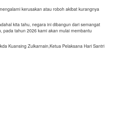
 mengalami kerusakan atau roboh akibat kurangnya
hal kita tahu, negara ini dibangun dari semangat
au, pada tahun 2026 kami akan mulai membantu
ekda Kuansing Zulkarnain,Ketua Pelaksana Hari Santri