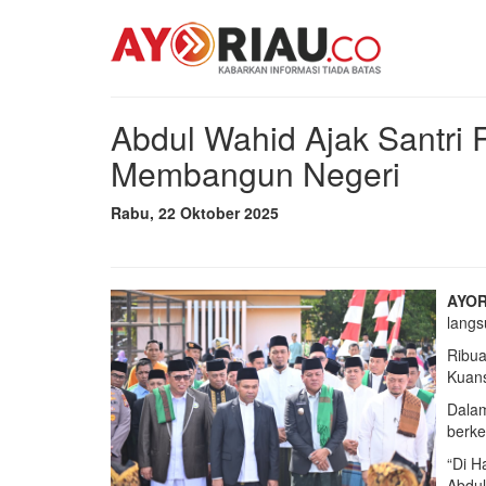
Abdul Wahid Ajak Santri
Membangun Negeri
Rabu, 22 Oktober 2025
AYOR
langs
Ribua
Kuans
Dalam
berke
“Di H
Abdul