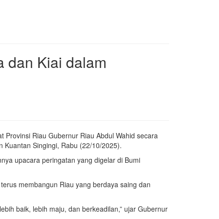
 dan Kiai dalam
at Provinsi Riau Gubernur Riau Abdul Wahid secara
 Kuantan Singingi, Rabu (22/10/2025).
annya upacara peringatan yang digelar di Bumi
terus membangun Riau yang berdaya saing dan
bih baik, lebih maju, dan berkeadilan,” ujar Gubernur