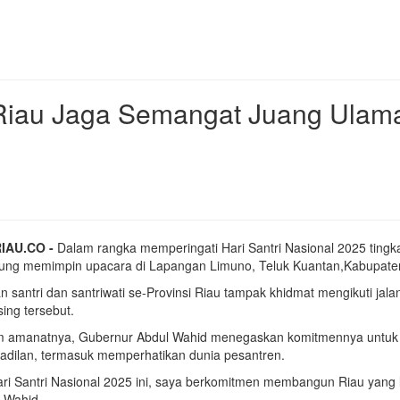
 Riau Jaga Semangat Juang Ulama
IAU.CO -
Dalam rangka memperingati Hari Santri Nasional 2025 tingk
ung memimpin upacara di Lapangan Limuno, Teluk Kuantan,Kabupaten
n santri dan santriwati se-Provinsi Riau tampak khidmat mengikuti jal
ing tersebut.
 amanatnya, Gubernur Abdul Wahid menegaskan komitmennya untuk 
adilan, termasuk memperhatikan dunia pesantren.
ari Santri Nasional 2025 ini, saya berkomitmen membangun Riau yang le
 Wahid.