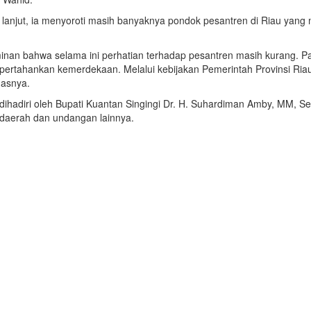
 lanjut, ia menyoroti masih banyaknya pondok pesantren di Riau yang
n bahwa selama ini perhatian terhadap pesantren masih kurang. Pada
mpertahankan kemerdekaan. Melalui kebijakan Pemerintah Provinsi Ri
gasnya.
a dihadiri oleh Bupati Kuantan Singingi Dr. H. Suhardiman Amby, MM, S
 daerah dan undangan lainnya.