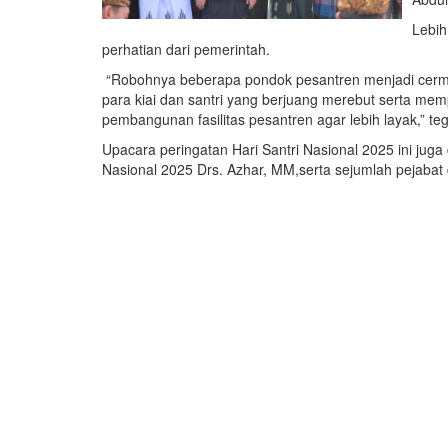
Lebih
perhatian dari pemerintah.
“Robohnya beberapa pondok pesantren menjadi cermina
para kiai dan santri yang berjuang merebut serta me
pembangunan fasilitas pesantren agar lebih layak,” te
Upacara peringatan Hari Santri Nasional 2025 ini jug
Nasional 2025 Drs. Azhar, MM,serta sejumlah pejabat