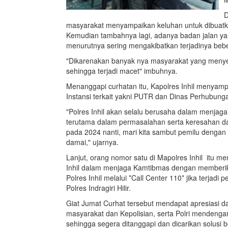
D
masyarakat menyampaikan keluhan untuk dibuatk
Kemudian tambahnya lagi, adanya badan jalan ya
menurutnya sering mengakibatkan terjadinya beb
"Dikarenakan banyak nya masyarakat yang menye
sehingga terjadi macet" imbuhnya.
Menanggapi curhatan itu, Kapolres Inhil menyam
Instansi terkait yakni PUTR dan Dinas Perhubung
"Polres Inhil akan selalu berusaha dalam menjag
terutama dalam permasalahan serta keresahan d
pada 2024 nanti, mari kita sambut pemilu dengan
damai," ujarnya.
Lanjut, orang nomor satu di Mapolres Inhil itu 
Inhil dalam menjaga Kamtibmas dengan memberika
Polres Inhil melalui *Call Center 110* jika terj
Polres Indragiri Hilir.
Giat Jumat Curhat tersebut mendapat apresiasi d
masyarakat dan Kepolisian, serta Polri mendeng
sehingga segera ditanggapi dan dicarikan solus