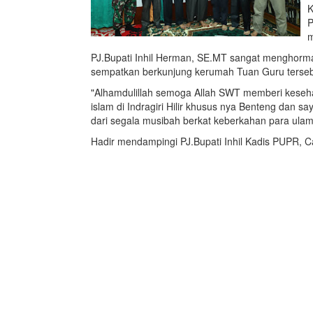
K
P
m
PJ.Bupati Inhil Herman, SE.MT sangat menghorma
sempatkan berkunjung kerumah Tuan Guru terse
"Alhamdulillah semoga Allah SWT memberi keseha
islam di Indragiri Hilir khusus nya Benteng dan s
dari segala musibah berkat keberkahan para ul
Hadir mendampingi PJ.Bupati Inhil Kadis PUPR, 