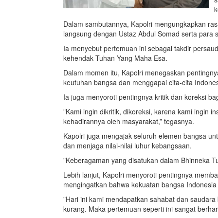
k
Dalam sambutannya, Kapolri mengungkapkan rasa
langsung dengan Ustaz Abdul Somad serta para s
Ia menyebut pertemuan ini sebagai takdir persau
kehendak Tuhan Yang Maha Esa.
Dalam momen itu, Kapolri menegaskan pentingnya
keutuhan bangsa dan menggapai cita-cita Indon
Ia juga menyoroti pentingnya kritik dan koreksi bag
"Kami ingin dikritik, dikoreksi, karena kami ingin 
kehadirannya oleh masyarakat,” tegasnya.
Kapolri juga mengajak seluruh elemen bangsa u
dan menjaga nilai-nilai luhur kebangsaan.
"Keberagaman yang disatukan dalam Bhinneka Tun
Lebih lanjut, Kapolri menyoroti pentingnya memb
mengingatkan bahwa kekuatan bangsa Indonesia
"Hari ini kami mendapatkan sahabat dan saudara b
kurang. Maka pertemuan seperti ini sangat berhar