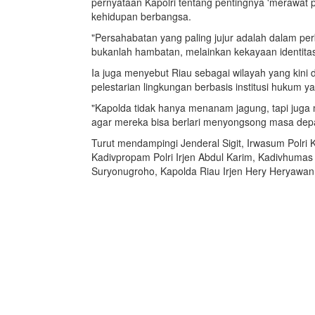
pernyataan Kapolri tentang pentingnya 'merawat
kehidupan berbangsa.
"Persahabatan yang paling jujur adalah dalam 
bukanlah hambatan, melainkan kekayaan identita
Ia juga menyebut Riau sebagai wilayah yang kini 
pelestarian lingkungan berbasis institusi hukum
"Kapolda tidak hanya menanam jagung, tapi jug
agar mereka bisa berlari menyongsong masa dep
Turut mendampingi Jenderal Sigit, Irwasum Polri 
Kadivpropam Polri Irjen Abdul Karim, Kadivhumas P
Suryonugroho, Kapolda Riau Irjen Hery Heryawan