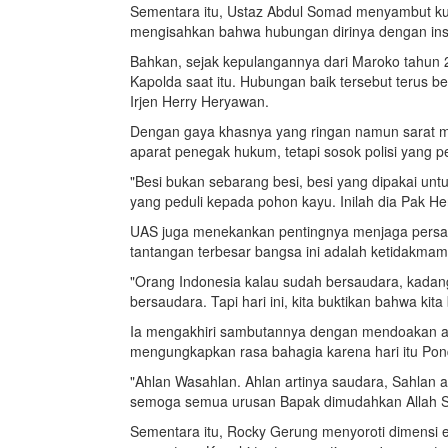
Sementara itu, Ustaz Abdul Somad menyambut kun
mengisahkan bahwa hubungan dirinya dengan institu
Bahkan, sejak kepulangannya dari Maroko tahun 
Kapolda saat itu. Hubungan baik tersebut terus b
Irjen Herry Heryawan.
Dengan gaya khasnya yang ringan namun sarat m
aparat penegak hukum, tetapi sosok polisi yang p
"Besi bukan sebarang besi, besi yang dipakai untu
yang peduli kepada pohon kayu. Inilah dia Pak H
UAS juga menekankan pentingnya menjaga persa
tantangan terbesar bangsa ini adalah ketidakm
"Orang Indonesia kalau sudah bersaudara, kadan
bersaudara. Tapi hari ini, kita buktikan bahwa kit
Ia mengakhiri sambutannya dengan mendoakan ag
mengungkapkan rasa bahagia karena hari itu Pon
"Ahlan Wasahlan. Ahlan artinya saudara, Sahlan 
semoga semua urusan Bapak dimudahkan Allah SW
Sementara itu, Rocky Gerung menyoroti dimensi eti