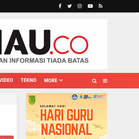
VIDEO
TEKNO
MORE