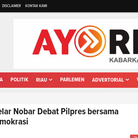
DISCLAIMER
KONTAK KAMI
WA
POLITIK
PARLEMEN
RIAU
ADVERTORIAL
elar Nobar Debat Pilpres bersama
mokrasi