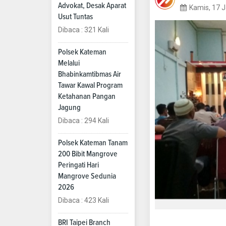
Advokat, Desak Aparat
Kamis, 17 
Usut Tuntas
Dibaca : 321 Kali
Polsek Kateman
Melalui
Bhabinkamtibmas Air
Tawar Kawal Program
Ketahanan Pangan
Jagung
Dibaca : 294 Kali
Polsek Kateman Tanam
200 Bibit Mangrove
Peringati Hari
Mangrove Sedunia
2026
Dibaca : 423 Kali
BRI Taipei Branch