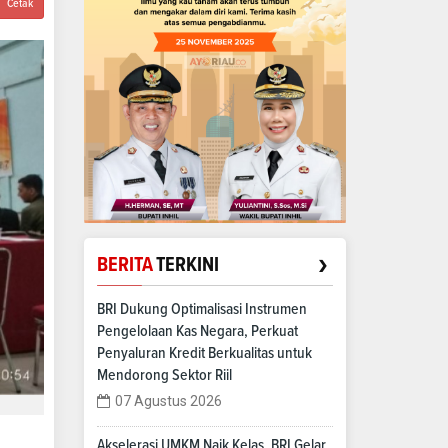
Cetak
›
BERITA
TERKINI
BRI Dukung Optimalisasi Instrumen
Pengelolaan Kas Negara, Perkuat
Penyaluran Kredit Berkualitas untuk
Mendorong Sektor Riil
07 Agustus 2026
Akselerasi UMKM Naik Kelas, BRI Gelar