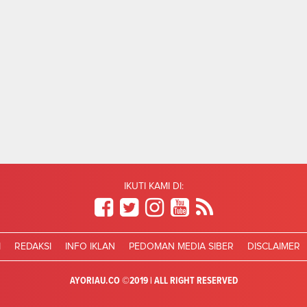
IKUTI KAMI DI:
I
REDAKSI
INFO IKLAN
PEDOMAN MEDIA SIBER
DISCLAIMER
AYORIAU.CO ©2019 | ALL RIGHT RESERVED