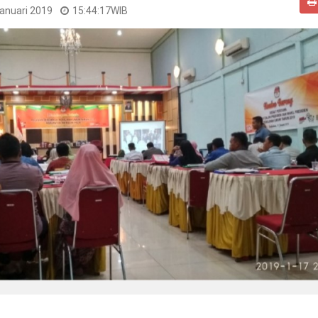
Januari 2019
15:44:17
WIB