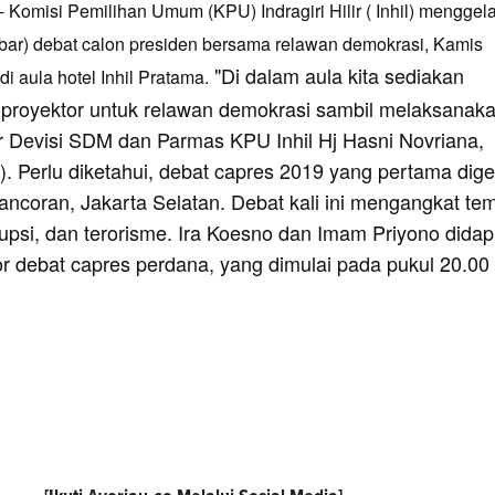
 Komisi Pemilihan Umum (KPU) Indragiri Hilir ( Inhil) menggela
bar) debat calon presiden bersama relawan demokrasi, Kamis
"Di dalam aula kita sediakan
i aula hotel Inhil Pratama.
proyektor untuk relawan demokrasi sambil melaksanak
r Devisi SDM dan Parmas KPU Inhil Hj Hasni Novriana,
. Perlu diketahui, debat capres 2019 yang pertama digel
ancoran, Jakarta Selatan. Debat kali ini mengangkat te
psi, dan terorisme. Ira Koesno dan Imam Priyono dida
r debat capres perdana, yang dimulai pada pukul 20.00