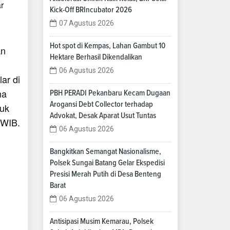
r
Kick-Off BRIncubator 2026
07 Agustus 2026
Hot spot di Kempas, Lahan Gambut 10
an
Hektare Berhasil Dikendalikan
06 Agustus 2026
ar di
ma
PBH PERADI Pekanbaru Kecam Dugaan
Arogansi Debt Collector terhadap
puk
Advokat, Desak Aparat Usut Tuntas
 WIB.
06 Agustus 2026
Bangkitkan Semangat Nasionalisme,
Polsek Sungai Batang Gelar Ekspedisi
Presisi Merah Putih di Desa Benteng
Barat
06 Agustus 2026
Antisipasi Musim Kemarau, Polsek