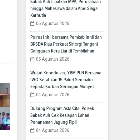
Sabak Auh Libatkan MPA, Perusahaan
hingga Mahasiswa dalam Apel Siaga
Karhutla
06 Agustus 2026
Polres Inhil bersama Pemkab Inhil dan
BKSDA Riau Perkuat Sinergi Tangani
Gangguan Kera Liar di Tembilahan
05 Agustus 2026
Wujud Kepedulian, YBM PLN Bersama
IWO Serahkan 15 Paket Sembako
kepada Korban Serangan Monyet
04 Agustus 2026
Dukung Program Asta Cita, Polsek
Sabak Auh Cek Kesiapan Lahan
Penanaman Jagung Pipil
04 Agustus 2026