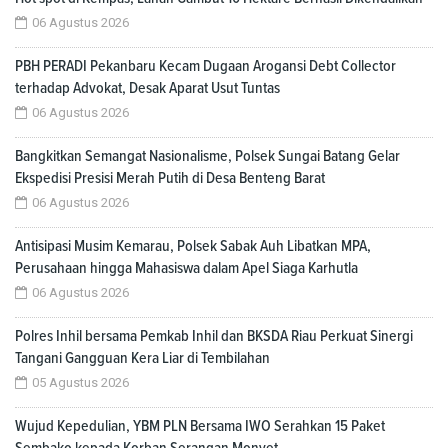
06 Agustus 2026
PBH PERADI Pekanbaru Kecam Dugaan Arogansi Debt Collector
terhadap Advokat, Desak Aparat Usut Tuntas
06 Agustus 2026
Bangkitkan Semangat Nasionalisme, Polsek Sungai Batang Gelar
Ekspedisi Presisi Merah Putih di Desa Benteng Barat
06 Agustus 2026
Antisipasi Musim Kemarau, Polsek Sabak Auh Libatkan MPA,
Perusahaan hingga Mahasiswa dalam Apel Siaga Karhutla
06 Agustus 2026
Polres Inhil bersama Pemkab Inhil dan BKSDA Riau Perkuat Sinergi
Tangani Gangguan Kera Liar di Tembilahan
05 Agustus 2026
Wujud Kepedulian, YBM PLN Bersama IWO Serahkan 15 Paket