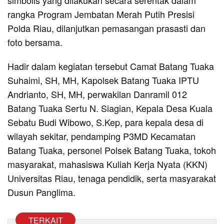
simbolis yang dilakukan secara serentak dalam
rangka Program Jembatan Merah Putih Presisi
Polda Riau, dilanjutkan pemasangan prasasti dan
foto bersama.
Hadir dalam kegiatan tersebut Camat Batang Tuaka
Suhaimi, SH, MH, Kapolsek Batang Tuaka IPTU
Andrianto, SH, MH, perwakilan Danramil 012
Batang Tuaka Sertu N. Siagian, Kepala Desa Kuala
Sebatu Budi Wibowo, S.Kep, para kepala desa di
wilayah sekitar, pendamping P3MD Kecamatan
Batang Tuaka, personel Polsek Batang Tuaka, tokoh
masyarakat, mahasiswa Kuliah Kerja Nyata (KKN)
Universitas Riau, tenaga pendidik, serta masyarakat
Dusun Panglima.
TERKAIT