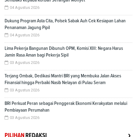
Sembako kepada Korban Serangan Monyet
04 Agustus 2026
Dukung Program Asta Cita, Polsek Sabak Auh Cek Kesiapan Lahan
Penanaman Jagung Pipil
04 Agustus 2026
Lima Pekerja Bangunan Dibunuh OPM, Komisi XIII: Negara Harus
Jamin Rasa Aman bagi Pekerja Sipil
03 Agustus 2026
Terjang Ombak, Dedikasi Mantri BRI yang Membuka Jalan Akses
Finansial hingga Perbaiki Nasib Nelayan di Pulau Seram
03 Agustus 2026
BRI Perkuat Peran sebagai Penggerak Ekonomi Kerakyatan melalui
Pembiayaan Perumahan
03 Agustus 2026
›
PILIHAN
REDAKSI