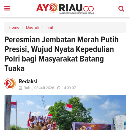
Home
Daerah
Inhil
Peresmian Jembatan Merah Putih
Presisi, Wujud Nyata Kepedulian
Polri bagi Masyarakat Batang
Tuaka
Redaksi
Rabu, 08 Juli 2026
14:09:07