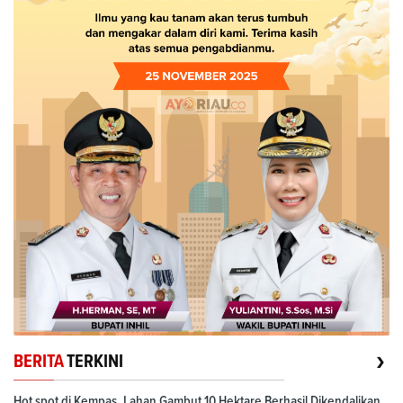
›
BERITA
TERKINI
Hot spot di Kempas, Lahan Gambut 10 Hektare Berhasil Dikendalikan