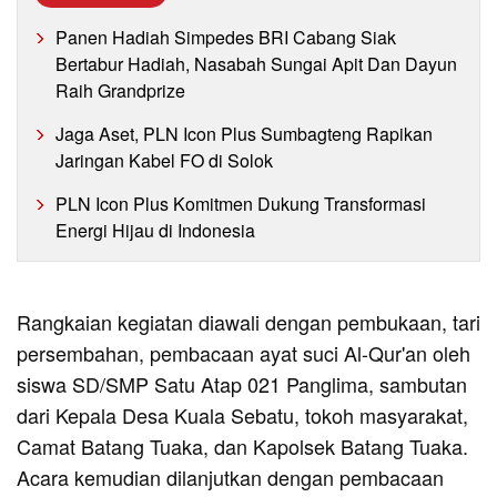
Panen Hadiah Simpedes BRI Cabang Siak
Bertabur Hadiah, Nasabah Sungai Apit Dan Dayun
Raih Grandprize
Jaga Aset, PLN Icon Plus Sumbagteng Rapikan
Jaringan Kabel FO di Solok
PLN Icon Plus Komitmen Dukung Transformasi
Energi Hijau di Indonesia
Rangkaian kegiatan diawali dengan pembukaan, tari
persembahan, pembacaan ayat suci Al-Qur'an oleh
siswa SD/SMP Satu Atap 021 Panglima, sambutan
dari Kepala Desa Kuala Sebatu, tokoh masyarakat,
Camat Batang Tuaka, dan Kapolsek Batang Tuaka.
Acara kemudian dilanjutkan dengan pembacaan