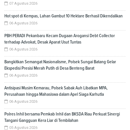
07 Agustus 2026
Hot spot di Kempas, Lahan Gambut 10 Hektare Berhasil Dikendalikan
06 Agustus 2026
PBH PERADI Pekanbaru Kecam Dugaan Arogansi Debt Collector
terhadap Advokat, Desak Aparat Usut Tuntas
06 Agustus 2026
Bangkitkan Semangat Nasionalisme, Polsek Sungai Batang Gelar
Ekspedisi Presisi Merah Putih di Desa Benteng Barat
06 Agustus 2026
Antisipasi Musim Kemarau, Polsek Sabak Auh Libatkan MPA,
Perusahaan hingga Mahasiswa dalam Apel Siaga Karhutla
06 Agustus 2026
Polres Inhil bersama Pemkab Inhil dan BKSDA Riau Perkuat Sinergi
Tangani Gangguan Kera Liar di Tembilahan
05 Agustus 2026