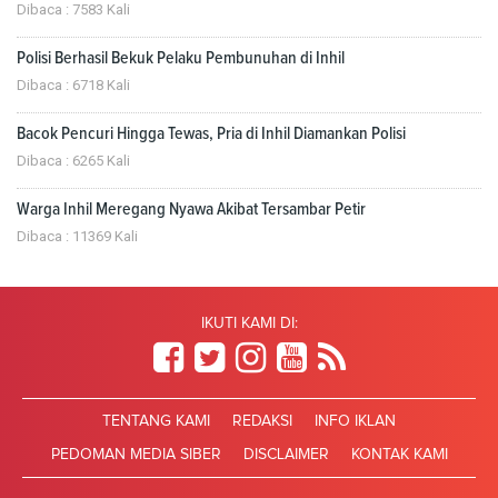
Dibaca : 7583 Kali
Polisi Berhasil Bekuk Pelaku Pembunuhan di Inhil
Dibaca : 6718 Kali
Bacok Pencuri Hingga Tewas, Pria di Inhil Diamankan Polisi
Dibaca : 6265 Kali
Warga Inhil Meregang Nyawa Akibat Tersambar Petir
Dibaca : 11369 Kali
IKUTI KAMI DI:
TENTANG KAMI
REDAKSI
INFO IKLAN
PEDOMAN MEDIA SIBER
DISCLAIMER
KONTAK KAMI