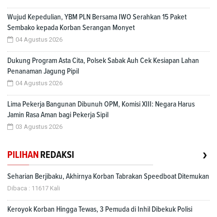
Wujud Kepedulian, YBM PLN Bersama IWO Serahkan 15 Paket
Sembako kepada Korban Serangan Monyet
04 Agustus 2026
Dukung Program Asta Cita, Polsek Sabak Auh Cek Kesiapan Lahan
Penanaman Jagung Pipil
04 Agustus 2026
Lima Pekerja Bangunan Dibunuh OPM, Komisi XIII: Negara Harus
Jamin Rasa Aman bagi Pekerja Sipil
03 Agustus 2026
›
PILIHAN
REDAKSI
Seharian Berjibaku, Akhirnya Korban Tabrakan Speedboat Ditemukan
Dibaca : 11617 Kali
Keroyok Korban Hingga Tewas, 3 Pemuda di Inhil Dibekuk Polisi