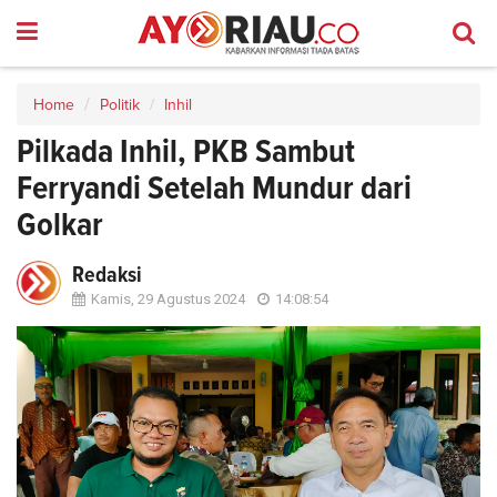
Home
Politik
Inhil
Pilkada Inhil, PKB Sambut
Ferryandi Setelah Mundur dari
Golkar
Redaksi
Kamis, 29 Agustus 2024
14:08:54