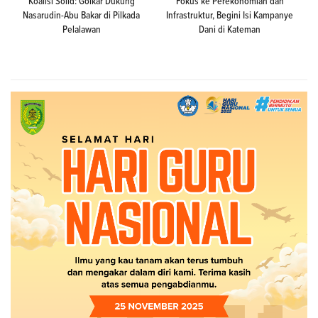
Koalisi Solid: Golkar Dukung
Fokus ke Perekonomian dan
Nasarudin-Abu Bakar di Pilkada
Infrastruktur, Begini Isi Kampanye
Pelalawan
Dani di Kateman