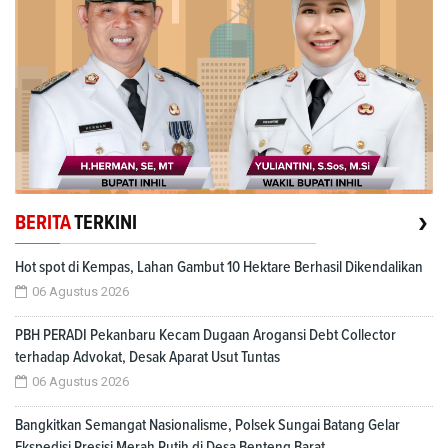
›
BERITA
TERKINI
Hot spot di Kempas, Lahan Gambut 10 Hektare Berhasil Dikendalikan
06 Agustus 2026
PBH PERADI Pekanbaru Kecam Dugaan Arogansi Debt Collector
terhadap Advokat, Desak Aparat Usut Tuntas
06 Agustus 2026
Bangkitkan Semangat Nasionalisme, Polsek Sungai Batang Gelar
Ekspedisi Presisi Merah Putih di Desa Benteng Barat