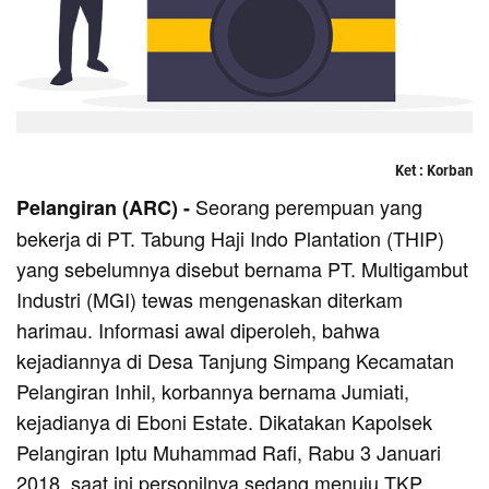
Ket : Korban
Seorang perempuan yang
Pelangiran (ARC) -
bekerja di PT. Tabung Haji Indo Plantation (THIP)
yang sebelumnya disebut bernama PT. Multigambut
Industri (MGI) tewas mengenaskan diterkam
harimau. Informasi awal diperoleh, bahwa
kejadiannya di Desa Tanjung Simpang Kecamatan
Pelangiran Inhil, korbannya bernama Jumiati,
kejadianya di Eboni Estate. Dikatakan Kapolsek
Pelangiran Iptu Muhammad Rafi, Rabu 3 Januari
2018, saat ini personilnya sedang menuju TKP,