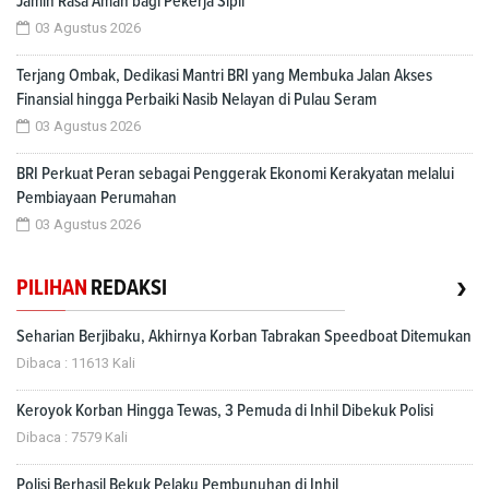
Jamin Rasa Aman bagi Pekerja Sipil
03 Agustus 2026
Terjang Ombak, Dedikasi Mantri BRI yang Membuka Jalan Akses
Finansial hingga Perbaiki Nasib Nelayan di Pulau Seram
03 Agustus 2026
BRI Perkuat Peran sebagai Penggerak Ekonomi Kerakyatan melalui
Pembiayaan Perumahan
03 Agustus 2026
›
PILIHAN
REDAKSI
Seharian Berjibaku, Akhirnya Korban Tabrakan Speedboat Ditemukan
Dibaca : 11613 Kali
Keroyok Korban Hingga Tewas, 3 Pemuda di Inhil Dibekuk Polisi
Dibaca : 7579 Kali
Polisi Berhasil Bekuk Pelaku Pembunuhan di Inhil