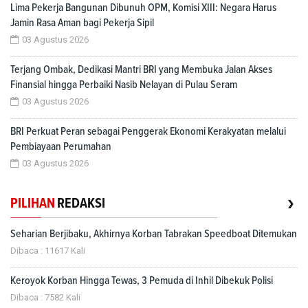
Lima Pekerja Bangunan Dibunuh OPM, Komisi XIII: Negara Harus
Jamin Rasa Aman bagi Pekerja Sipil
03 Agustus 2026
Terjang Ombak, Dedikasi Mantri BRI yang Membuka Jalan Akses
Finansial hingga Perbaiki Nasib Nelayan di Pulau Seram
03 Agustus 2026
BRI Perkuat Peran sebagai Penggerak Ekonomi Kerakyatan melalui
Pembiayaan Perumahan
03 Agustus 2026
›
PILIHAN
REDAKSI
Seharian Berjibaku, Akhirnya Korban Tabrakan Speedboat Ditemukan
Dibaca : 11617 Kali
Keroyok Korban Hingga Tewas, 3 Pemuda di Inhil Dibekuk Polisi
Dibaca : 7582 Kali