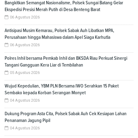
Bangkitkan Semangat Nasionalisme, Polsek Sungai Batang Gelar
Ekspedisi Presisi Merah Putih di Desa Benteng Barat
06 Agustus 2026
Antisipasi Musim Kemarau, Polsek Sabak Auh Libatkan MPA,
Perusahaan hingga Mahasiswa dalam Apel Siaga Karhutla
06 Agustus 2026
Polres Inhil bersama Pemkab Inhil dan BKSDA Riau Perkuat Sinergi
Tangani Gangguan Kera Liar di Tembilahan
05 Agustus 2026
Wujud Kepedulian, YBM PLN Bersama IWO Serahkan 15 Paket
Sembako kepada Korban Serangan Monyet
04 Agustus 2026
Dukung Program Asta Cita, Polsek Sabak Auh Cek Kesiapan Lahan
Penanaman Jagung Pipil
04 Agustus 2026