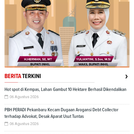
›
BERITA
TERKINI
Hot spot di Kempas, Lahan Gambut 10 Hektare Berhasil Dikendalikan
06 Agustus 2026
PBH PERADI Pekanbaru Kecam Dugaan Arogansi Debt Collector
terhadap Advokat, Desak Aparat Usut Tuntas
06 Agustus 2026