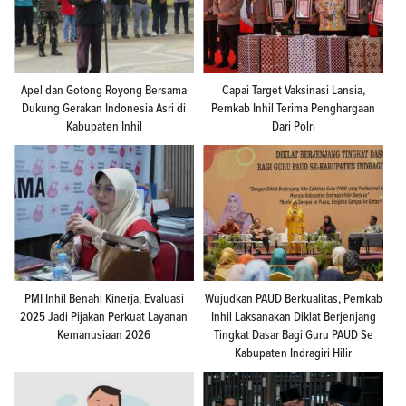
Apel dan Gotong Royong Bersama
Capai Target Vaksinasi Lansia,
Dukung Gerakan Indonesia Asri di
Pemkab Inhil Terima Penghargaan
Kabupaten Inhil
Dari Polri
PMI Inhil Benahi Kinerja, Evaluasi
Wujudkan PAUD Berkualitas, Pemkab
2025 Jadi Pijakan Perkuat Layanan
Inhil Laksanakan Diklat Berjenjang
Kemanusiaan 2026
Tingkat Dasar Bagi Guru PAUD Se
Kabupaten Indragiri Hilir