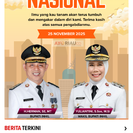
›
BERITA
TERKINI