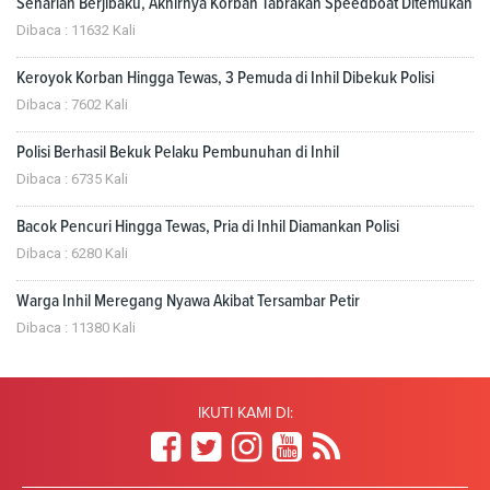
Seharian Berjibaku, Akhirnya Korban Tabrakan Speedboat Ditemukan
Dibaca : 11632 Kali
Keroyok Korban Hingga Tewas, 3 Pemuda di Inhil Dibekuk Polisi
Dibaca : 7602 Kali
Polisi Berhasil Bekuk Pelaku Pembunuhan di Inhil
Dibaca : 6735 Kali
Bacok Pencuri Hingga Tewas, Pria di Inhil Diamankan Polisi
Dibaca : 6280 Kali
Warga Inhil Meregang Nyawa Akibat Tersambar Petir
Dibaca : 11380 Kali
IKUTI KAMI DI: