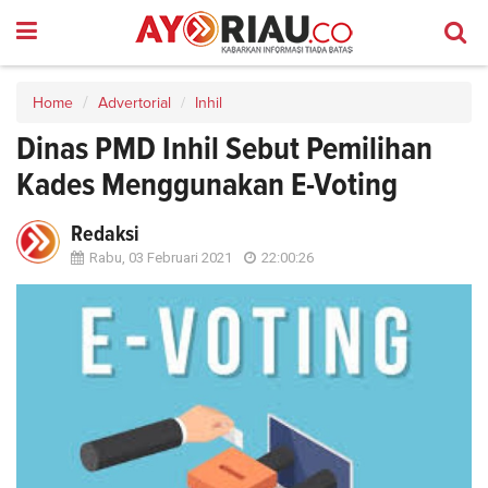
Home
Advertorial
Inhil
Dinas PMD Inhil Sebut Pemilihan
Kades Menggunakan E-Voting
Redaksi
Rabu, 03 Februari 2021
22:00:26