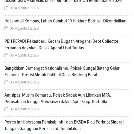
Akselerasi UMKM Naik Kelas, BRI Gelar Kick-Off BRIncubator 2026
07 Agustus 2026
Hot spot di Kempas, Lahan Gambut 10 Hektare Berhasil Dikendalikan
06 Agustus 2026
PBH PERADI Pekanbaru Kecam Dugaan Arogansi Debt Collector
terhadap Advokat, Desak Aparat Usut Tuntas
06 Agustus 2026
Bangkitkan Semangat Nasionalisme, Polsek Sungai Batang Gelar
Ekspedisi Presisi Merah Putih di Desa Benteng Barat
06 Agustus 2026
Antisipasi Musim Kemarau, Polsek Sabak Auh Libatkan MPA,
Perusahaan hingga Mahasiswa dalam Apel Siaga Karhutla
06 Agustus 2026
Polres Inhil bersama Pemkab Inhil dan BKSDA Riau Perkuat Sinergi
Tangani Gangguan Kera Liar di Tembilahan