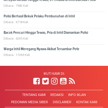
Dibaca : 7582 Kali
Polisi Berhasil Bekuk Pelaku Pembunuhan di Inhil
Dibaca : 6718 Kali
Bacok Pencuri Hingga Tewas, Pria di Inhil Diamankan Polisi
Dibaca : 6265 Kali
Warga Inhil Meregang Nyawa Akibat Tersambar Petir
Dibaca : 11369 Kali
IKUTI KAMI DI:
TENTANG KAMI
REDAKSI
INFO IKLAN
PEDOMAN MEDIA SIBER
DISCLAIMER
KONTAK KAMI