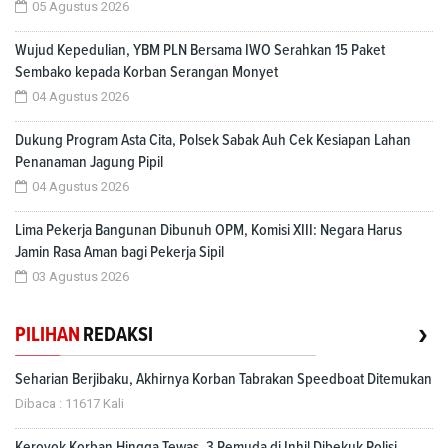
05 Agustus 2026
Wujud Kepedulian, YBM PLN Bersama IWO Serahkan 15 Paket
Sembako kepada Korban Serangan Monyet
04 Agustus 2026
Dukung Program Asta Cita, Polsek Sabak Auh Cek Kesiapan Lahan
Penanaman Jagung Pipil
04 Agustus 2026
Lima Pekerja Bangunan Dibunuh OPM, Komisi XIII: Negara Harus
Jamin Rasa Aman bagi Pekerja Sipil
03 Agustus 2026
›
PILIHAN
REDAKSI
Seharian Berjibaku, Akhirnya Korban Tabrakan Speedboat Ditemukan
Dibaca : 11617 Kali
Keroyok Korban Hingga Tewas, 3 Pemuda di Inhil Dibekuk Polisi