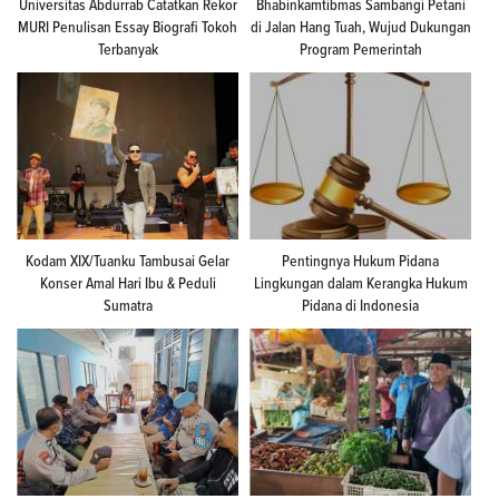
Universitas Abdurrab Catatkan Rekor
Bhabinkamtibmas Sambangi Petani
MURI Penulisan Essay Biografi Tokoh
di Jalan Hang Tuah, Wujud Dukungan
Terbanyak
Program Pemerintah
Kodam XIX/Tuanku Tambusai Gelar
Pentingnya Hukum Pidana
Konser Amal Hari Ibu & Peduli
Lingkungan dalam Kerangka Hukum
Sumatra
Pidana di Indonesia