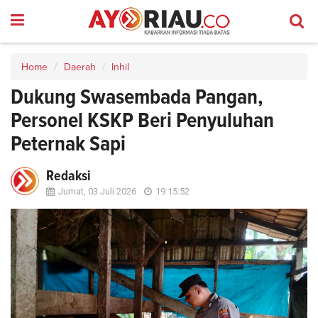
Home
Daerah
Inhil
Dukung Swasembada Pangan,
Personel KSKP Beri Penyuluhan
Peternak Sapi
Redaksi
Jumat, 03 Juli 2026
19:15:52