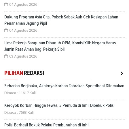
04 Agustus 2026
Dukung Program Asta Cita, Polsek Sabak Auh Cek Kesiapan Lahan
Penanaman Jagung Pipil
04 Agustus 2026
Lima Pekerja Bangunan Dibunuh OPM, Komisi XIII: Negara Harus
Jamin Rasa Aman bagi Pekerja Sipil
03 Agustus 2026
›
PILIHAN
REDAKSI
Seharian Berjibaku, Akhirnya Korban Tabrakan Speedboat Ditemukan
Dibaca : 11617 Kali
Keroyok Korban Hingga Tewas, 3 Pemuda di Inhil Dibekuk Polisi
Dibaca : 7583 Kali
Polisi Berhasil Bekuk Pelaku Pembunuhan di Inhil