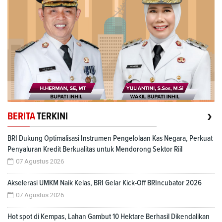
›
BERITA
TERKINI
BRI Dukung Optimalisasi Instrumen Pengelolaan Kas Negara, Perkuat
Penyaluran Kredit Berkualitas untuk Mendorong Sektor Riil
07 Agustus 2026
Akselerasi UMKM Naik Kelas, BRI Gelar Kick-Off BRIncubator 2026
07 Agustus 2026
Hot spot di Kempas, Lahan Gambut 10 Hektare Berhasil Dikendalikan