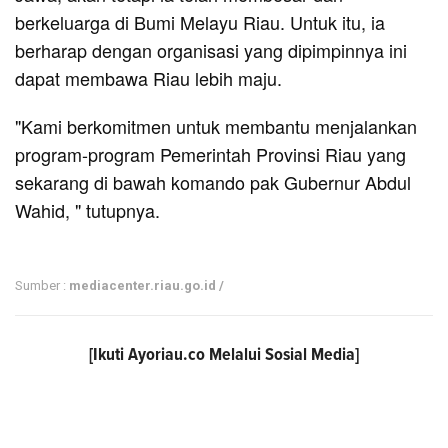
berkeluarga di Bumi Melayu Riau. Untuk itu, ia
berharap dengan organisasi yang dipimpinnya ini
dapat membawa Riau lebih maju.
"Kami berkomitmen untuk membantu menjalankan
program-program Pemerintah Provinsi Riau yang
sekarang di bawah komando pak Gubernur Abdul
Wahid, " tutupnya.
Sumber :
mediacenter.riau.go.id /
[Ikuti
Ayoriau.co
Melalui Sosial Media]