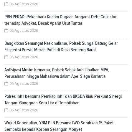
06 Agustus 2026
PBH PERADI Pekanbaru Kecam Dugaan Arogansi Debt Collector
terhadap Advokat, Desak Aparat Usut Tuntas
06 Agustus 2026
Bangkitkan Semangat Nasionalisme, Polsek Sungai Batang Gelar
Ekspedisi Presisi Merah Putih di Desa Benteng Barat
06 Agustus 2026
Antisipasi Musim Kemarau, Polsek Sabak Auh Libatkan MPA,
Perusahaan hingga Mahasiswa dalam Apel Siaga Karhutla
06 Agustus 2026
Polres Inhil bersama Pemkab Inhil dan BKSDA Riau Perkuat Sinergi
Tangani Gangguan Kera Liar di Tembilahan
05 Agustus 2026
Wujud Kepedulian, YBM PLN Bersama IWO Serahkan 15 Paket
Sembako kepada Korban Serangan Monyet