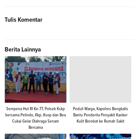
Tulis Komentar
Berita Lainnya
Sempena Hut RI Ke-77, Polsek Kskp
Peduli Warga, Kapolres Bengkalis
bersama Pelindo, Kkp, Ksop dan Bea
Bantu Penderita Penyakit Kanker
Cukai Gelar Olahraga Senam
Kulit Berobat ke Rumah Sakit
Bersama