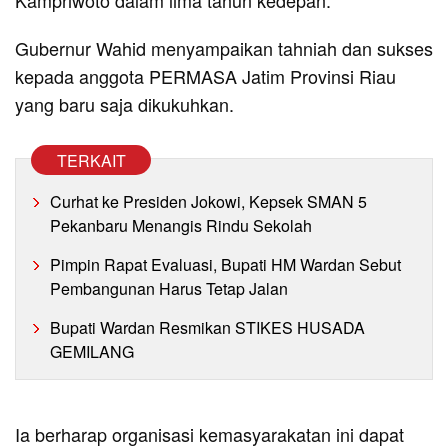
Kampriwoto dalam lima tahun kedepan.
Gubernur Wahid menyampaikan tahniah dan sukses
kepada anggota PERMASA Jatim Provinsi Riau
yang baru saja dikukuhkan.
TERKAIT
Curhat ke Presiden Jokowi, Kepsek SMAN 5
Pekanbaru Menangis Rindu Sekolah
Pimpin Rapat Evaluasi, Bupati HM Wardan Sebut
Pembangunan Harus Tetap Jalan
Bupati Wardan Resmikan STIKES HUSADA
GEMILANG
Ia berharap organisasi kemasyarakatan ini dapat