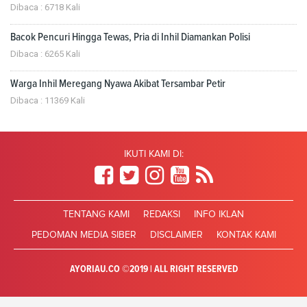
Dibaca : 6718 Kali
Bacok Pencuri Hingga Tewas, Pria di Inhil Diamankan Polisi
Dibaca : 6265 Kali
Warga Inhil Meregang Nyawa Akibat Tersambar Petir
Dibaca : 11369 Kali
IKUTI KAMI DI:
TENTANG KAMI
REDAKSI
INFO IKLAN
PEDOMAN MEDIA SIBER
DISCLAIMER
KONTAK KAMI
AYORIAU.CO ©2019 | ALL RIGHT RESERVED