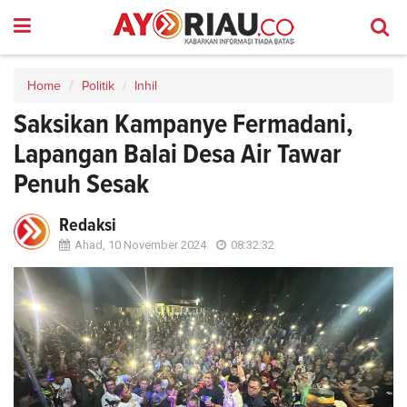
Home
Politik
Inhil
Saksikan Kampanye Fermadani,
Lapangan Balai Desa Air Tawar
Penuh Sesak
Redaksi
Ahad, 10 November 2024
08:32:32