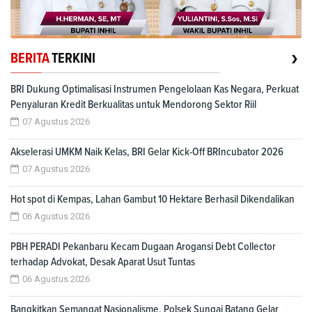
›
BERITA
TERKINI
BRI Dukung Optimalisasi Instrumen Pengelolaan Kas Negara, Perkuat
Penyaluran Kredit Berkualitas untuk Mendorong Sektor Riil
07 Agustus 2026
Akselerasi UMKM Naik Kelas, BRI Gelar Kick-Off BRIncubator 2026
07 Agustus 2026
Hot spot di Kempas, Lahan Gambut 10 Hektare Berhasil Dikendalikan
06 Agustus 2026
PBH PERADI Pekanbaru Kecam Dugaan Arogansi Debt Collector
terhadap Advokat, Desak Aparat Usut Tuntas
06 Agustus 2026
Bangkitkan Semangat Nasionalisme, Polsek Sungai Batang Gelar