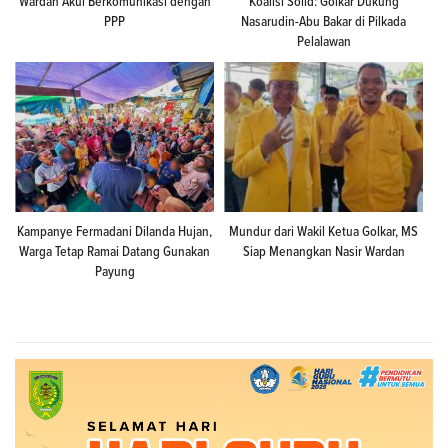
Wardan Akui Berkomunikasi dengan
Koalisi Solid: Golkar Dukung
PPP
Nasarudin-Abu Bakar di Pilkada
Pelalawan
Kampanye Fermadani Dilanda Hujan,
Mundur dari Wakil Ketua Golkar, MS
Warga Tetap Ramai Datang Gunakan
Siap Menangkan Nasir Wardan
Payung