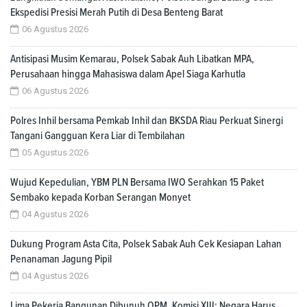
Ekspedisi Presisi Merah Putih di Desa Benteng Barat
06 Agustus 2026
Antisipasi Musim Kemarau, Polsek Sabak Auh Libatkan MPA,
Perusahaan hingga Mahasiswa dalam Apel Siaga Karhutla
06 Agustus 2026
Polres Inhil bersama Pemkab Inhil dan BKSDA Riau Perkuat Sinergi
Tangani Gangguan Kera Liar di Tembilahan
05 Agustus 2026
Wujud Kepedulian, YBM PLN Bersama IWO Serahkan 15 Paket
Sembako kepada Korban Serangan Monyet
04 Agustus 2026
Dukung Program Asta Cita, Polsek Sabak Auh Cek Kesiapan Lahan
Penanaman Jagung Pipil
04 Agustus 2026
Lima Pekerja Bangunan Dibunuh OPM, Komisi XIII: Negara Harus