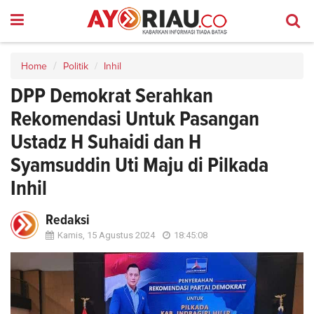
Home
Politik
Inhil
DPP Demokrat Serahkan
Rekomendasi Untuk Pasangan
Ustadz H Suhaidi dan H
Syamsuddin Uti Maju di Pilkada
Inhil
Redaksi
Kamis, 15 Agustus 2024
18:45:08