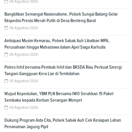
06 Agustus 2026
Bangkitkan Semangat Nasionalisme, Polsek Sungai Batang Gelar
Ekspedisi Presisi Merah Putih di Desa Benteng Barat
06 Agustus 2026
Antisipasi Musim Kemarau, Polsek Sabak Auh Libatkan MPA,
Perusahaan hingga Mahasiswa dalam Apel Siaga Karhutla
06 Agustus 2026
Polres Inhil bersama Pemkab Inhil dan BKSDA Riau Perkuat Sinergi
Tangani Gangguan Kera Liar di Tembilahan
05 Agustus 2026
Wujud Kepedulian, YBM PLN Bersama IWO Serahkan 15 Paket
Sembako kepada Korban Serangan Monyet
04 Agustus 2026
Dukung Program Asta Cita, Polsek Sabak Auh Cek Kesiapan Lahan
Penanaman Jagung Pipil