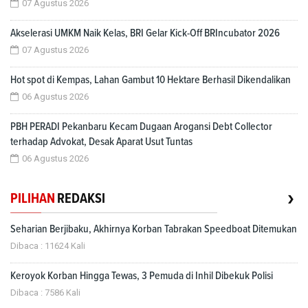
07 Agustus 2026
Akselerasi UMKM Naik Kelas, BRI Gelar Kick-Off BRIncubator 2026
07 Agustus 2026
Hot spot di Kempas, Lahan Gambut 10 Hektare Berhasil Dikendalikan
06 Agustus 2026
PBH PERADI Pekanbaru Kecam Dugaan Arogansi Debt Collector
terhadap Advokat, Desak Aparat Usut Tuntas
06 Agustus 2026
›
PILIHAN
REDAKSI
Seharian Berjibaku, Akhirnya Korban Tabrakan Speedboat Ditemukan
Dibaca : 11624 Kali
Keroyok Korban Hingga Tewas, 3 Pemuda di Inhil Dibekuk Polisi
Dibaca : 7586 Kali