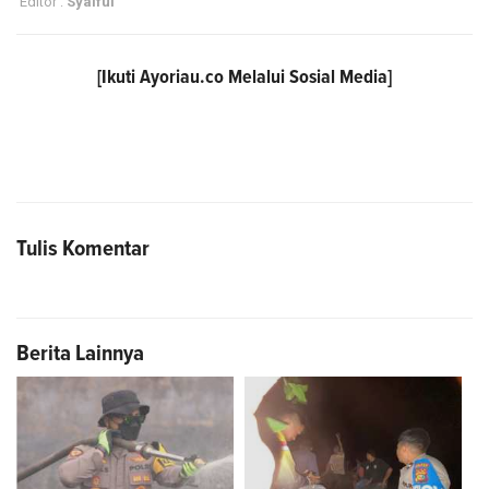
Editor :
Syaiful
[Ikuti
Ayoriau.co
Melalui Sosial Media]
Tulis Komentar
Berita Lainnya