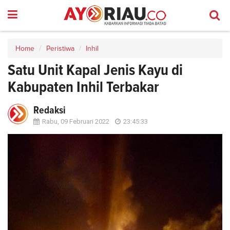
Home
Peristiwa
Inhil
Satu Unit Kapal Jenis Kayu di
Kabupaten Inhil Terbakar
Redaksi
Rabu, 09 Februari 2022
23:45:33