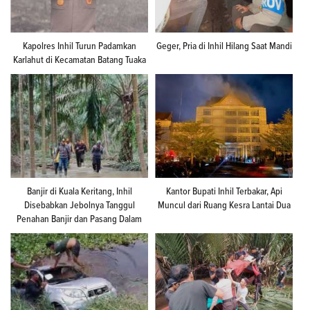
Kapolres Inhil Turun Padamkan
Geger, Pria di Inhil Hilang Saat Mandi
Karlahut di Kecamatan Batang Tuaka
Banjir di Kuala Keritang, Inhil
Kantor Bupati Inhil Terbakar, Api
Disebabkan Jebolnya Tanggul
Muncul dari Ruang Kesra Lantai Dua
Penahan Banjir dan Pasang Dalam