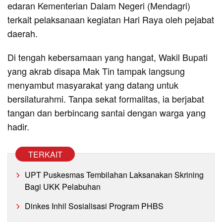
edaran Kementerian Dalam Negeri (Mendagri)
terkait pelaksanaan kegiatan Hari Raya oleh pejabat
daerah.
Di tengah kebersamaan yang hangat, Wakil Bupati
yang akrab disapa Mak Tin tampak langsung
menyambut masyarakat yang datang untuk
bersilaturahmi. Tanpa sekat formalitas, ia berjabat
tangan dan berbincang santai dengan warga yang
hadir.
TERKAIT
UPT Puskesmas Tembilahan Laksanakan Skrining
Bagi UKK Pelabuhan
Dinkes Inhil Sosialisasi Program PHBS