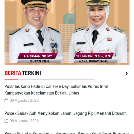
›
BERITA
TERKINI
Polantas Karib Hadir di Car Free Day, Satlantas Polres Inhil
Kampanyekan Keselamatan Berlalu Lintas
09 Agustus 2026
Polsek Sabak Auh Menyiapkan Lahan, Jagung Pipil Menanti Ditanam
08 Agustus 2026
Bukan Sekadar Seremonial, Perempuan Bangsa Kepri Terus Bergerak