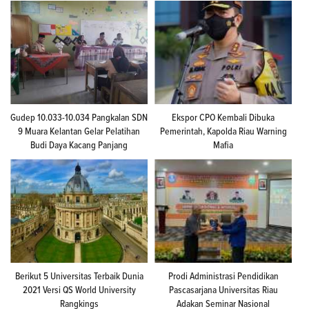
Gudep 10.033-10.034 Pangkalan SDN
Ekspor CPO Kembali Dibuka
9 Muara Kelantan Gelar Pelatihan
Pemerintah, Kapolda Riau Warning
Budi Daya Kacang Panjang
Mafia
Berikut 5 Universitas Terbaik Dunia
Prodi Administrasi Pendidikan
2021 Versi QS World University
Pascasarjana Universitas Riau
Rangkings
Adakan Seminar Nasional