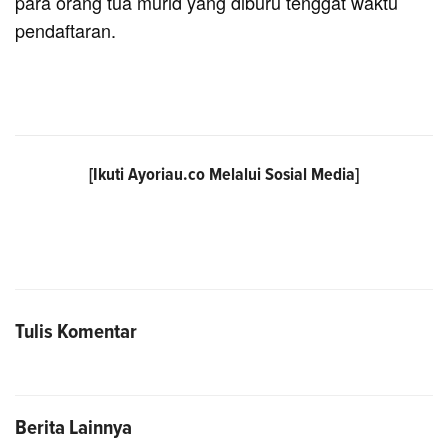
para orang tua murid yang diburu tenggat waktu
pendaftaran.
[Ikuti
Ayoriau.co
Melalui Sosial Media]
Tulis Komentar
Berita Lainnya