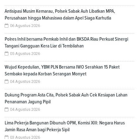
Antisipasi Musim Kemarau, Polsek Sabak Auh Libatkan MPA,
Perusahaan hingga Mahasiswa dalam Apel Siaga Karhutla
06 Agustus 2026
Polres Inhil bersama Pemkab Inhil dan BKSDA Riau Perkuat Sinergi
Tangani Gangguan Kera Liar di Tembilahan
05 Agustus 2026
Wujud Kepedulian, YBM PLN Bersama IWO Serahkan 15 Paket
Sembako kepada Korban Serangan Monyet
04 Agustus 2026
Dukung Program Asta Cita, Polsek Sabak Auh Cek Kesiapan Lahan
Penanaman Jagung Pipil
04 Agustus 2026
Lima Pekerja Bangunan Dibunuh OPM, Komisi XIII: Negara Harus
Jamin Rasa Aman bagi Pekerja Sipil
03 Agustus 2026