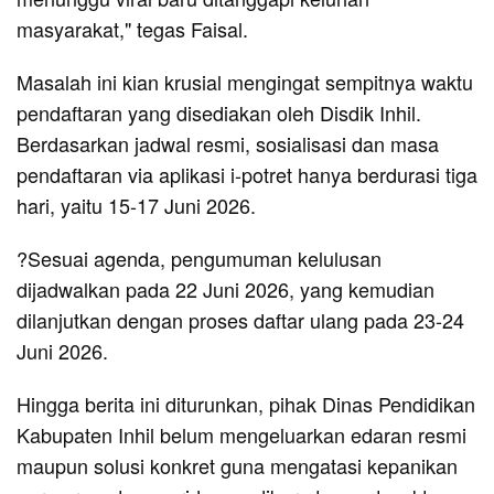
masyarakat," tegas Faisal.
Masalah ini kian krusial mengingat sempitnya waktu
pendaftaran yang disediakan oleh Disdik Inhil.
Berdasarkan jadwal resmi, sosialisasi dan masa
pendaftaran via aplikasi i-potret hanya berdurasi tiga
hari, yaitu 15-17 Juni 2026.
?Sesuai agenda, pengumuman kelulusan
dijadwalkan pada 22 Juni 2026, yang kemudian
dilanjutkan dengan proses daftar ulang pada 23-24
Juni 2026.
Hingga berita ini diturunkan, pihak Dinas Pendidikan
Kabupaten Inhil belum mengeluarkan edaran resmi
maupun solusi konkret guna mengatasi kepanikan