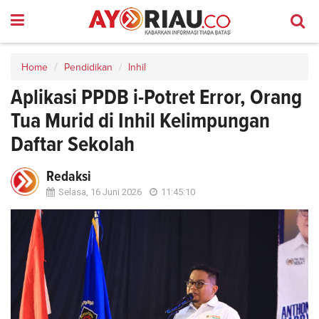
Home
Pendidikan
Inhil
Aplikasi PPDB i-Potret Error, Orang
Tua Murid di Inhil Kelimpungan
Daftar Sekolah
Redaksi
Selasa, 16 Juni 2026
11:45:10