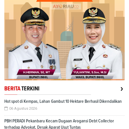
›
BERITA
TERKINI
Hot spot di Kempas, Lahan Gambut 10 Hektare Berhasil Dikendalikan
06 Agustus 2026
PBH PERADI Pekanbaru Kecam Dugaan Arogansi Debt Collector
terhadap Advokat, Desak Aparat Usut Tuntas