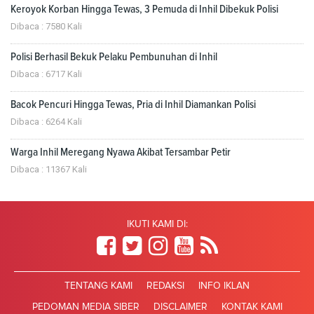
Keroyok Korban Hingga Tewas, 3 Pemuda di Inhil Dibekuk Polisi
Dibaca : 7580 Kali
Polisi Berhasil Bekuk Pelaku Pembunuhan di Inhil
Dibaca : 6717 Kali
Bacok Pencuri Hingga Tewas, Pria di Inhil Diamankan Polisi
Dibaca : 6264 Kali
Warga Inhil Meregang Nyawa Akibat Tersambar Petir
Dibaca : 11367 Kali
IKUTI KAMI DI:
TENTANG KAMI
REDAKSI
INFO IKLAN
PEDOMAN MEDIA SIBER
DISCLAIMER
KONTAK KAMI