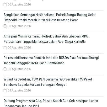
06 Agustus 2026
Bangkitkan Semangat Nasionalisme, Polsek Sungai Batang Gelar
Ekspedisi Presisi Merah Putih di Desa Benteng Barat
06 Agustus 2026
Antisipasi Musim Kemarau, Polsek Sabak Auh Libatkan MPA,
Perusahaan hingga Mahasiswa dalam Apel Siaga Karhutla
06 Agustus 2026
Polres Inhil bersama Pemkab Inhil dan BKSDA Riau Perkuat Sinergi
Tangani Gangguan Kera Liar di Tembilahan
05 Agustus 2026
Wujud Kepedulian, YBM PLN Bersama IWO Serahkan 15 Paket
Sembako kepada Korban Serangan Monyet
04 Agustus 2026
Dukung Program Asta Cita, Polsek Sabak Auh Cek Kesiapan Lahan
Penanaman Jagung Pipil