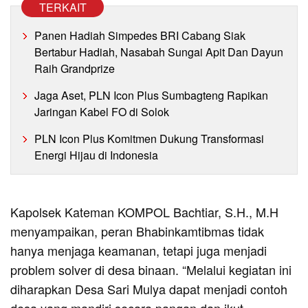
TERKAIT
Panen Hadiah Simpedes BRI Cabang Siak
Bertabur Hadiah, Nasabah Sungai Apit Dan Dayun
Raih Grandprize
Jaga Aset, PLN Icon Plus Sumbagteng Rapikan
Jaringan Kabel FO di Solok
PLN Icon Plus Komitmen Dukung Transformasi
Energi Hijau di Indonesia
Kapolsek Kateman KOMPOL Bachtiar, S.H., M.H
menyampaikan, peran Bhabinkamtibmas tidak
hanya menjaga keamanan, tetapi juga menjadi
problem solver di desa binaan. “Melalui kegiatan ini
diharapkan Desa Sari Mulya dapat menjadi contoh
desa yang mandiri secara pangan dan ikut