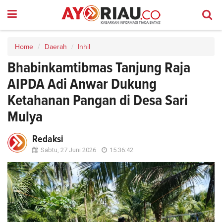
Home
Daerah
Inhil
Bhabinkamtibmas Tanjung Raja
AIPDA Adi Anwar Dukung
Ketahanan Pangan di Desa Sari
Mulya
Redaksi
Sabtu, 27 Juni 2026
15:36:42