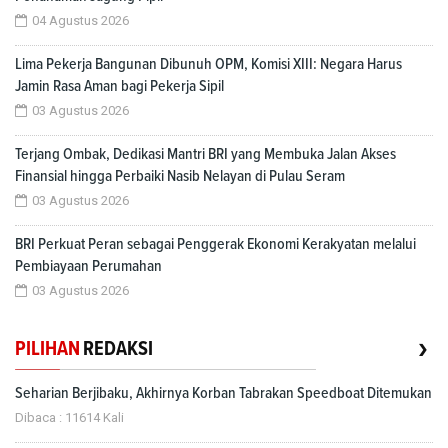
04 Agustus 2026
Lima Pekerja Bangunan Dibunuh OPM, Komisi XIII: Negara Harus
Jamin Rasa Aman bagi Pekerja Sipil
03 Agustus 2026
Terjang Ombak, Dedikasi Mantri BRI yang Membuka Jalan Akses
Finansial hingga Perbaiki Nasib Nelayan di Pulau Seram
03 Agustus 2026
BRI Perkuat Peran sebagai Penggerak Ekonomi Kerakyatan melalui
Pembiayaan Perumahan
03 Agustus 2026
›
PILIHAN
REDAKSI
Seharian Berjibaku, Akhirnya Korban Tabrakan Speedboat Ditemukan
Dibaca : 11614 Kali