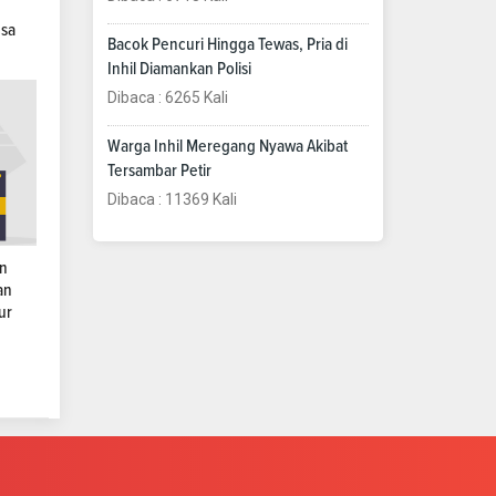
esa
Bacok Pencuri Hingga Tewas, Pria di
Inhil Diamankan Polisi
Dibaca : 6265 Kali
Warga Inhil Meregang Nyawa Akibat
Tersambar Petir
Dibaca : 11369 Kali
an
an
ur