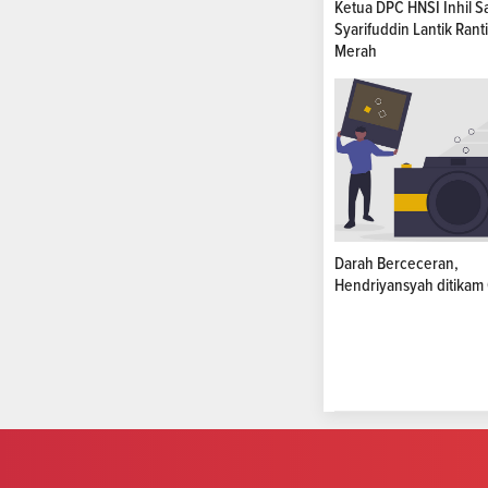
Ketua DPC HNSI Inhil S
Syarifuddin Lantik Rant
Merah
Darah Berceceran,
Hendriyansyah ditikam