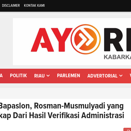
DISCLAIMER
KONTAK KAMI
WA
POLITIK
PARLEMEN
RIAU
ADVERTORIAL
 Bapaslon, Rosman-Musmulyadi yang
ap Dari Hasil Verifikasi Administrasi