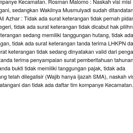
ompanye Kecamatan. Rosman Malomo : Naskah visi misi
gani, sedangkan Wakilnya Musmulyadi sudah ditandatan
li Azhar : Tidak ada surat keterangan tidak pernah pida
egeri, tidak ada surat keterangan tidak dicabut hak pilihn
keterangan sedang memiliki tanggungan hutang, tidak ad
an, tidak ada surat keterangan tanda terima LHKPN da
rat keterangan tidak sedang dinyatakan valid dari penga
a tanda terima penyampaian surat pemberitahuan tahuna
tanda bukti tidak memiliki tanggungan pajak, tidak ada
ang telah dilegalisir (Wajib hanya ijazah SMA), naskah vi
datangani dan tidak ada daftar tim kompanye Kecamatan