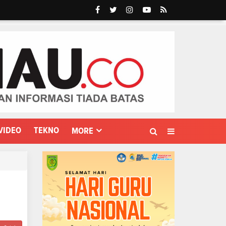
VIDEO
TEKNO
MORE