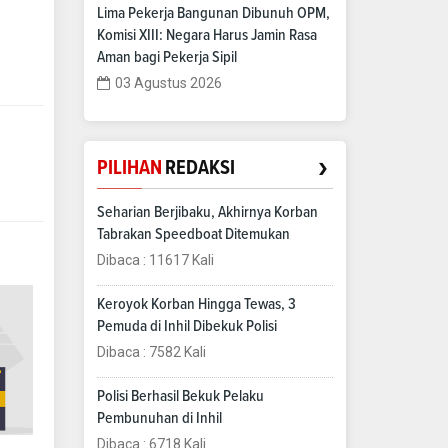
Lima Pekerja Bangunan Dibunuh OPM,
Komisi XIII: Negara Harus Jamin Rasa
Aman bagi Pekerja Sipil
03 Agustus 2026
›
PILIHAN
REDAKSI
Seharian Berjibaku, Akhirnya Korban
Tabrakan Speedboat Ditemukan
Dibaca : 11617 Kali
Keroyok Korban Hingga Tewas, 3
Pemuda di Inhil Dibekuk Polisi
Dibaca : 7582 Kali
Polisi Berhasil Bekuk Pelaku
Pembunuhan di Inhil
Dibaca : 6718 Kali