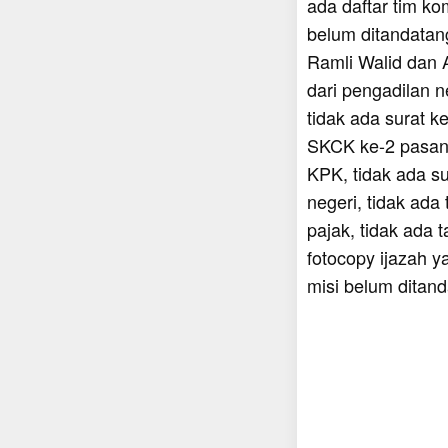
ada daftar tim k
belum ditandatan
Ramli Walid dan A
dari pengadilan n
tidak ada surat 
SKCK ke-2 pasang
KPK, tidak ada su
negeri, tidak ad
pajak, tidak ada 
fotocopy ijazah y
misi belum ditan