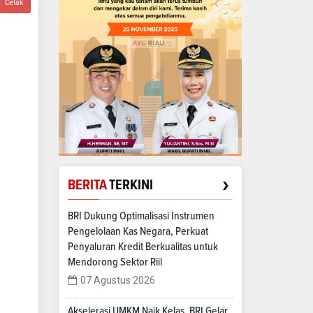
Cetak
›
BERITA
TERKINI
BRI Dukung Optimalisasi Instrumen
Pengelolaan Kas Negara, Perkuat
Penyaluran Kredit Berkualitas untuk
Mendorong Sektor Riil
07 Agustus 2026
Akselerasi UMKM Naik Kelas, BRI Gelar