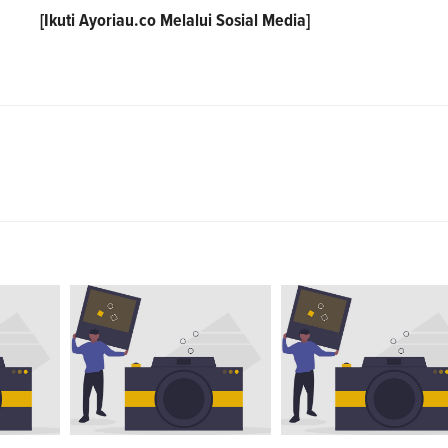
[Ikuti
Ayoriau.co
Melalui Sosial Media]