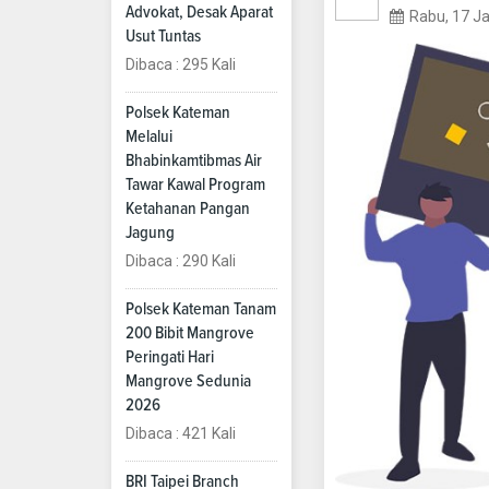
Advokat, Desak Aparat
Rabu, 17 J
Usut Tuntas
Dibaca : 295 Kali
Polsek Kateman
Melalui
Bhabinkamtibmas Air
Tawar Kawal Program
Ketahanan Pangan
Jagung
Dibaca : 290 Kali
Polsek Kateman Tanam
200 Bibit Mangrove
Peringati Hari
Mangrove Sedunia
2026
Dibaca : 421 Kali
BRI Taipei Branch