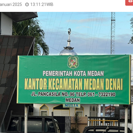
Januari 2025
13:11:21
WIB