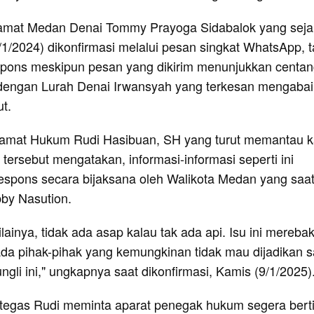
Camat Medan Denai Tommy Prayoga Sidabalok yang seja
1/2024) dikonfirmasi melalui pesan singkat WhatsApp, t
spons meskipun pesan yang dikirim menunjukkan centa
 dengan Lurah Denai Irwansyah yang terkesan mengaba
ut.
amat Hukum Rudi Hasibuan, SH yang turut memantau 
 tersebut mengatakan, informasi-informasi seperti ini
espons secara bijaksana oleh Walikota Medan yang saat 
bby Nasution.
ainya, tidak ada asap kalau tak ada api. Isu ini mereba
ada pihak-pihak yang kemungkinan tidak mau dijadikan s
ngli ini," ungkapnya saat dikonfirmasi, Kamis (9/1/2025)
a tegas Rudi meminta aparat penegak hukum segera bert