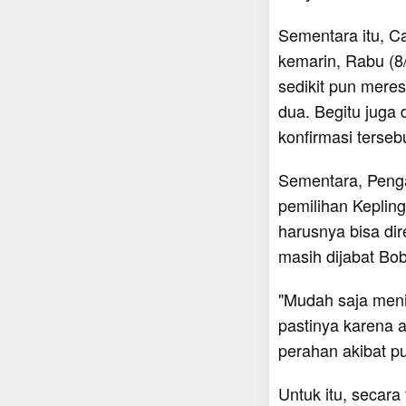
Sementara itu, 
kemarin, Rabu (8/
sedikit pun mere
dua. Begitu juga
konfirmasi terseb
Sementara, Peng
pemilihan Kepling
harusnya bisa dir
masih dijabat Bo
"Mudah saja menil
pastinya karena 
perahan akibat pu
Untuk itu, secar