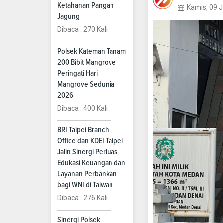
Ketahanan Pangan
Kamis, 09 
Jagung
Dibaca : 270 Kali
Polsek Kateman Tanam
200 Bibit Mangrove
Peringati Hari
Mangrove Sedunia
2026
Dibaca : 400 Kali
BRI Taipei Branch
Office dan KDEI Taipei
Jalin Sinergi Perluas
Edukasi Keuangan dan
Layanan Perbankan
bagi WNI di Taiwan
Dibaca : 276 Kali
Sinergi Polsek