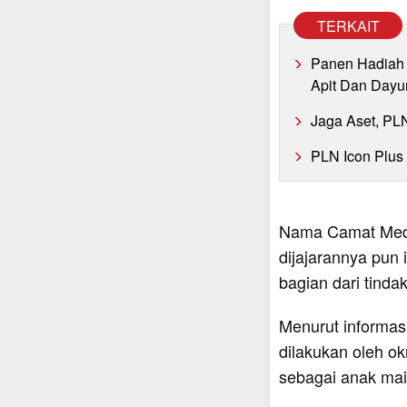
TERKAIT
Panen Hadiah 
Apit Dan Dayu
Jaga Aset, PL
PLN Icon Plus
Nama Camat Meda
dijajarannya pun 
bagian dari tinda
Menurut informas
dilakukan oleh o
sebagai anak ma