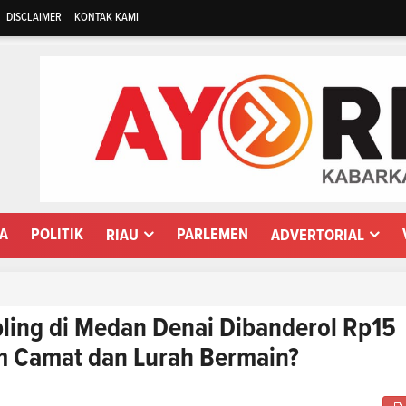
DISCLAIMER
KONTAK KAMI
WA
POLITIK
PARLEMEN
RIAU
ADVERTORIAL
ling di Medan Denai Dibanderol Rp15
m Camat dan Lurah Bermain?