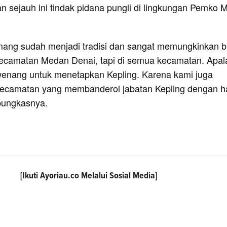
an sejauh ini tindak pidana pungli di lingkungan Pemko
emang sudah menjadi tradisi dan sangat memungkinkan 
 Kecamatan Medan Denai, tapi di semua kecamatan. Apal
enang untuk menetapkan Kepling. Karena kami juga
ecamatan yang membanderol jabatan Kepling dengan h
 pungkasnya.
[Ikuti
Ayoriau.co
Melalui Sosial Media]