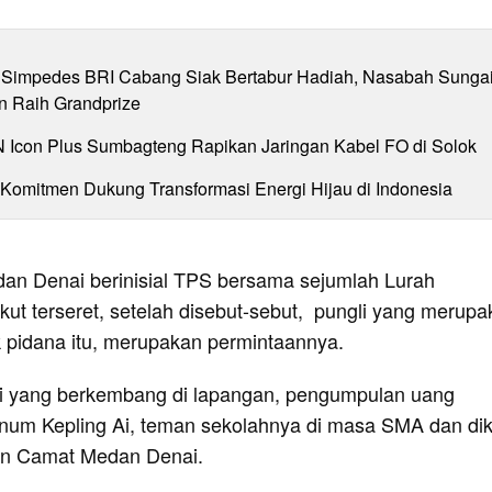
Simpedes BRI Cabang Siak Bertabur Hadiah, Nasabah Sunga
n Raih Grandprize
N Icon Plus Sumbagteng Rapikan Jaringan Kabel FO di Solok
 Komitmen Dukung Transformasi Energi Hijau di Indonesia
n Denai berinisial TPS bersama sejumlah Lurah
ikut terseret, setelah disebut-sebut, pungli yang merup
k pidana itu, merupakan permintaannya.
i yang berkembang di lapangan, pengumpulan uang
knum Kepling Ai, teman sekolahnya di masa SMA dan di
in Camat Medan Denai.