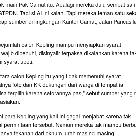
k main Pak Camat itu. Apalagi mereka dulu sempat sa
TPDN. Tapi si AI ini kalah. Tapi mereka teman satu sek
cap sumber di lingkungan Kantor Camat, Jalan Pancasila
 sejumlah calon Kepling mampu menyiapkan syarat
 wajib dipenuhi, disinyalir terpaksa dikalahkan karena ta
syarat upeti.
ntara calon Kepling itu yang tidak memenuhi syarat
alnya foto dan KK dukungan dari warga di tempat ia
 bisa terpilih karena setorannya pas," sebut sumber yang 
hasiakan.
ini para Kepling yang kali ini gagal menjabat karena tak
permintaan tersebut. Namun mereka tak mampu berbu
anya tekanan dari oknum lurah masing-masing.