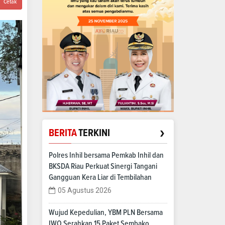
Cetak
›
BERITA
TERKINI
Polres Inhil bersama Pemkab Inhil dan
BKSDA Riau Perkuat Sinergi Tangani
Gangguan Kera Liar di Tembilahan
05 Agustus 2026
Wujud Kepedulian, YBM PLN Bersama
IWO Serahkan 15 Paket Sembako