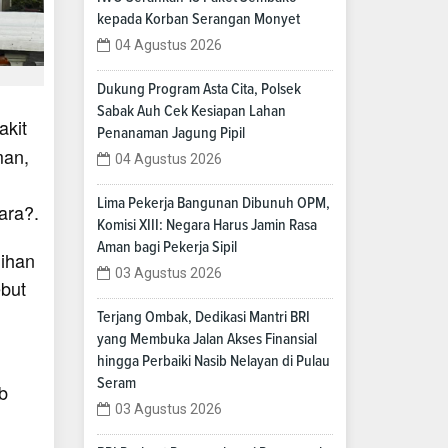
kepada Korban Serangan Monyet
04 Agustus 2026
Dukung Program Asta Cita, Polsek
Sabak Auh Cek Kesiapan Lahan
akit
Penanaman Jagung Pipil
man,
04 Agustus 2026
Lima Pekerja Bangunan Dibunuh OPM,
ara?.
Komisi XIII: Negara Harus Jamin Rasa
Aman bagi Pekerja Sipil
lihan
03 Agustus 2026
ebut
Terjang Ombak, Dedikasi Mantri BRI
yang Membuka Jalan Akses Finansial
hingga Perbaiki Nasib Nelayan di Pulau
Seram
b
03 Agustus 2026