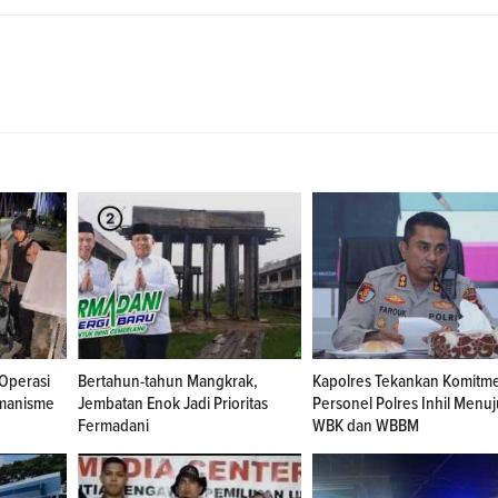
 Operasi
Bertahun-tahun Mangkrak,
Kapolres Tekankan Komitm
emanisme
Jembatan Enok Jadi Prioritas
Personel Polres Inhil Menuj
Fermadani
WBK dan WBBM