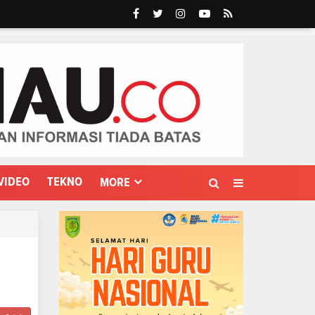
VIDEO
TEKNO
MORE