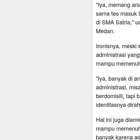
"Iya, memang ana
sama tes masuk S
di SMA Satria," u
Medan.
Ironisnya, meski
administrasi yang
mampu memenuhi 
"Iya, banyak di a
administrasi, mis
berdomisili, tapi
identitasnya dira
Hal ini juga diam
mampu memenuhi 
banyak karena ad