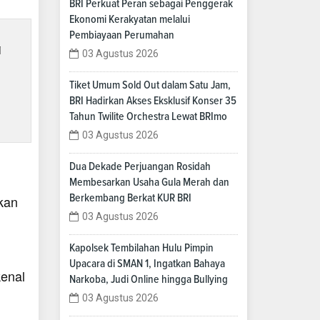
BRI Perkuat Peran sebagai Penggerak
Ekonomi Kerakyatan melalui
Pembiayaan Perumahan
i
03 Agustus 2026
Tiket Umum Sold Out dalam Satu Jam,
BRI Hadirkan Akses Eksklusif Konser 35
Tahun Twilite Orchestra Lewat BRImo
03 Agustus 2026
Dua Dekade Perjuangan Rosidah
Membesarkan Usaha Gula Merah dan
Berkembang Berkat KUR BRI
akan
03 Agustus 2026
Kapolsek Tembilahan Hulu Pimpin
Upacara di SMAN 1, Ingatkan Bahaya
kenal
Narkoba, Judi Online hingga Bullying
03 Agustus 2026