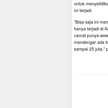
untuk menyelidik
ini terjadi.
"Bisa saja ini m
hanya terjadi di
camat punya wew
mendengar ada k
sampai 25 juta,"