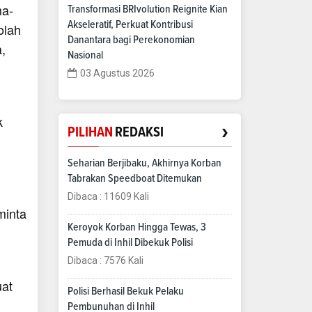
ma-
Transformasi BRIvolution Reignite Kian
Akseleratif, Perkuat Kontribusi
olah
Danantara bagi Perekonomian
,
Nasional
03 Agustus 2026
k
›
PILIHAN
REDAKSI
Seharian Berjibaku, Akhirnya Korban
Tabrakan Speedboat Ditemukan
Dibaca : 11609 Kali
minta
Keroyok Korban Hingga Tewas, 3
Pemuda di Inhil Dibekuk Polisi
Dibaca : 7576 Kali
at
Polisi Berhasil Bekuk Pelaku
Pembunuhan di Inhil