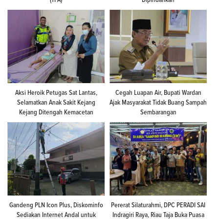
Aksi Heroik Petugas Sat Lantas,
Cegah Luapan Air, Bupati Wardan
Selamatkan Anak Sakit Kejang
Ajak Masyarakat Tidak Buang Sampah
Kejang Ditengah Kemacetan
Sembarangan
Gandeng PLN Icon Plus, Diskominfo
Pererat Silaturahmi, DPC PERADI SAI
Sediakan Internet Andal untuk
Indragiri Raya, Riau Taja Buka Puasa