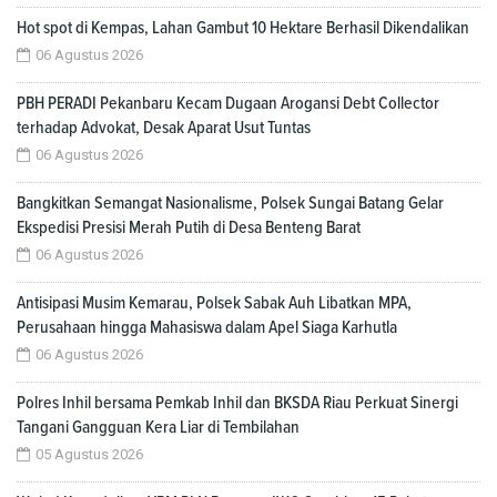
Hot spot di Kempas, Lahan Gambut 10 Hektare Berhasil Dikendalikan
06 Agustus 2026
PBH PERADI Pekanbaru Kecam Dugaan Arogansi Debt Collector
terhadap Advokat, Desak Aparat Usut Tuntas
06 Agustus 2026
Bangkitkan Semangat Nasionalisme, Polsek Sungai Batang Gelar
Ekspedisi Presisi Merah Putih di Desa Benteng Barat
06 Agustus 2026
Antisipasi Musim Kemarau, Polsek Sabak Auh Libatkan MPA,
Perusahaan hingga Mahasiswa dalam Apel Siaga Karhutla
06 Agustus 2026
Polres Inhil bersama Pemkab Inhil dan BKSDA Riau Perkuat Sinergi
Tangani Gangguan Kera Liar di Tembilahan
05 Agustus 2026