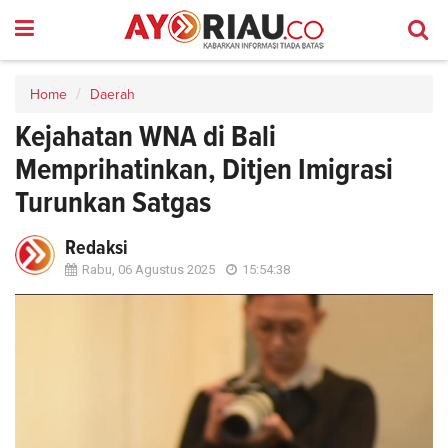
Home
Daerah
Kejahatan WNA di Bali
Memprihatinkan, Ditjen Imigrasi
Turunkan Satgas
Redaksi
Rabu, 06 Agustus 2025
15:54:38