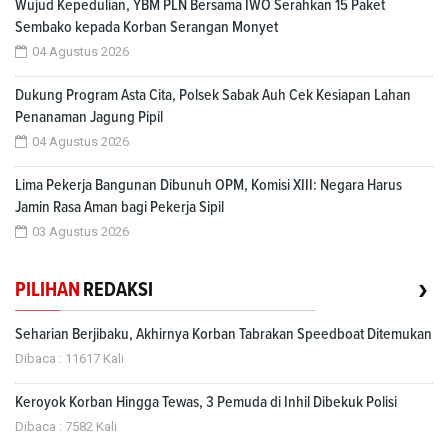
Wujud Kepedulian, YBM PLN Bersama IWO Serahkan 15 Paket
Sembako kepada Korban Serangan Monyet
04 Agustus 2026
Dukung Program Asta Cita, Polsek Sabak Auh Cek Kesiapan Lahan
Penanaman Jagung Pipil
04 Agustus 2026
Lima Pekerja Bangunan Dibunuh OPM, Komisi XIII: Negara Harus
Jamin Rasa Aman bagi Pekerja Sipil
03 Agustus 2026
›
PILIHAN
REDAKSI
Seharian Berjibaku, Akhirnya Korban Tabrakan Speedboat Ditemukan
Dibaca : 11617 Kali
Keroyok Korban Hingga Tewas, 3 Pemuda di Inhil Dibekuk Polisi
Dibaca : 7582 Kali