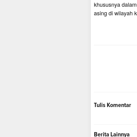
khususnya dalam
asing di wilayah 
Tulis Komentar
Berita Lainnya