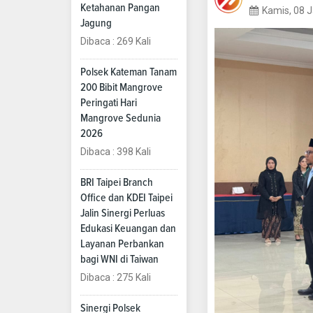
Ketahanan Pangan
Kamis, 08 
Jagung
Dibaca : 269 Kali
Polsek Kateman Tanam
200 Bibit Mangrove
Peringati Hari
Mangrove Sedunia
2026
Dibaca : 398 Kali
BRI Taipei Branch
Office dan KDEI Taipei
Jalin Sinergi Perluas
Edukasi Keuangan dan
Layanan Perbankan
bagi WNI di Taiwan
Dibaca : 275 Kali
Sinergi Polsek