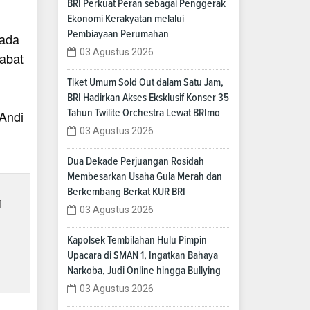
BRI Perkuat Peran sebagai Penggerak
Ekonomi Kerakyatan melalui
Pembiayaan Perumahan
Pada
03 Agustus 2026
jabat
Tiket Umum Sold Out dalam Satu Jam,
BRI Hadirkan Akses Eksklusif Konser 35
Tahun Twilite Orchestra Lewat BRImo
Andi
03 Agustus 2026
Dua Dekade Perjuangan Rosidah
Membesarkan Usaha Gula Merah dan
Berkembang Berkat KUR BRI
i
03 Agustus 2026
Kapolsek Tembilahan Hulu Pimpin
Upacara di SMAN 1, Ingatkan Bahaya
Narkoba, Judi Online hingga Bullying
03 Agustus 2026