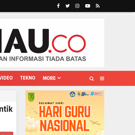
VIDEO
TEKNO
MORE
ntik