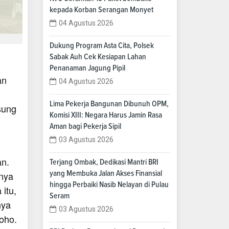
kepada Korban Serangan Monyet
04 Agustus 2026
Dukung Program Asta Cita, Polsek
Sabak Auh Cek Kesiapan Lahan
Penanaman Jagung Pipil
an
04 Agustus 2026
Lima Pekerja Bangunan Dibunuh OPM,
sung
Komisi XIII: Negara Harus Jamin Rasa
Aman bagi Pekerja Sipil
03 Agustus 2026
an.
Terjang Ombak, Dedikasi Mantri BRI
yang Membuka Jalan Akses Finansial
mnya
hingga Perbaiki Nasib Nelayan di Pulau
itu,
Seram
nya
03 Agustus 2026
roho.