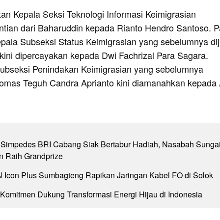
tan Kepala Seksi Teknologi Informasi Keimigrasian
tian dari Baharuddin kepada Rianto Hendro Santoso. 
Kepala Subseksi Status Keimigrasian yang sebelumnya di
 kini dipercayakan kepada Dwi Fachrizal Para Sagara.
ubseksi Penindakan Keimigrasian yang sebelumnya
omas Teguh Candra Aprianto kini diamanahkan kepada 
Simpedes BRI Cabang Siak Bertabur Hadiah, Nasabah Sunga
n Raih Grandprize
N Icon Plus Sumbagteng Rapikan Jaringan Kabel FO di Solok
 Komitmen Dukung Transformasi Energi Hijau di Indonesia