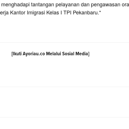
 menghadapi tantangan pelayanan dan pengawasan or
kerja Kantor Imigrasi Kelas I TPI Pekanbaru.*
[Ikuti
Ayoriau.co
Melalui Sosial Media]