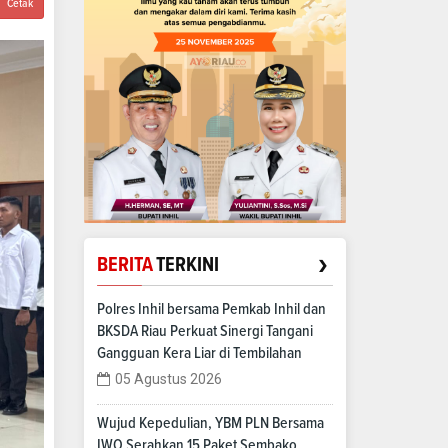
Cetak
›
BERITA
TERKINI
Polres Inhil bersama Pemkab Inhil dan
BKSDA Riau Perkuat Sinergi Tangani
Gangguan Kera Liar di Tembilahan
05 Agustus 2026
Wujud Kepedulian, YBM PLN Bersama
IWO Serahkan 15 Paket Sembako