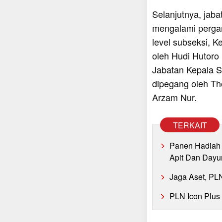
Selanjutnya, jaba
mengalami pergan
level subseksi, 
oleh Hudi Hutoro
Jabatan Kepala S
dipegang oleh Th
Arzam Nur.
TERKAIT
Panen Hadiah 
Apit Dan Dayu
Jaga Aset, PL
PLN Icon Plus