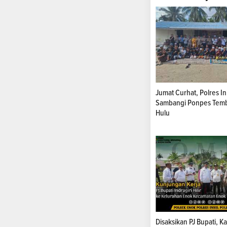
Jumat Curhat, Polres In
Sambangi Ponpes Temb
Hulu
Disaksikan PJ Bupati, K