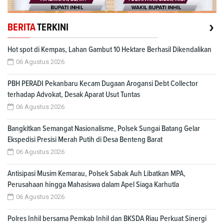
›
BERITA
TERKINI
Hot spot di Kempas, Lahan Gambut 10 Hektare Berhasil Dikendalikan
06 Agustus 2026
PBH PERADI Pekanbaru Kecam Dugaan Arogansi Debt Collector
terhadap Advokat, Desak Aparat Usut Tuntas
06 Agustus 2026
Bangkitkan Semangat Nasionalisme, Polsek Sungai Batang Gelar
Ekspedisi Presisi Merah Putih di Desa Benteng Barat
06 Agustus 2026
Antisipasi Musim Kemarau, Polsek Sabak Auh Libatkan MPA,
Perusahaan hingga Mahasiswa dalam Apel Siaga Karhutla
06 Agustus 2026
Polres Inhil bersama Pemkab Inhil dan BKSDA Riau Perkuat Sinergi