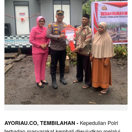
Kepedulian Polri
AYORIAU.CO, TEMBILAHAN -
terhadap masyarakat kembali diwujudkan melalui