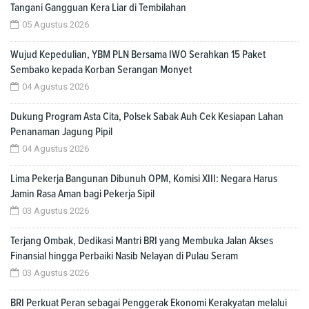
Tangani Gangguan Kera Liar di Tembilahan
05 Agustus 2026
Wujud Kepedulian, YBM PLN Bersama IWO Serahkan 15 Paket
Sembako kepada Korban Serangan Monyet
04 Agustus 2026
Dukung Program Asta Cita, Polsek Sabak Auh Cek Kesiapan Lahan
Penanaman Jagung Pipil
04 Agustus 2026
Lima Pekerja Bangunan Dibunuh OPM, Komisi XIII: Negara Harus
Jamin Rasa Aman bagi Pekerja Sipil
03 Agustus 2026
Terjang Ombak, Dedikasi Mantri BRI yang Membuka Jalan Akses
Finansial hingga Perbaiki Nasib Nelayan di Pulau Seram
03 Agustus 2026
BRI Perkuat Peran sebagai Penggerak Ekonomi Kerakyatan melalui