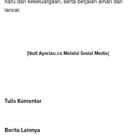
haru dan kekeluargaan, serta berjalan aman dan
lancar.
[Ikuti
Ayoriau.co
Melalui Sosial Media]
Tulis Komentar
Berita Lainnya