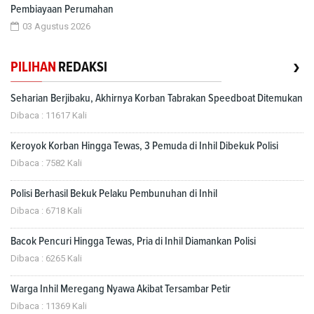
Pembiayaan Perumahan
03 Agustus 2026
›
PILIHAN
REDAKSI
Seharian Berjibaku, Akhirnya Korban Tabrakan Speedboat Ditemukan
Dibaca : 11617 Kali
Keroyok Korban Hingga Tewas, 3 Pemuda di Inhil Dibekuk Polisi
Dibaca : 7582 Kali
Polisi Berhasil Bekuk Pelaku Pembunuhan di Inhil
Dibaca : 6718 Kali
Bacok Pencuri Hingga Tewas, Pria di Inhil Diamankan Polisi
Dibaca : 6265 Kali
Warga Inhil Meregang Nyawa Akibat Tersambar Petir
Dibaca : 11369 Kali