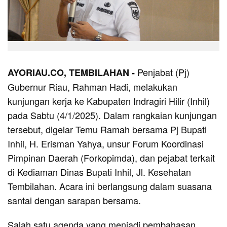
Penjabat (Pj)
AYORIAU.CO, TEMBILAHAN -
Gubernur Riau, Rahman Hadi, melakukan
kunjungan kerja ke Kabupaten Indragiri Hilir (Inhil)
pada Sabtu (4/1/2025). Dalam rangkaian kunjungan
tersebut, digelar Temu Ramah bersama Pj Bupati
Inhil, H. Erisman Yahya, unsur Forum Koordinasi
Pimpinan Daerah (Forkopimda), dan pejabat terkait
di Kediaman Dinas Bupati Inhil, Jl. Kesehatan
Tembilahan. Acara ini berlangsung dalam suasana
santai dengan sarapan bersama.
Salah satu agenda yang menjadi pembahasan