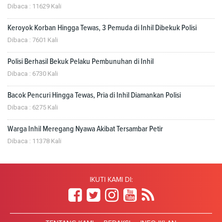
Dibaca : 11629 Kali
Keroyok Korban Hingga Tewas, 3 Pemuda di Inhil Dibekuk Polisi
Dibaca : 7601 Kali
Polisi Berhasil Bekuk Pelaku Pembunuhan di Inhil
Dibaca : 6730 Kali
Bacok Pencuri Hingga Tewas, Pria di Inhil Diamankan Polisi
Dibaca : 6275 Kali
Warga Inhil Meregang Nyawa Akibat Tersambar Petir
Dibaca : 11378 Kali
IKUTI KAMI DI: