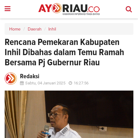
Home
Daerah
Inhil
Rencana Pemekaran Kabupaten
Inhil Dibahas dalam Temu Ramah
Bersama Pj Gubernur Riau
Redaksi
Sabtu, 04 Januari 2025
16:27:56