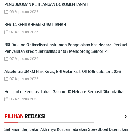
PENGUMUMAN KEHILANGAN DOKUMEN TANAH
08 Agustus 2026
BERITA KEHILANGAN SURAT TANAH
07 Agustus 2026
BRI Dukung Optimalisasi Instrumen Pengelolaan Kas Negara, Perkuat
Penyaluran Kredit Berkualitas untuk Mendorong Sektor Riil
07 Agustus 2026
Akselerasi UMKM Naik Kelas, BRI Gelar Kick-Off BRIncubator 2026
07 Agustus 2026
Hot spot di Kempas, Lahan Gambut 10 Hektare Berhasil Dikendalikan
06 Agustus 2026
›
PILIHAN
REDAKSI
Seharian Berjibaku, Akhirnya Korban Tabrakan Speedboat Ditemukan