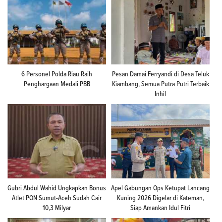
6 Personel Polda Riau Raih
Pesan Damai Ferryandi di Desa Teluk
Penghargaan Medali PBB
Kiambang, Semua Putra Putri Terbaik
Inhil
Gubri Abdul Wahid Ungkapkan Bonus
Apel Gabungan Ops Ketupat Lancang
Atlet PON Sumut-Aceh Sudah Cair
Kuning 2026 Digelar di Kateman,
10,3 Milyar
Siap Amankan Idul Fitri