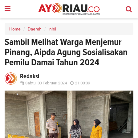
Home
Daerah
Inhil
Sambil Melihat Warga Menjemur
Pinang, Aipda Agung Sosialisakan
Pemilu Damai Tahun 2024
Redaksi
Sabtu, 03 Februari 2024
21:08:09