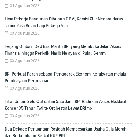
04 Agustus 2026
Lima Pekerja Bangunan Dibunuh OPM, Komisi XIII: Negara Harus
Jamin Rasa Aman bagi Pekerja Sipil
03 Agustus 2026
Terjang Ombak, Dedikasi Mantri BRI yang Membuka Jalan Akses
Finansial hingga Perbaiki Nasib Nelayan di Pulau Seram
03 Agustus 2026
BRI Perkuat Peran sebagai Penggerak Ekonomi Kerakyatan melalui
Pembiayaan Perumahan
03 Agustus 2026
Tiket Umum Sold Out dalam Satu Jam, BRI Hadirkan Akses Eksklusif
Konser 35 Tahun Twilite Orchestra Lewat BRImo
03 Agustus 2026
Dua Dekade Perjuangan Rosidah Membesarkan Usaha Gula Merah
dan Berkembang Berkat KUR BRI