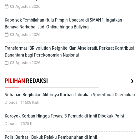
03 Agustus 2026
Kapolsek Tembilahan Hulu Pimpin Upacara di SMAN 1, Ingatkan
Bahaya Narkoba, Judi Online hingga Bullying
03 Agustus 2026
Transformasi BRIvolution Reignite Kian Akseleratif, Perkuat Kontribusi
Danantara bagi Perekonomian Nasional
03 Agustus 2026
›
PILIHAN
REDAKSI
Seharian Berjibaku, Akhirnya Korban Tabrakan Speedboat Ditemukan
Dibaca : 11608 Kali
Keroyok Korban Hingga Tewas, 3 Pemuda di Inhil Dibekuk Polisi
Dibaca : 7575 Kali
Polisi Berhasil Bekuk Pelaku Pembunuhan di Inhil