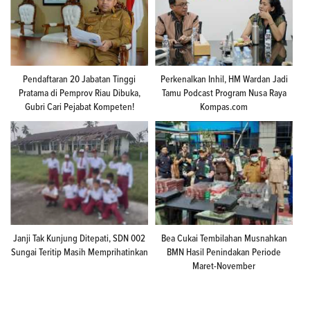
Pendaftaran 20 Jabatan Tinggi
Perkenalkan Inhil, HM Wardan Jadi
Pratama di Pemprov Riau Dibuka,
Tamu Podcast Program Nusa Raya
Gubri Cari Pejabat Kompeten!
Kompas.com
Janji Tak Kunjung Ditepati, SDN 002
Bea Cukai Tembilahan Musnahkan
Sungai Teritip Masih Memprihatinkan
BMN Hasil Penindakan Periode
Maret-November