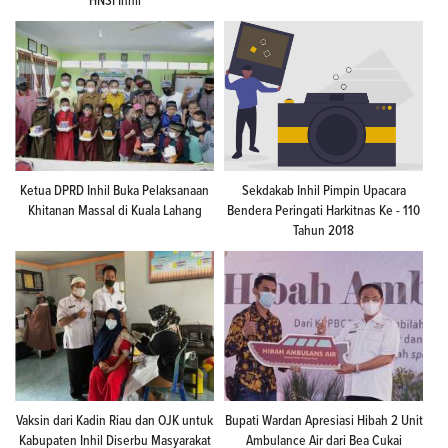
HNSI Inhil
Ketua DPRD Inhil Buka Pelaksanaan
Sekdakab Inhil Pimpin Upacara
Khitanan Massal di Kuala Lahang
Bendera Peringati Harkitnas Ke - 110
Tahun 2018
Vaksin dari Kadin Riau dan OJK untuk
Bupati Wardan Apresiasi Hibah 2 Unit
Kabupaten Inhil Diserbu Masyarakat
Ambulance Air dari Bea Cukai