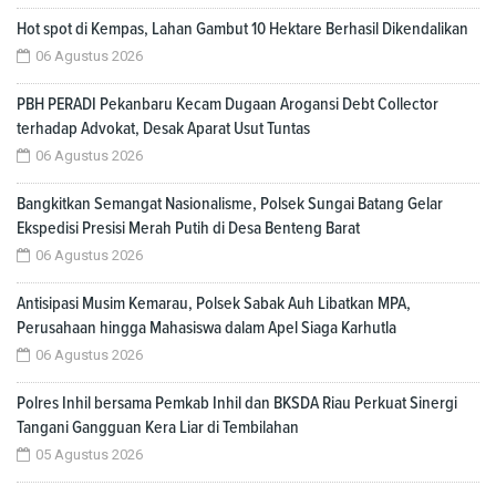
Hot spot di Kempas, Lahan Gambut 10 Hektare Berhasil Dikendalikan
06 Agustus 2026
PBH PERADI Pekanbaru Kecam Dugaan Arogansi Debt Collector
terhadap Advokat, Desak Aparat Usut Tuntas
06 Agustus 2026
Bangkitkan Semangat Nasionalisme, Polsek Sungai Batang Gelar
Ekspedisi Presisi Merah Putih di Desa Benteng Barat
06 Agustus 2026
Antisipasi Musim Kemarau, Polsek Sabak Auh Libatkan MPA,
Perusahaan hingga Mahasiswa dalam Apel Siaga Karhutla
06 Agustus 2026
Polres Inhil bersama Pemkab Inhil dan BKSDA Riau Perkuat Sinergi
Tangani Gangguan Kera Liar di Tembilahan
05 Agustus 2026