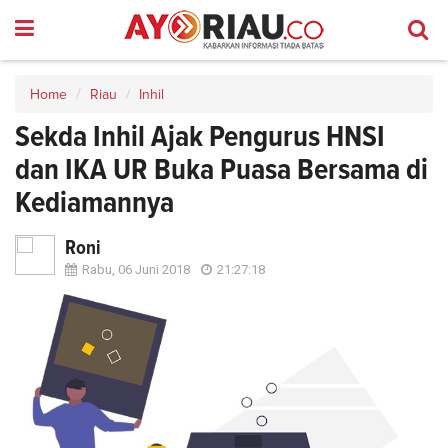
Home
Riau
Inhil
Sekda Inhil Ajak Pengurus HNSI
dan IKA UR Buka Puasa Bersama di
Kediamannya
Roni
Rabu, 06 Juni 2018
21:27:18