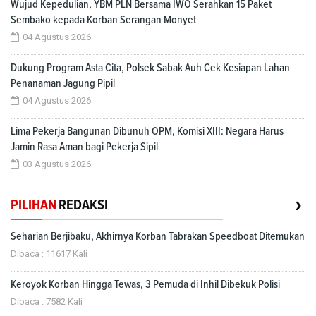
Wujud Kepedulian, YBM PLN Bersama IWO Serahkan 15 Paket
Sembako kepada Korban Serangan Monyet
04 Agustus 2026
Dukung Program Asta Cita, Polsek Sabak Auh Cek Kesiapan Lahan
Penanaman Jagung Pipil
04 Agustus 2026
Lima Pekerja Bangunan Dibunuh OPM, Komisi XIII: Negara Harus
Jamin Rasa Aman bagi Pekerja Sipil
03 Agustus 2026
›
PILIHAN
REDAKSI
Seharian Berjibaku, Akhirnya Korban Tabrakan Speedboat Ditemukan
Dibaca : 11617 Kali
Keroyok Korban Hingga Tewas, 3 Pemuda di Inhil Dibekuk Polisi
Dibaca : 7582 Kali