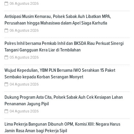
06 Agustus 2026
Antisipasi Musim Kemarau, Polsek Sabak Auh Libatkan MPA,
Perusahaan hingga Mahasiswa dalam Apel Siaga Karhutla
06 Agustus 2026
Polres Inhil bersama Pemkab Inhil dan BKSDA Riau Perkuat Sinergi
Tangani Gangguan Kera Liar di Tembilahan
05 Agustus 2026
Wujud Kepedulian, YBM PLN Bersama IWO Serahkan 15 Paket
Sembako kepada Korban Serangan Monyet
04 Agustus 2026
Dukung Program Asta Cita, Polsek Sabak Auh Cek Kesiapan Lahan
Penanaman Jagung Pipil
04 Agustus 2026
Lima Pekerja Bangunan Dibunuh OPM, Komisi XIII: Negara Harus
Jamin Rasa Aman bagi Pekerja Sipil