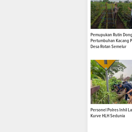
Pemupukan Rutin Dong
Pertumbuhan Kacang P
Desa Rotan Semelur
Personel Polres Inhil 
Kurve HLH Sedunia