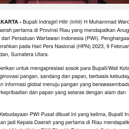
Bupati Indragiri Hilir (Inhil) H Muhammad War
AKARTA -
aerah pertama di Provinsi Riau yang mendapatkan Anu
dari Persatuan Wartawan Indonesia (PWI). Pengharga
serahkan pada Hari Pers Nasional (HPN) 2023, 9 Februar
dan, Sumatera Utara.
erikan untuk mengapresiasi sosok para Bupati/Wali Kot
ginovasi pangan, sandang dan papan, berbasis kebuda
 dan informasi global menuju pangan yang berswasembad
kepribadian dan papan yang selaras dengan alam dan
Kebudayaan PWI Pusat dibuat ini yang kelima, Bupati In
 jadi Kepala Daerah yang pertama di Riau mendapat