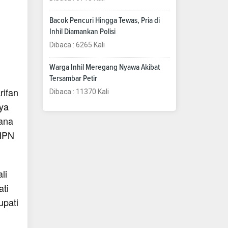
Bacok Pencuri Hingga Tewas, Pria di
Inhil Diamankan Polisi
Dibaca : 6265 Kali
Warga Inhil Meregang Nyawa Akibat
Tersambar Petir
rifan
Dibaca : 11370 Kali
nya
mana
/HPN
li
ti
upati