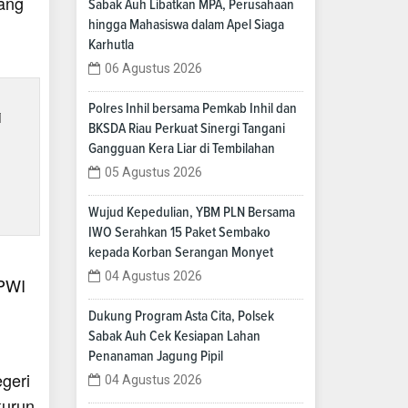
ang
Sabak Auh Libatkan MPA, Perusahaan
hingga Mahasiswa dalam Apel Siaga
Karhutla
06 Agustus 2026
Polres Inhil bersama Pemkab Inhil dan
i
BKSDA Riau Perkuat Sinergi Tangani
Gangguan Kera Liar di Tembilahan
05 Agustus 2026
Wujud Kepedulian, YBM PLN Bersama
IWO Serahkan 15 Paket Sembako
kepada Korban Serangan Monyet
04 Agustus 2026
 PWI
Dukung Program Asta Cita, Polsek
Sabak Auh Cek Kesiapan Lahan
Penanaman Jagung Pipil
geri
04 Agustus 2026
kurun