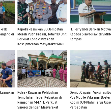
krak
Kapolri Resmikan 80 Jembatan
H. Ferryandi Berikan Motiva
anjang di
Merah Putih Presisi, Total 110 Unit
Kepada Siswa-siswi di SMKN
Perkuat Konektivitas dan
Kempas
Kesejahteraan Masyarakat Riau
Laksanakan
Polsek Kawasan Pelabuhan
Genjot Capaian Vaksinasi Bo
Tembilahan Tebar Kebaikan di
Pos Mobile Vaksinasi Boster
Ramadhan 1447 H, Perkuat
Kodim 0314/Inhil Terus Upa
Sinergi dengan Masyarakat
Percepatan