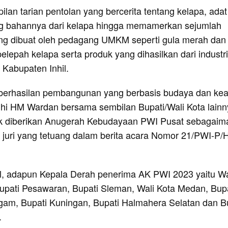
ilan tarian pentolan yang bercerita tentang kelapa, adat
ng bahannya dari kelapa hingga memamerkan sejumlah
ng dibuat oleh pedagang UMKM seperti gula merah dan
elepah kelapa serta produk yang dihasilkan dari industri
di Kabupaten Inhil.
berhasilan pembangunan yang berbasis budaya dan kea
 Inhi HM Wardan bersama sembilan Bupati/Wali Kota lain
tuk diberikan Anugerah Kebudayaan PWI Pusat sebagai
juri yang tetuang dalam berita acara Nomor 21/PWI-P
hil, adapun Kepala Derah penerima AK PWI 2023 yaitu Wa
upati Pesawaran, Bupati Sleman, Wali Kota Medan, Bupa
gam, Bupati Kuningan, Bupati Halmahera Selatan dan B
.