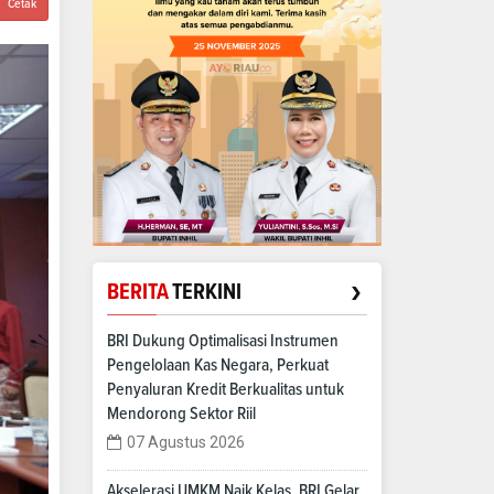
Cetak
›
BERITA
TERKINI
BRI Dukung Optimalisasi Instrumen
Pengelolaan Kas Negara, Perkuat
Penyaluran Kredit Berkualitas untuk
Mendorong Sektor Riil
07 Agustus 2026
Akselerasi UMKM Naik Kelas, BRI Gelar