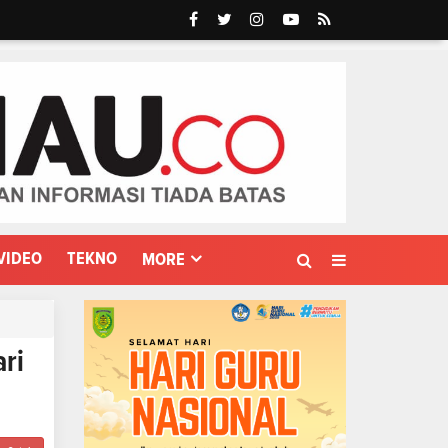
VIDEO
TEKNO
MORE
ri