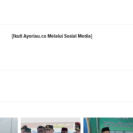
[Ikuti
Ayoriau.co
Melalui Sosial Media]