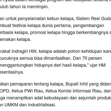
uluh tahun Ia memimpin.
akan untuk penyelamatan kebun kelapa, Sistem Resi Gud
buat festival kelapa dunia pertama, pengembangan
berbasis kelapa, promosi kelapa hingga berkembangnya 
temakan kelapa.
akat Indragiri Hilir, kelapa adalah pohon kehidupan kar
 pucuknya semua bisa dimanfaatkan. Dan 70 persen
 menggantungkan hidupnya dari hasil kelapa," ujar HM
esentasinya.
kan pemaparan tentang kalapa, Bupati Inhil yang didam
OPD, Ketua PWI Riau, Ketua Komisi Informasi Riau, da
juga menampilkan adat kebudayaan dan sejumlah produk
an UMKM dan industrialisasi.