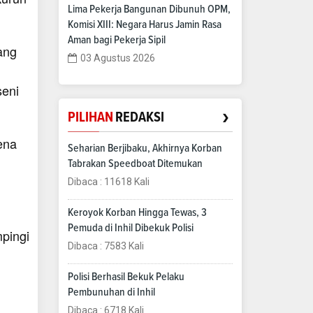
Lima Pekerja Bangunan Dibunuh OPM,
Komisi XIII: Negara Harus Jamin Rasa
Aman bagi Pekerja Sipil
ang
03 Agustus 2026
seni
›
PILIHAN
REDAKSI
ena
Seharian Berjibaku, Akhirnya Korban
Tabrakan Speedboat Ditemukan
Dibaca : 11618 Kali
Keroyok Korban Hingga Tewas, 3
Pemuda di Inhil Dibekuk Polisi
pingi
Dibaca : 7583 Kali
n
Polisi Berhasil Bekuk Pelaku
Pembunuhan di Inhil
Dibaca : 6718 Kali