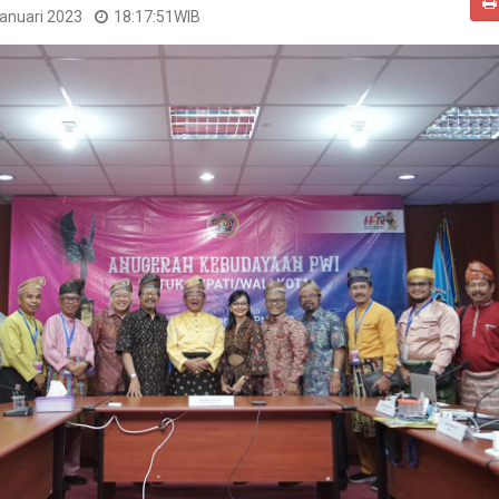
Januari 2023
18:17:51
WIB