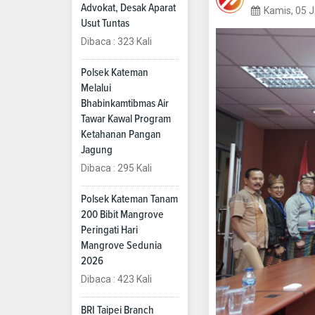
Advokat, Desak Aparat
Kamis, 05 
Usut Tuntas
Dibaca : 323 Kali
Polsek Kateman
Melalui
Bhabinkamtibmas Air
Tawar Kawal Program
Ketahanan Pangan
Jagung
Dibaca : 295 Kali
Polsek Kateman Tanam
200 Bibit Mangrove
Peringati Hari
Mangrove Sedunia
2026
Dibaca : 423 Kali
BRI Taipei Branch