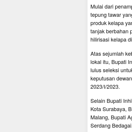
Mulai dari penamp
tepung tawar ya
produk kelapa ya
tanjak berbahan p
hilirisasi kelapa 
Atas sejumlah ke
lokal itu, Bupati
lulus seleksi un
keputusan dewan 
2023/I/2023.
Selain Bupati In
Kota Surabaya, B
Malang, Bupati A
Serdang Bedagai