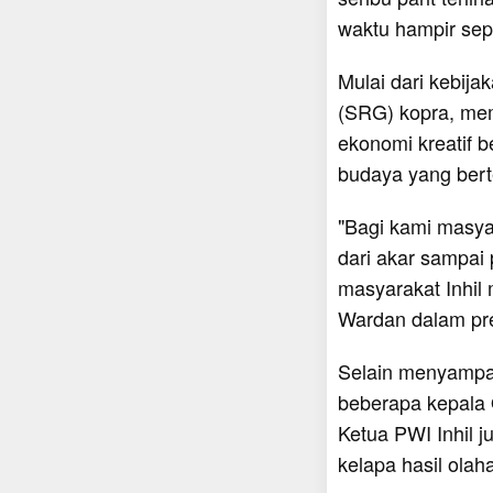
waktu hampir sep
Mulai dari kebij
(SRG) kopra, mem
ekonomi kreatif 
budaya yang ber
"Bagi kami masyar
dari akar sampai
masyarakat Inhil
Wardan dalam pr
Selain menyampai
beberapa kepala 
Ketua PWI Inhil 
kelapa hasil olah