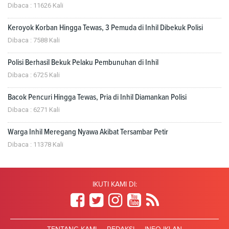
Dibaca : 11626 Kali
Keroyok Korban Hingga Tewas, 3 Pemuda di Inhil Dibekuk Polisi
Dibaca : 7588 Kali
Polisi Berhasil Bekuk Pelaku Pembunuhan di Inhil
Dibaca : 6725 Kali
Bacok Pencuri Hingga Tewas, Pria di Inhil Diamankan Polisi
Dibaca : 6271 Kali
Warga Inhil Meregang Nyawa Akibat Tersambar Petir
Dibaca : 11378 Kali
IKUTI KAMI DI: