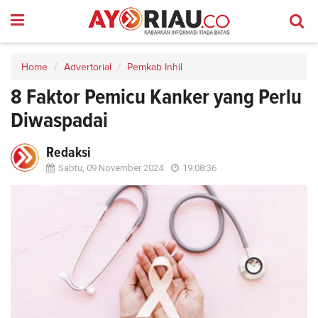
Home
Advertorial
Pemkab Inhil
8 Faktor Pemicu Kanker yang Perlu
Diwaspadai
Redaksi
Sabtu, 09 November 2024
19:08:36