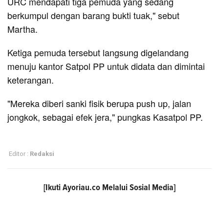
URC mendapati tiga pemuda yang sedang
berkumpul dengan barang bukti tuak," sebut
Martha.
Ketiga pemuda tersebut langsung digelandang
menuju kantor Satpol PP untuk didata dan dimintai
keterangan.
"Mereka diberi sanki fisik berupa push up, jalan
jongkok, sebagai efek jera," pungkas Kasatpol PP.
Editor :
Redaksi
[Ikuti
Ayoriau.co
Melalui Sosial Media]