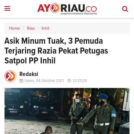
Home
Riau
Inhil
Asik Minum Tuak, 3 Pemuda
Terjaring Razia Pekat Petugas
Satpol PP Inhil
Redaksi
Senin, 04 Oktober 2021
12:25:29