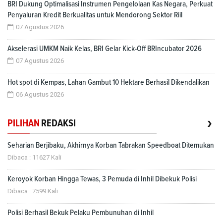
BRI Dukung Optimalisasi Instrumen Pengelolaan Kas Negara, Perkuat
Penyaluran Kredit Berkualitas untuk Mendorong Sektor Riil
07 Agustus 2026
Akselerasi UMKM Naik Kelas, BRI Gelar Kick-Off BRIncubator 2026
07 Agustus 2026
Hot spot di Kempas, Lahan Gambut 10 Hektare Berhasil Dikendalikan
06 Agustus 2026
›
PILIHAN
REDAKSI
Seharian Berjibaku, Akhirnya Korban Tabrakan Speedboat Ditemukan
Dibaca : 11627 Kali
Keroyok Korban Hingga Tewas, 3 Pemuda di Inhil Dibekuk Polisi
Dibaca : 7599 Kali
Polisi Berhasil Bekuk Pelaku Pembunuhan di Inhil