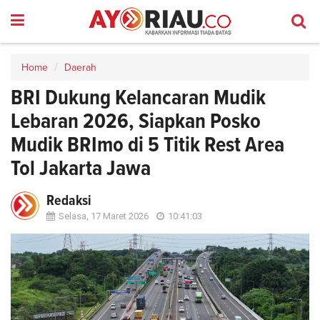
Home
Daerah
BRI Dukung Kelancaran Mudik
Lebaran 2026, Siapkan Posko
Mudik BRImo di 5 Titik Rest Area
Tol Jakarta Jawa
Redaksi
Selasa, 17 Maret 2026
10:41:03