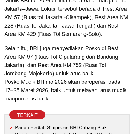
Mudik BRImo 2026 di lima rest area di ruas jalan tol
Jakarta–Jawa. Lokasi tersebut berada di Rest Area
KM 57 (Ruas tol Jakarta -Cikampek), Rest Area KM
228 (Ruas Tol Jakarta - Jawa Tengah) dan Rest
Area KM 429 (Ruas Tol Semarang-Solo).
Selain itu, BRI juga menyediakan Posko di Rest
Area KM 97 (Ruas Tol Cipularang dari Bandung-
Jakarta) dan Rest Area KM 752 (Ruas Tol
Jombang-Mojokerto) untuk arus balik.
Posko Mudik BRImo 2026 akan beroperasi pada
17–25 Maret 2026, baik untuk melayani arus mudik
maupun arus balik.
TERKAIT
Panen Hadiah Simpedes BRI Cabang Siak