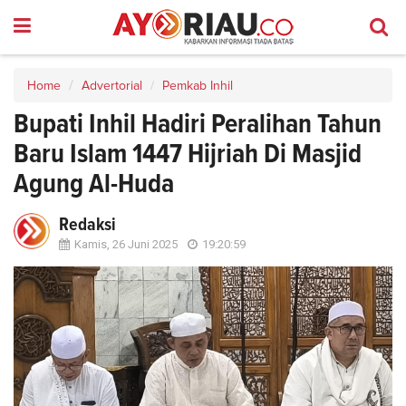
Home
Advertorial
Pemkab Inhil
Bupati Inhil Hadiri Peralihan Tahun
Baru Islam 1447 Hijriah Di Masjid
Agung Al-Huda
Redaksi
Kamis, 26 Juni 2025
19:20:59