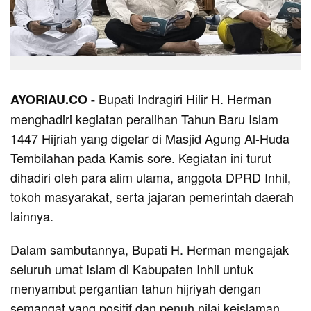
Bupati Indragiri Hilir H. Herman
AYORIAU.CO -
menghadiri kegiatan peralihan Tahun Baru Islam
1447 Hijriah yang digelar di Masjid Agung Al-Huda
Tembilahan pada Kamis sore. Kegiatan ini turut
dihadiri oleh para alim ulama, anggota DPRD Inhil,
tokoh masyarakat, serta jajaran pemerintah daerah
lainnya.
Dalam sambutannya, Bupati H. Herman mengajak
seluruh umat Islam di Kabupaten Inhil untuk
menyambut pergantian tahun hijriyah dengan
semangat yang positif dan penuh nilai keislaman.