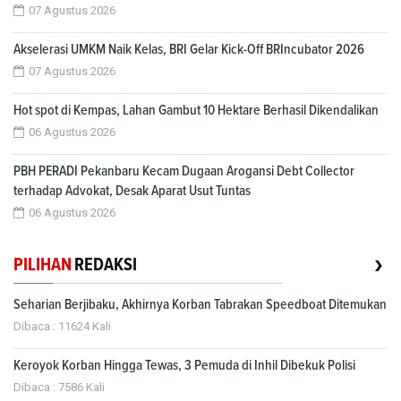
07 Agustus 2026
Akselerasi UMKM Naik Kelas, BRI Gelar Kick-Off BRIncubator 2026
07 Agustus 2026
Hot spot di Kempas, Lahan Gambut 10 Hektare Berhasil Dikendalikan
06 Agustus 2026
PBH PERADI Pekanbaru Kecam Dugaan Arogansi Debt Collector
terhadap Advokat, Desak Aparat Usut Tuntas
06 Agustus 2026
›
PILIHAN
REDAKSI
Seharian Berjibaku, Akhirnya Korban Tabrakan Speedboat Ditemukan
Dibaca : 11624 Kali
Keroyok Korban Hingga Tewas, 3 Pemuda di Inhil Dibekuk Polisi
Dibaca : 7586 Kali