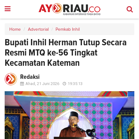
Home
Advertorial
Pemkab Inhil
Bupati Inhil Herman Tutup Secara
Resmi MTQ ke-56 Tingkat
Kecamatan Kateman
Redaksi
Ahad, 21 Juni 2026
19:35:13