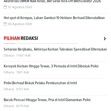
Akselerasi UMKM Naik Kelas, BRI Gelar Kick-Off BRIncubator 2026
07 Agustus 2026
Hot spot di Kempas, Lahan Gambut 10 Hektare Berhasil Dikendalikan
06 Agustus 2026
›
PILIHAN
REDAKSI
Seharian Berjibaku, Akhirnya Korban Tabrakan Speedboat Ditemukan
Dibaca : 11631 Kali
Keroyok Korban Hingga Tewas, 3 Pemuda di Inhil Dibekuk Polisi
Dibaca : 7601 Kali
Polisi Berhasil Bekuk Pelaku Pembunuhan di Inhil
Dibaca : 6731 Kali
Bacok Pencuri Hingga Tewas, Pria di Inhil Diamankan Polisi
Dibaca : 6276 Kali