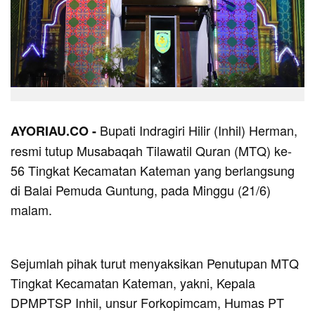
Bupati Indragiri Hilir (Inhil) Herman,
AYORIAU.CO -
resmi tutup Musabaqah Tilawatil Quran (MTQ) ke-
56 Tingkat Kecamatan Kateman yang berlangsung
di Balai Pemuda Guntung, pada Minggu (21/6)
malam.
Sejumlah pihak turut menyaksikan Penutupan MTQ
Tingkat Kecamatan Kateman, yakni, Kepala
DPMPTSP Inhil, unsur Forkopimcam, Humas PT