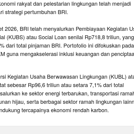
nomi rakyat dan pelestarian lingkungan telah menjadi
ari strategi pertumbuhan BRI.
et 2026, BRI telah menyalurkan Pembiayaan Kegiatan 
l (KUBS) atau Social Loan senilai Rp718,8 triliun, yang
 dari total pinjaman BRI. Portofolio ini difokuskan pada
 guna mengakselerasi inklusi keuangan dan pencipta
orsi Kegiatan Usaha Berwawasan Lingkungan (KUBL) at
at sebesar Rp96,6 triliun atau setara 7,1% dari total
salurkan ke sektor energi terbarukan, transportasi rama
nan hijau, serta berbagai sektor ramah lingkungan lain
ndukung tercapainya ekonomi rendah karbon.