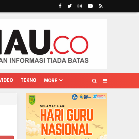
VIDEO
TEKNO
MORE