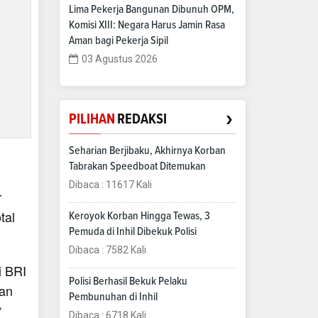
Lima Pekerja Bangunan Dibunuh OPM,
Komisi XIII: Negara Harus Jamin Rasa
Aman bagi Pekerja Sipil
03 Agustus 2026
›
PILIHAN
REDAKSI
Seharian Berjibaku, Akhirnya Korban
Tabrakan Speedboat Ditemukan
Dibaca : 11617 Kali
r
tal
Keroyok Korban Hingga Tewas, 3
Pemuda di Inhil Dibekuk Polisi
Dibaca : 7582 Kali
i BRI
Polisi Berhasil Bekuk Pelaku
kan
Pembunuhan di Inhil
*
Dibaca : 6718 Kali