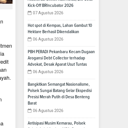
Kick-Off BRIncubator 2026
07 Agustus 2026
an
Hot spot di Kempas, Lahan Gambut 10
Hektare Berhasil Dikendalikan
06 Agustus 2026
itmen
PBH PERADI Pekanbaru Kecam Dugaan
ia
Arogansi Debt Collector terhadap
edit
Advokat, Desak Aparat Usut Tuntas
aan
06 Agustus 2026
ayah.
Bangkitkan Semangat Nasionalisme,
Polsek Sungai Batang Gelar Ekspedisi
Presisi Merah Putih di Desa Benteng
n
Barat
06 Agustus 2026
na
Antisipasi Musim Kemarau, Polsek