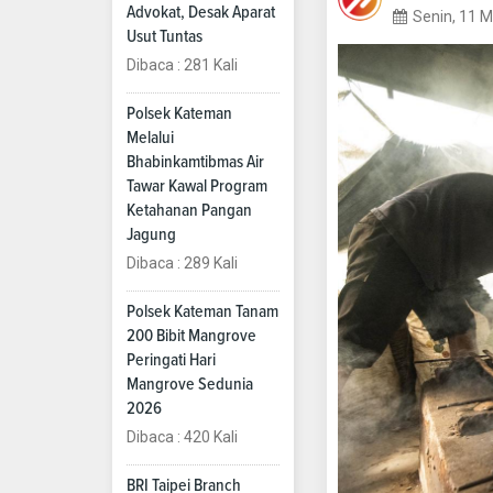
Advokat, Desak Aparat
Senin, 11 M
Usut Tuntas
Dibaca : 281 Kali
Polsek Kateman
Melalui
Bhabinkamtibmas Air
Tawar Kawal Program
Ketahanan Pangan
Jagung
Dibaca : 289 Kali
Polsek Kateman Tanam
200 Bibit Mangrove
Peringati Hari
Mangrove Sedunia
2026
Dibaca : 420 Kali
BRI Taipei Branch