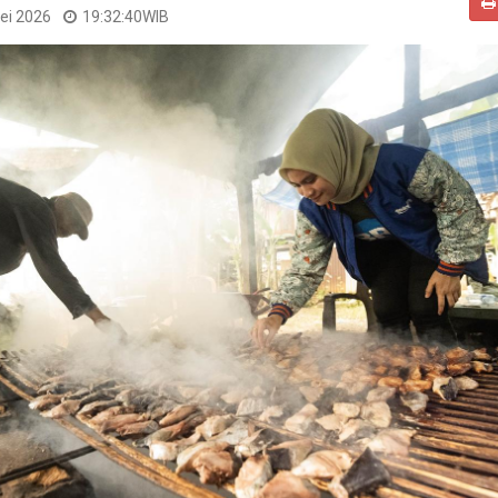
ei 2026
19:32:40
WIB