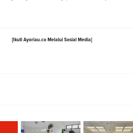
[Ikuti
Ayoriau.co
Melalui Sosial Media]