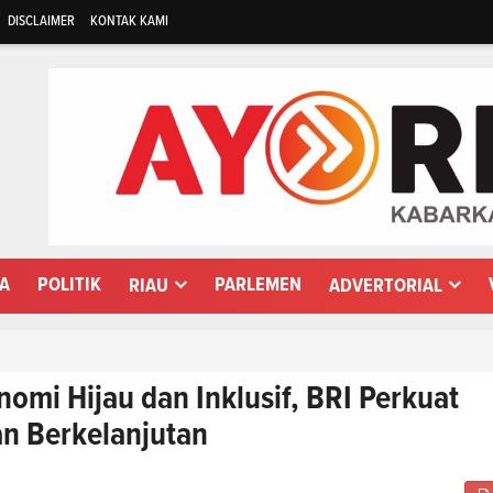
DISCLAIMER
KONTAK KAMI
WA
POLITIK
PARLEMEN
RIAU
ADVERTORIAL
omi Hijau dan Inklusif, BRI Perkuat
n Berkelanjutan