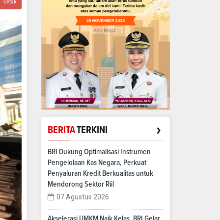
Cetak
›
BERITA
TERKINI
BRI Dukung Optimalisasi Instrumen
Pengelolaan Kas Negara, Perkuat
Penyaluran Kredit Berkualitas untuk
Mendorong Sektor Riil
07 Agustus 2026
Akselerasi UMKM Naik Kelas, BRI Gelar