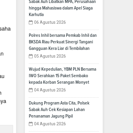
Sabak Auh Libatkan MPA, Perusahaan
hingga Mahasiswa dalam Apel Siaga
Karhutla
06 Agustus 2026
Usaha
Polres Inhil bersama Pemkab Inhil dan
BKSDA Riau Perkuat Sinergi Tangani
Gangguan Kera Liar di Tembilahan
an
05 Agustus 2026
Wujud Kepedulian, YBM PLN Bersama
au
IWO Serahkan 15 Paket Sembako
kepada Korban Serangan Monyet
04 Agustus 2026
h
nya
Dukung Program Asta Cita, Polsek
Sabak Auh Cek Kesiapan Lahan
Penanaman Jagung Pipil
04 Agustus 2026