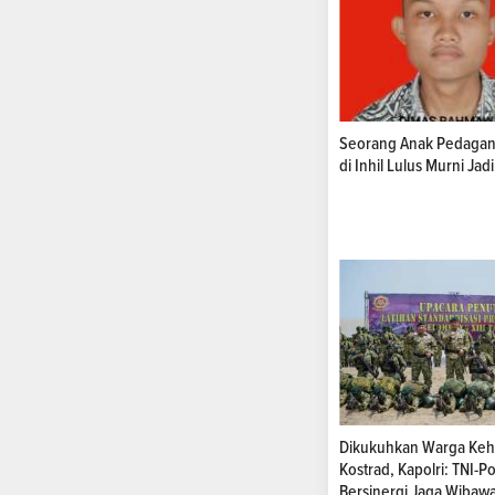
Seorang Anak Pedagang
di Inhil Lulus Murni Jad
Dikukuhkan Warga Ke
Kostrad, Kapolri: TNI-Po
Bersinergi Jaga Wibaw