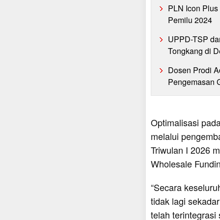
PLN Icon Plus 
Pemilu 2024
UPPD-TSP dan
Tongkang di D
Dosen Prodi A
Pengemasan Gu
Optimalisasi pada
melalui pengemba
Triwulan I 2026 m
Wholesale Fundin
“Secara keseluru
tidak lagi sekad
telah terintegrasi