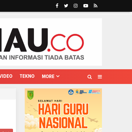
VIDEO
TEKNO
MORE