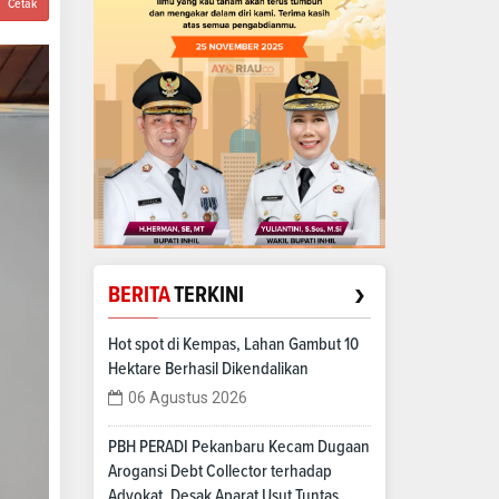
Cetak
›
BERITA
TERKINI
Hot spot di Kempas, Lahan Gambut 10
Hektare Berhasil Dikendalikan
06 Agustus 2026
PBH PERADI Pekanbaru Kecam Dugaan
Arogansi Debt Collector terhadap
Advokat, Desak Aparat Usut Tuntas