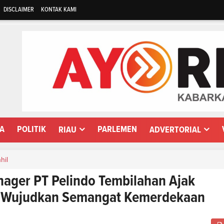
DISCLAIMER
KONTAK KAMI
WA
POLITIK
PARLEMEN
RIAU
ADVERTORIAL
nhil
ager PT Pelindo Tembilahan Ajak
 Wujudkan Semangat Kemerdekaan