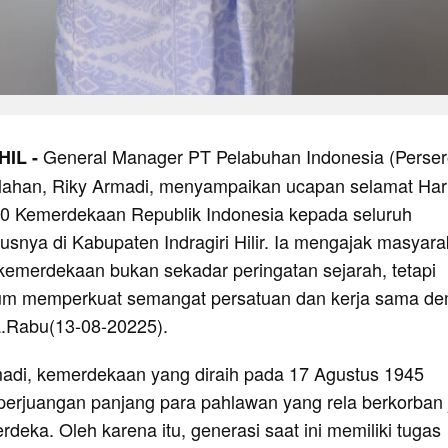
General Manager PT Pelabuhan Indonesia (Perser
HIL -
lahan, Riky Armadi, menyampaikan ucapan selamat Har
0 Kemerdekaan Republik Indonesia kepada seluruh
snya di Kabupaten Indragiri Hilir. Ia mengajak masyara
emerdekaan bukan sekadar peringatan sejarah, tetapi
m memperkuat semangat persatuan dan kerja sama de
.Rabu(13-08-20225).
adi, kemerdekaan yang diraih pada 17 Agustus 1945
perjuangan panjang para pahlawan yang rela berkorban 
deka. Oleh karena itu, generasi saat ini memiliki tugas