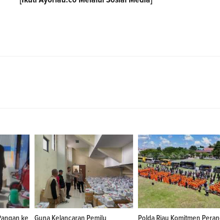
Pangan ke
Guna Kelancaran Pemilu
Polda Riau Komitmen Pera