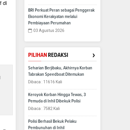
 di
BRI Perkuat Peran sebagai Penggerak
Ekonomi Kerakyatan melalui
Pembiayaan Perumahan
03 Agustus 2026
›
PILIHAN
REDAKSI
Seharian Berjibaku, Akhirnya Korban
Tabrakan Speedboat Ditemukan
i
Dibaca : 11616 Kali
Keroyok Korban Hingga Tewas, 3
Pemuda di Inhil Dibekuk Polisi
Dibaca : 7582 Kali
Polisi Berhasil Bekuk Pelaku
Pembunuhan di Inhil