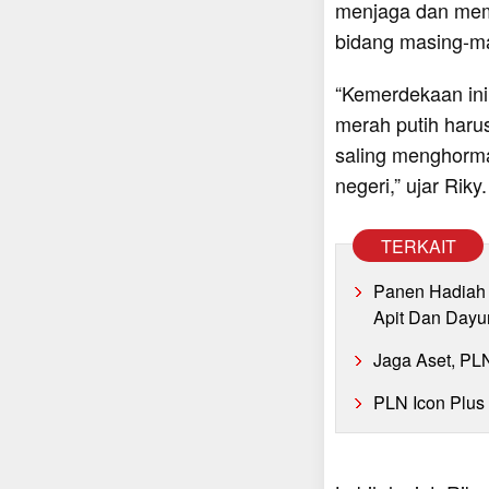
menjaga dan mempe
bidang masing-m
“Kemerdekaan ini
merah putih harus
saling menghorma
negeri,” ujar Riky.
TERKAIT
Panen Hadiah 
Apit Dan Dayu
Jaga Aset, PL
PLN Icon Plus