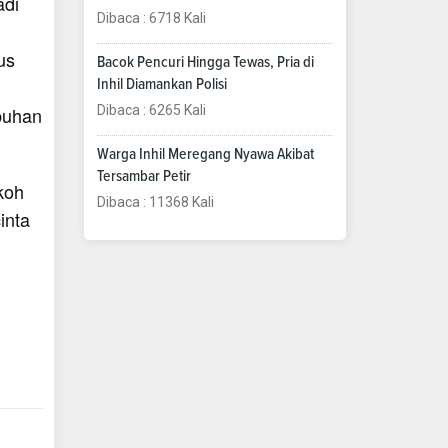
adi
Dibaca : 6718 Kali
,
us
Bacok Pencuri Hingga Tewas, Pria di
Inhil Diamankan Polisi
mbuhan
Dibaca : 6265 Kali
Warga Inhil Meregang Nyawa Akibat
Tersambar Petir
koh
Dibaca : 11368 Kali
inta