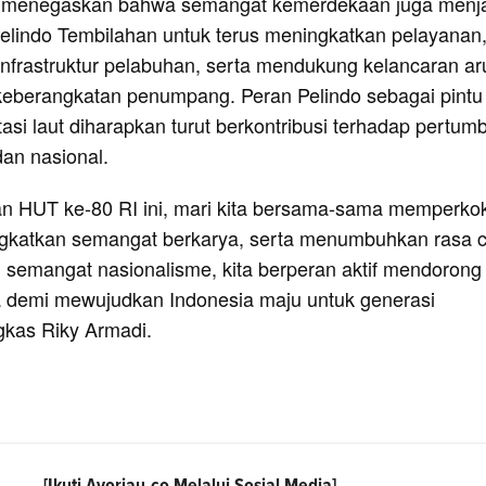
ky menegaskan bahwa semangat kemerdekaan juga menj
elindo Tembilahan untuk terus meningkatkan pelayanan
nfrastruktur pelabuhan, serta mendukung kelancaran ar
eberangkatan penumpang. Peran Pelindo sebagai pintu
asi laut diharapkan turut berkontribusi terhadap pertu
an nasional.
tan HUT ke-80 RI ini, mari kita bersama-sama memperko
gkatkan semangat berkarya, serta menumbuhkan rasa c
n semangat nasionalisme, kita berperan aktif mendorong
 demi mewujudkan Indonesia maju untuk generasi
gkas Riky Armadi.
[Ikuti
Ayoriau.co
Melalui Sosial Media]