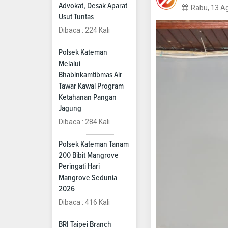
Advokat, Desak Aparat
Rabu, 13 A
Usut Tuntas
Dibaca : 224 Kali
Polsek Kateman
Melalui
Bhabinkamtibmas Air
Tawar Kawal Program
Ketahanan Pangan
Jagung
Dibaca : 284 Kali
Polsek Kateman Tanam
200 Bibit Mangrove
Peringati Hari
Mangrove Sedunia
2026
Dibaca : 416 Kali
BRI Taipei Branch