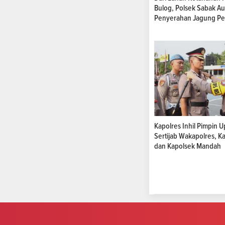
Bulog, Polsek Sabak A
Penyerahan Jagung Pe
Kapolres Inhil Pimpin 
Sertijab Wakapolres, K
dan Kapolsek Mandah