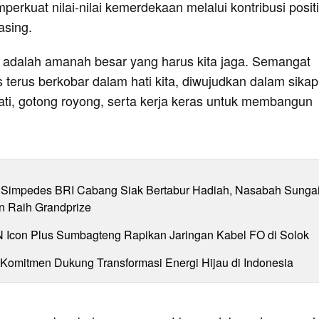
rkuat nilai-nilai kemerdekaan melalui kontribusi positif
asing.
 adalah amanah besar yang harus kita jaga. Semangat
 terus berkobar dalam hati kita, diwujudkan dalam sikap
ti, gotong royong, serta kerja keras untuk membangun
Simpedes BRI Cabang Siak Bertabur Hadiah, Nasabah Sunga
n Raih Grandprize
N Icon Plus Sumbagteng Rapikan Jaringan Kabel FO di Solok
 Komitmen Dukung Transformasi Energi Hijau di Indonesia