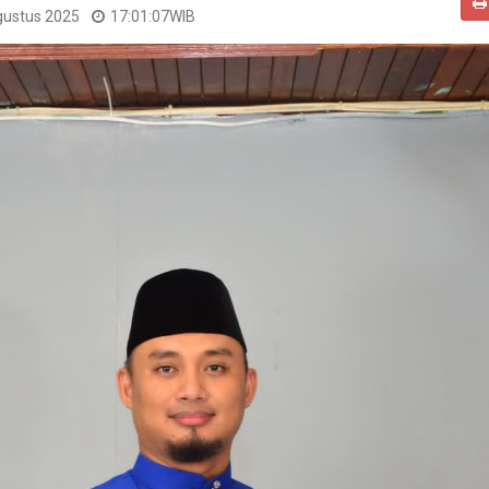
gustus 2025
17:01:07
WIB