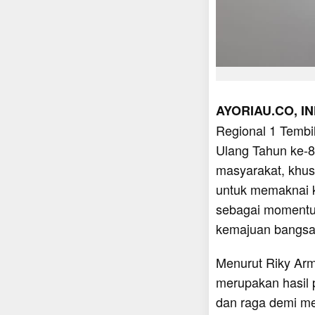
AYORIAU.CO, IN
Regional 1 Tembi
Ulang Tahun ke-8
masyarakat, khusu
untuk memaknai k
sebagai momentu
kemajuan bangsa
Menurut Riky Arm
merupakan hasil 
dan raga demi mer