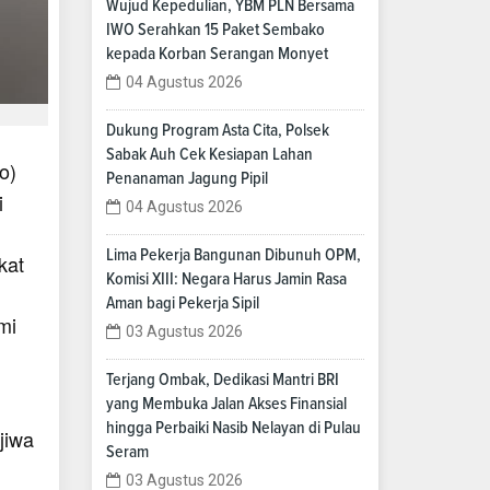
Wujud Kepedulian, YBM PLN Bersama
IWO Serahkan 15 Paket Sembako
kepada Korban Serangan Monyet
04 Agustus 2026
Dukung Program Asta Cita, Polsek
Sabak Auh Cek Kesiapan Lahan
o)
Penanaman Jagung Pipil
i
04 Agustus 2026
Lima Pekerja Bangunan Dibunuh OPM,
kat
Komisi XIII: Negara Harus Jamin Rasa
Aman bagi Pekerja Sipil
mi
03 Agustus 2026
Terjang Ombak, Dedikasi Mantri BRI
yang Membuka Jalan Akses Finansial
hingga Perbaiki Nasib Nelayan di Pulau
jiwa
Seram
03 Agustus 2026