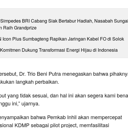
Simpedes BRI Cabang Siak Bertabur Hadiah, Nasabah Sunga
n Raih Grandprize
N Icon Plus Sumbagteng Rapikan Jaringan Kabel FO di Solok
 Komitmen Dukung Transformasi Energi Hijau di Indonesia
ersebut, Dr. Trio Beni Putra menegaskan bahwa pihakny
kukan langkah perbaikan.
ut yang tidak sesuai, dan hal ini akan segera kami bena
ggu ini,” ujarnya.
 menyampaikan bahwa Pemkab Inhil akan mempercepat
ional KDMP sebagai pilot project, memfasilitasi