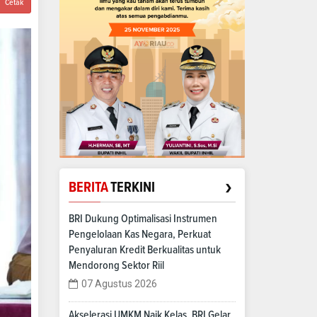
Cetak
›
BERITA
TERKINI
BRI Dukung Optimalisasi Instrumen
Pengelolaan Kas Negara, Perkuat
Penyaluran Kredit Berkualitas untuk
Mendorong Sektor Riil
07 Agustus 2026
Akselerasi UMKM Naik Kelas, BRI Gelar