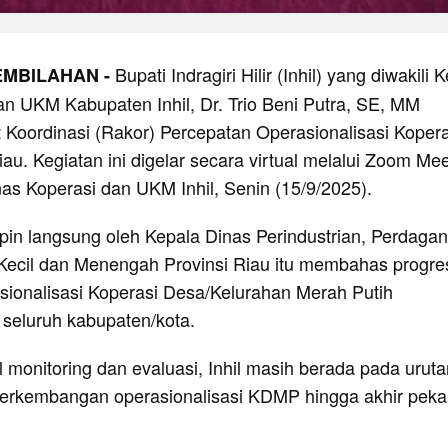
Bupati Indragiri Hilir (Inhil) yang diwakili 
EMBILAHAN -
an UKM Kabupaten Inhil, Dr. Trio Beni Putra, SE, MM
 Koordinasi (Rakor) Percepatan Operasionalisasi Kopera
au. Kegiatan ini digelar secara virtual melalui Zoom Mee
nas Koperasi dan UKM Inhil, Senin (15/9/2025).
pin langsung oleh Kepala Dinas Perindustrian, Perdaga
Kecil dan Menengah Provinsi Riau itu membahas progre
sionalisasi Koperasi Desa/Kelurahan Merah Putih
seluruh kabupaten/kota.
 monitoring dan evaluasi, Inhil masih berada pada uruta
erkembangan operasionalisasi KDMP hingga akhir pekan