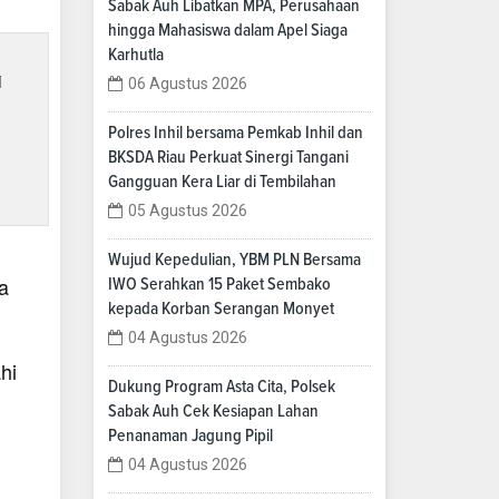
Sabak Auh Libatkan MPA, Perusahaan
hingga Mahasiswa dalam Apel Siaga
Karhutla
i
06 Agustus 2026
Polres Inhil bersama Pemkab Inhil dan
BKSDA Riau Perkuat Sinergi Tangani
Gangguan Kera Liar di Tembilahan
05 Agustus 2026
Wujud Kepedulian, YBM PLN Bersama
a
IWO Serahkan 15 Paket Sembako
kepada Korban Serangan Monyet
04 Agustus 2026
hi
Dukung Program Asta Cita, Polsek
Sabak Auh Cek Kesiapan Lahan
Penanaman Jagung Pipil
04 Agustus 2026