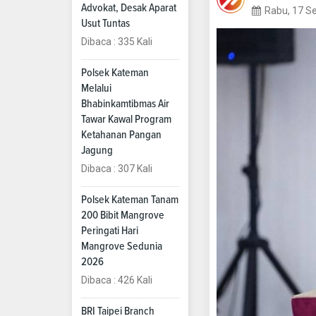
Advokat, Desak Aparat
Rabu, 17 S
Usut Tuntas
Dibaca : 335 Kali
Polsek Kateman
Melalui
Bhabinkamtibmas Air
Tawar Kawal Program
Ketahanan Pangan
Jagung
Dibaca : 307 Kali
Polsek Kateman Tanam
200 Bibit Mangrove
Peringati Hari
Mangrove Sedunia
2026
Dibaca : 426 Kali
BRI Taipei Branch