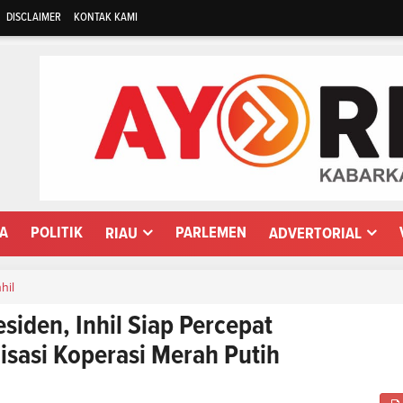
DISCLAIMER
KONTAK KAMI
WA
POLITIK
PARLEMEN
RIAU
ADVERTORIAL
nhil
esiden, Inhil Siap Percepat
isasi Koperasi Merah Putih