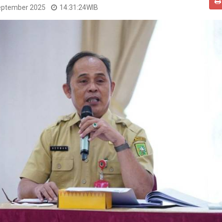
eptember 2025
14:31:24
WIB