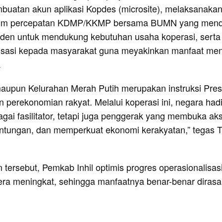
buatan akun aplikasi Kopdes (microsite), melaksanaka
i tim percepatan KDMP/KKMP bersama BUMN yang men
iden untuk mendukung kebutuhan usaha koperasi, serta
isasi kepada masyarakat guna meyakinkan manfaat men
.
aupun Kelurahan Merah Putih merupakan instruksi Pres
perekonomian rakyat. Melalui koperasi ini, negara hadi
gai fasilitator, tetapi juga penggerak yang membuka ak
tungan, dan memperkuat ekonomi kerakyatan,” tegas T
tersebut, Pemkab Inhil optimis progres operasionalisas
ra meningkat, sehingga manfaatnya benar-benar diras