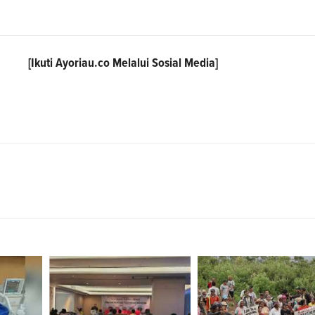
[Ikuti
Ayoriau.co
Melalui Sosial Media]