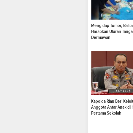
Mengidap Tumor, Balita d
Harapkan Uluran Tanga
Dermawan
Kapolda Riau Beri Kele
Anggota Antar Anak di 
Pertama Sekolah