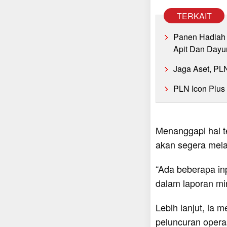
TERKAIT
Panen Hadiah 
Apit Dan Dayu
Jaga Aset, PL
PLN Icon Plus
Menanggapi hal t
akan segera mela
“Ada beberapa inp
dalam laporan min
Lebih lanjut, ia
peluncuran operas