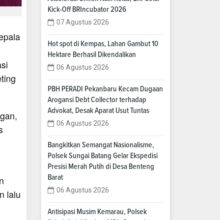
Kick-Off BRIncubator 2026
07 Agustus 2026
Kepala
Hot spot di Kempas, Lahan Gambut 10
Hektare Berhasil Dikendalikan
si
06 Agustus 2026
ting
PBH PERADI Pekanbaru Kecam Dugaan
Arogansi Debt Collector terhadap
Advokat, Desak Aparat Usut Tuntas
ngan,
06 Agustus 2026
s
Bangkitkan Semangat Nasionalisme,
Polsek Sungai Batang Gelar Ekspedisi
Presisi Merah Putih di Desa Benteng
Barat
n
06 Agustus 2026
 lalu
Antisipasi Musim Kemarau, Polsek