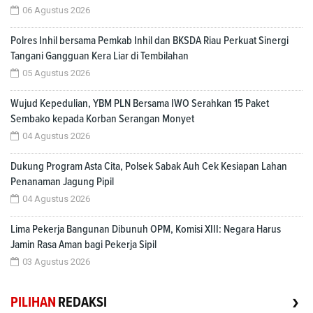
06 Agustus 2026
Polres Inhil bersama Pemkab Inhil dan BKSDA Riau Perkuat Sinergi
Tangani Gangguan Kera Liar di Tembilahan
05 Agustus 2026
Wujud Kepedulian, YBM PLN Bersama IWO Serahkan 15 Paket
Sembako kepada Korban Serangan Monyet
04 Agustus 2026
Dukung Program Asta Cita, Polsek Sabak Auh Cek Kesiapan Lahan
Penanaman Jagung Pipil
04 Agustus 2026
Lima Pekerja Bangunan Dibunuh OPM, Komisi XIII: Negara Harus
Jamin Rasa Aman bagi Pekerja Sipil
03 Agustus 2026
›
PILIHAN
REDAKSI