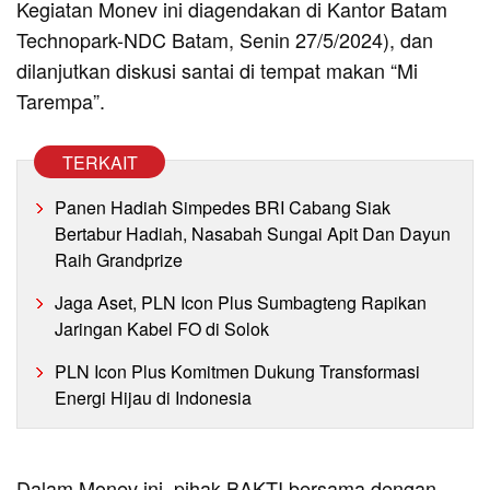
Kegiatan Monev ini diagendakan di Kantor Batam
Technopark-NDC Batam, Senin 27/5/2024), dan
dilanjutkan diskusi santai di tempat makan “Mi
Tarempa”.
TERKAIT
Panen Hadiah Simpedes BRI Cabang Siak
Bertabur Hadiah, Nasabah Sungai Apit Dan Dayun
Raih Grandprize
Jaga Aset, PLN Icon Plus Sumbagteng Rapikan
Jaringan Kabel FO di Solok
PLN Icon Plus Komitmen Dukung Transformasi
Energi Hijau di Indonesia
Dalam Monev ini, pihak BAKTI bersama dengan