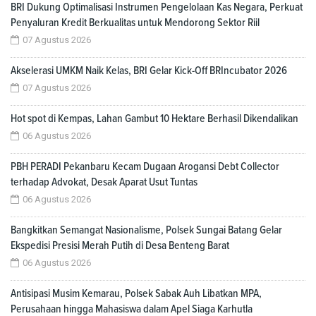
BRI Dukung Optimalisasi Instrumen Pengelolaan Kas Negara, Perkuat
Penyaluran Kredit Berkualitas untuk Mendorong Sektor Riil
07 Agustus 2026
Akselerasi UMKM Naik Kelas, BRI Gelar Kick-Off BRIncubator 2026
07 Agustus 2026
Hot spot di Kempas, Lahan Gambut 10 Hektare Berhasil Dikendalikan
06 Agustus 2026
PBH PERADI Pekanbaru Kecam Dugaan Arogansi Debt Collector
terhadap Advokat, Desak Aparat Usut Tuntas
06 Agustus 2026
Bangkitkan Semangat Nasionalisme, Polsek Sungai Batang Gelar
Ekspedisi Presisi Merah Putih di Desa Benteng Barat
06 Agustus 2026
Antisipasi Musim Kemarau, Polsek Sabak Auh Libatkan MPA,
Perusahaan hingga Mahasiswa dalam Apel Siaga Karhutla