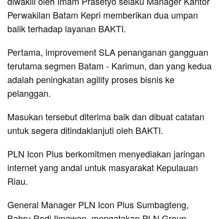
diwakili oleh Imam Prasetyo selaku Manager Kantor
Perwakilan Batam Kepri memberikan dua umpan
balik terhadap layanan BAKTI.
Pertama, improvement SLA penanganan gangguan
terutama segmen Batam - Karimun, dan yang kedua
adalah peningkatan agility proses bisnis ke
pelanggan.
Masukan tersebut diterima baik dan dibuat catatan
untuk segera ditindaklanjuti oleh BAKTI.
PLN Icon Plus berkomitmen menyediakan jaringan
internet yang andal untuk masyarakat Kepulauan
Riau.
General Manager PLN Icon Plus Sumbagteng,
Bahru Rodi Ilmawan, mengatakan PLN Group