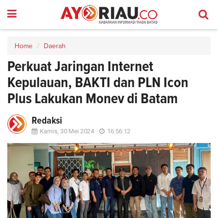
Home
Daerah
Perkuat Jaringan Internet
Kepulauan, BAKTI dan PLN Icon
Plus Lakukan Monev di Batam
Redaksi
Kamis, 30 Mei 2024
16:56:12