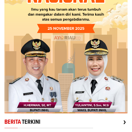
›
BERITA
TERKINI