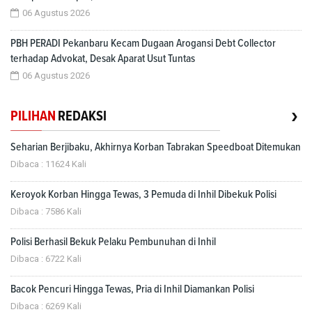
06 Agustus 2026
PBH PERADI Pekanbaru Kecam Dugaan Arogansi Debt Collector
terhadap Advokat, Desak Aparat Usut Tuntas
06 Agustus 2026
›
PILIHAN
REDAKSI
Seharian Berjibaku, Akhirnya Korban Tabrakan Speedboat Ditemukan
Dibaca : 11624 Kali
Keroyok Korban Hingga Tewas, 3 Pemuda di Inhil Dibekuk Polisi
Dibaca : 7586 Kali
Polisi Berhasil Bekuk Pelaku Pembunuhan di Inhil
Dibaca : 6722 Kali
Bacok Pencuri Hingga Tewas, Pria di Inhil Diamankan Polisi
Dibaca : 6269 Kali