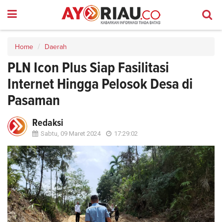
Home
Daerah
PLN Icon Plus Siap Fasilitasi
Internet Hingga Pelosok Desa di
Pasaman
Redaksi
Sabtu, 09 Maret 2024
17:29:02