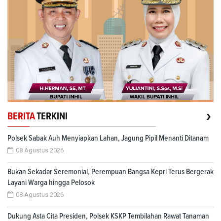
›
BERITA
TERKINI
Polsek Sabak Auh Menyiapkan Lahan, Jagung Pipil Menanti Ditanam
08 Agustus 2026
Bukan Sekadar Seremonial, Perempuan Bangsa Kepri Terus Bergerak
Layani Warga hingga Pelosok
08 Agustus 2026
Dukung Asta Cita Presiden, Polsek KSKP Tembilahan Rawat Tanaman