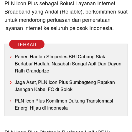
PLN Icon Plus sebagai Solusi Layanan Internet
Broadband yang Andal (Reliable), berkomitmen kuat
untuk mendorong perluasan dan pemerataan
layanan internet ke seluruh pelosok Indonesia.
TERKAIT
Panen Hadiah Simpedes BRI Cabang Siak
Bertabur Hadiah, Nasabah Sungai Apit Dan Dayun
Raih Grandprize
Jaga Aset, PLN Icon Plus Sumbagteng Rapikan
Jaringan Kabel FO di Solok
PLN Icon Plus Komitmen Dukung Transformasi
Energi Hijau di Indonesia
PLN Icon Plus Strategic Business Unit (SBU)