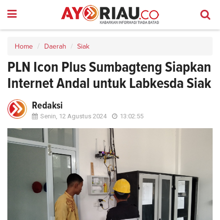
Home
Daerah
Siak
PLN Icon Plus Sumbagteng Siapkan
Internet Andal untuk Labkesda Siak
Redaksi
Senin, 12 Agustus 2024
13:02:55