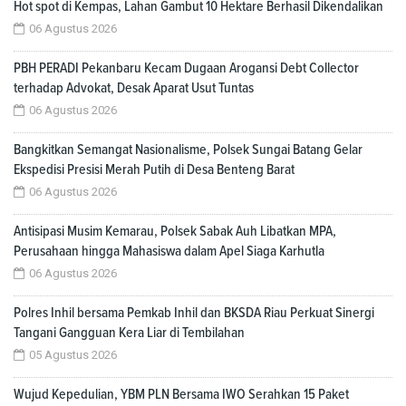
Hot spot di Kempas, Lahan Gambut 10 Hektare Berhasil Dikendalikan
06 Agustus 2026
PBH PERADI Pekanbaru Kecam Dugaan Arogansi Debt Collector
terhadap Advokat, Desak Aparat Usut Tuntas
06 Agustus 2026
Bangkitkan Semangat Nasionalisme, Polsek Sungai Batang Gelar
Ekspedisi Presisi Merah Putih di Desa Benteng Barat
06 Agustus 2026
Antisipasi Musim Kemarau, Polsek Sabak Auh Libatkan MPA,
Perusahaan hingga Mahasiswa dalam Apel Siaga Karhutla
06 Agustus 2026
Polres Inhil bersama Pemkab Inhil dan BKSDA Riau Perkuat Sinergi
Tangani Gangguan Kera Liar di Tembilahan
05 Agustus 2026
Wujud Kepedulian, YBM PLN Bersama IWO Serahkan 15 Paket