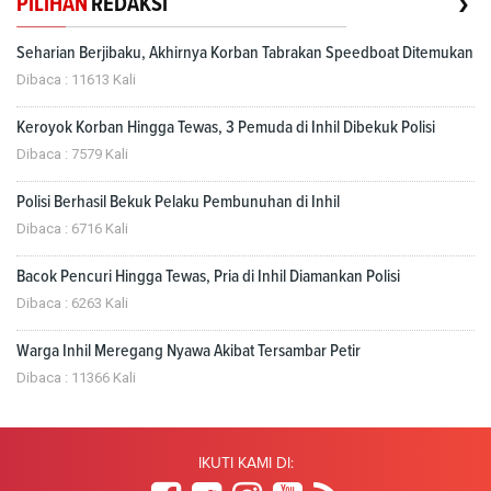
›
PILIHAN
REDAKSI
Seharian Berjibaku, Akhirnya Korban Tabrakan Speedboat Ditemukan
Dibaca : 11613 Kali
Keroyok Korban Hingga Tewas, 3 Pemuda di Inhil Dibekuk Polisi
Dibaca : 7579 Kali
Polisi Berhasil Bekuk Pelaku Pembunuhan di Inhil
Dibaca : 6716 Kali
Bacok Pencuri Hingga Tewas, Pria di Inhil Diamankan Polisi
Dibaca : 6263 Kali
Warga Inhil Meregang Nyawa Akibat Tersambar Petir
Dibaca : 11366 Kali
IKUTI KAMI DI: