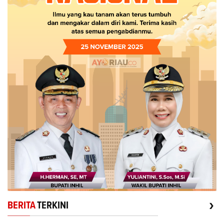
›
BERITA
TERKINI