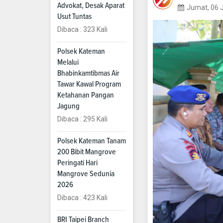
Advokat, Desak Aparat
Jumat, 06 
Usut Tuntas
Dibaca : 323 Kali
Polsek Kateman
Melalui
Bhabinkamtibmas Air
Tawar Kawal Program
Ketahanan Pangan
Jagung
Dibaca : 295 Kali
Polsek Kateman Tanam
200 Bibit Mangrove
Peringati Hari
Mangrove Sedunia
2026
Dibaca : 423 Kali
BRI Taipei Branch