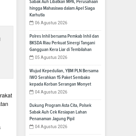
Sabak Auh Libatkan MPA, Perusahaan
hingga Mahasiswa dalam Apel Siaga
Karhutla
06 Agustus 2026
Polres Inhil bersama Pemkab Inhil dan
i
BKSDA Riau Perkuat Sinergi Tangani
Gangguan Kera Liar di Tembilahan
05 Agustus 2026
Wujud Kepedulian, YBM PLN Bersama
IWO Serahkan 15 Paket Sembako
kepada Korban Serangan Monyet
04 Agustus 2026
rakat
atan
Dukung Program Asta Cita, Polsek
Sabak Auh Cek Kesiapan Lahan
Penanaman Jagung Pipil
a
04 Agustus 2026
d