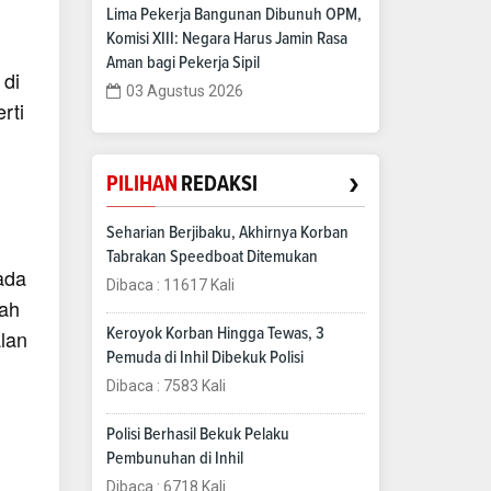
Lima Pekerja Bangunan Dibunuh OPM,
Komisi XIII: Negara Harus Jamin Rasa
Aman bagi Pekerja Sipil
 di
03 Agustus 2026
rti
›
PILIHAN
REDAKSI
Seharian Berjibaku, Akhirnya Korban
Tabrakan Speedboat Ditemukan
ada
Dibaca : 11617 Kali
sah
lan
Keroyok Korban Hingga Tewas, 3
Pemuda di Inhil Dibekuk Polisi
Dibaca : 7583 Kali
Polisi Berhasil Bekuk Pelaku
Pembunuhan di Inhil
Dibaca : 6718 Kali