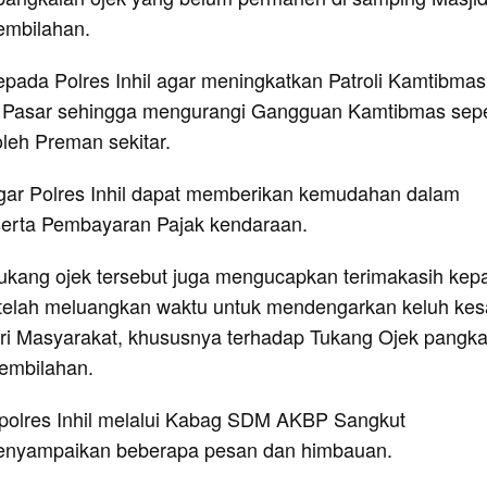
embilahan.
ada Polres Inhil agar meningkatkan Patroli Kamtibmas
h Pasar sehingga mengurangi Gangguan Kamtibmas sepe
leh Preman sekitar.
ar Polres Inhil dapat memberikan kemudahan dalam
erta Pembayaran Pajak kendaraan.
ukang ojek tersebut juga mengucapkan terimakasih kep
g telah meluangkan waktu untuk mendengarkan keluh ke
ari Masyarakat, khususnya terhadap Tukang Ojek pangka
embilahan.
polres Inhil melalui Kabag SDM AKBP Sangkut
menyampaikan beberapa pesan dan himbauan.