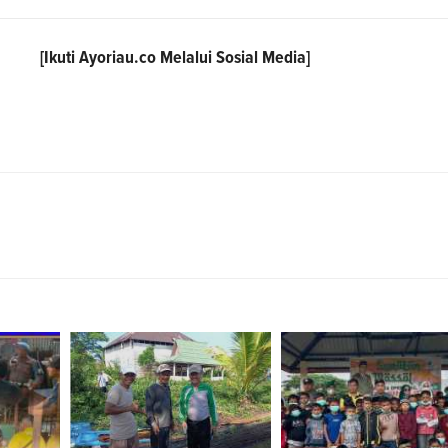
[Ikuti
Ayoriau.co
Melalui Sosial Media]