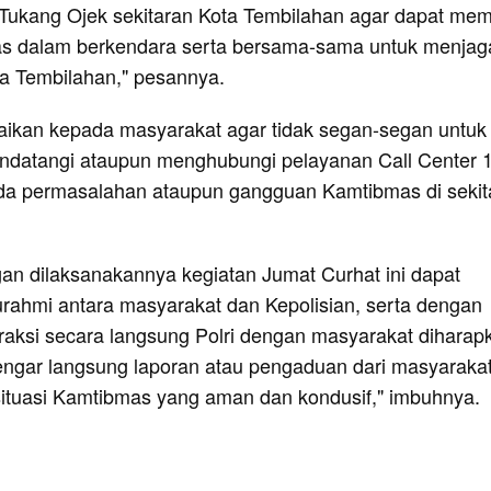
Tukang Ojek sekitaran Kota Tembilahan agar dapat mem
ntas dalam berkendara serta bersama-sama untuk menjag
a Tembilahan," pesannya.
ikan kepada masyarakat agar tidak segan-segan untuk
ndatangi ataupun menghubungi pelayanan Call Center 
a ada permasalahan ataupun gangguan Kamtibmas di sekit
an dilaksanakannya kegiatan Jumat Curhat ini dapat
urahmi antara masyarakat dan Kepolisian, serta dengan
eraksi secara langsung Polri dengan masyarakat diharap
ngar langsung laporan atau pengaduan dari masyaraka
situasi Kamtibmas yang aman dan kondusif," imbuhnya.