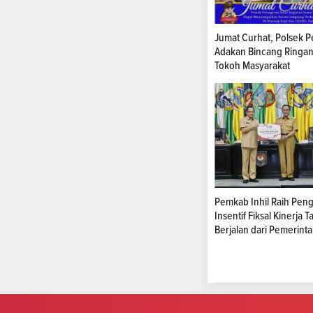
Jumat Curhat, Polsek P
Adakan Bincang Ringa
Tokoh Masyarakat
Pemkab Inhil Raih Pen
Insentif Fiksal Kinerja 
Berjalan dari Pemerint