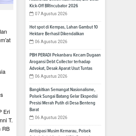
Kick-Off BRIncubator 2026
07 Agustus 2026
Hot spot di Kempas, Lahan Gambut 10
lan
Hektare Berhasil Dikendalikan
um'at
06 Agustus 2026
PBH PERADI Pekanbaru Kecam Dugaan
Arogansi Debt Collector terhadap
Advokat, Desak Aparat Usut Tuntas
sia
06 Agustus 2026
Bangkitkan Semangat Nasionalisme,
es
Polsek Sungai Batang Gelar Ekspedisi
Presisi Merah Putih di Desa Benteng
Barat
 Eri
06 Agustus 2026
ni T.
n RB
Antisipasi Musim Kemarau, Polsek