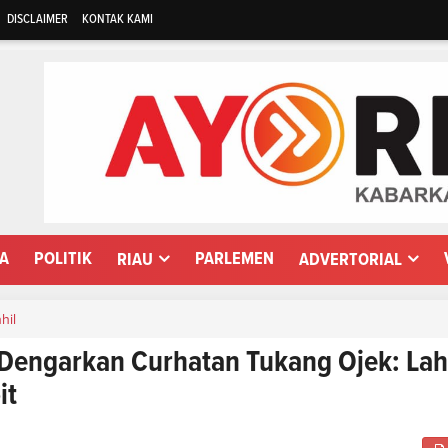
DISCLAIMER
KONTAK KAMI
WA
POLITIK
PARLEMEN
RIAU
ADVERTORIAL
nhil
l Dengarkan Curhatan Tukang Ojek: La
it