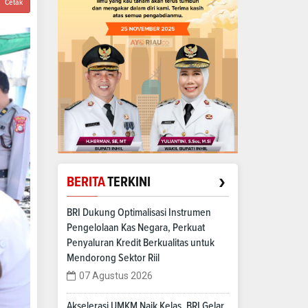
Cetak
›
BERITA
TERKINI
BRI Dukung Optimalisasi Instrumen
Pengelolaan Kas Negara, Perkuat
Penyaluran Kredit Berkualitas untuk
Mendorong Sektor Riil
07 Agustus 2026
Akselerasi UMKM Naik Kelas, BRI Gelar