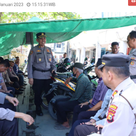
Januari 2023
15:15:31
WIB