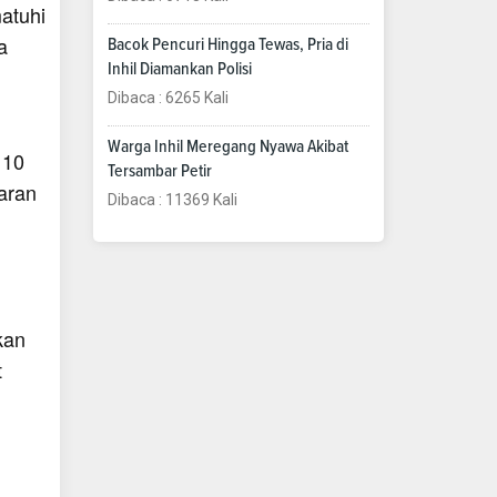
atuhi
a
Bacok Pencuri Hingga Tewas, Pria di
Inhil Diamankan Polisi
Dibaca : 6265 Kali
Warga Inhil Meregang Nyawa Akibat
110
Tersambar Petir
aran
Dibaca : 11369 Kali
kan
t