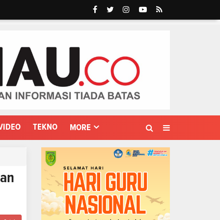
VIDEO
TEKNO
MORE
han