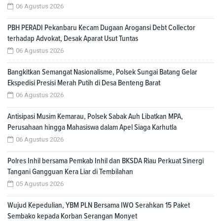
06 Agustus 2026
PBH PERADI Pekanbaru Kecam Dugaan Arogansi Debt Collector
terhadap Advokat, Desak Aparat Usut Tuntas
06 Agustus 2026
Bangkitkan Semangat Nasionalisme, Polsek Sungai Batang Gelar
Ekspedisi Presisi Merah Putih di Desa Benteng Barat
06 Agustus 2026
Antisipasi Musim Kemarau, Polsek Sabak Auh Libatkan MPA,
Perusahaan hingga Mahasiswa dalam Apel Siaga Karhutla
06 Agustus 2026
Polres Inhil bersama Pemkab Inhil dan BKSDA Riau Perkuat Sinergi
Tangani Gangguan Kera Liar di Tembilahan
05 Agustus 2026
Wujud Kepedulian, YBM PLN Bersama IWO Serahkan 15 Paket
Sembako kepada Korban Serangan Monyet