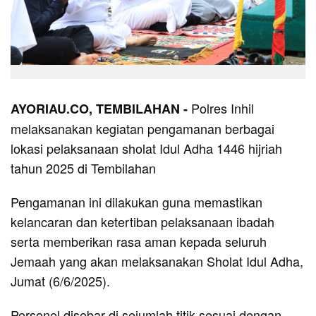
Polres Inhil
AYORIAU.CO, TEMBILAHAN -
melaksanakan kegiatan pengamanan berbagai
lokasi pelaksanaan sholat Idul Adha 1446 hijriah
tahun 2025 di Tembilahan
Pengamanan ini dilakukan guna memastikan
kelancaran dan ketertiban pelaksanaan ibadah
serta memberikan rasa aman kepada seluruh
Jemaah yang akan melaksanakan Sholat Idul Adha,
Jumat (6/6/2025).
Personel disebar di sejumlah titik sesuai dengan