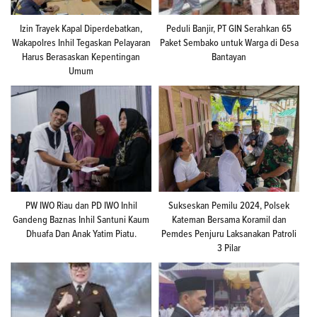
Izin Trayek Kapal Diperdebatkan,
Peduli Banjir, PT GIN Serahkan 65
Wakapolres Inhil Tegaskan Pelayaran
Paket Sembako untuk Warga di Desa
Harus Berasaskan Kepentingan
Bantayan
Umum
PW IWO Riau dan PD IWO Inhil
Sukseskan Pemilu 2024, Polsek
Gandeng Baznas Inhil Santuni Kaum
Kateman Bersama Koramil dan
Dhuafa Dan Anak Yatim Piatu.
Pemdes Penjuru Laksanakan Patroli
3 Pilar