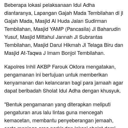
Beberapa lokasi pelaksanaan Idul Adha
diantaranya, Lapangan Gajah Mada Tembilahan di jl
Gajah Mada, Masjid Al Huda Jalan Sudirman
Tembilahan, Masjid YAMP (Pancasila) Jl Baharudin
Yusuf, Masjid Mittahul Jannah Jl Subrantas
Tembilahan, Masjid Darul Hikmah Jl Telaga Biru dan
Masjid At-Taqwa J Imam Bonjol Tembilahan.
Kapolres Inhil AKBP Farouk Oktora mengatakan,
pengamanan ini bertujuan untuk memberikan
kenyamanan dan kelancaran bagi para jamaah agar
dapat beribadah Sholat Idul Adha dengan khusyuk.
"Bentuk pengamanan yang diterapkan meliputi
pengaturan arus lalu lintas guna mencegah
kemacetan, membantu penyeberangan jemaah,
serta menjaga area parkir dan lokasi sholat demi