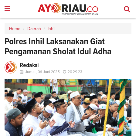
Home
Daerah
Inhil
Polres Inhil Laksanakan Giat
Pengamanan Sholat Idul Adha
Redaksi
Jumat, 06 Juni 2025
20:29:23