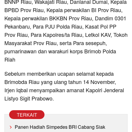
BNNP Riau, Wakajati Riau, Danlanal Dumai, Kepala
BPBD Prov Riau, Kepala perwakilan BI Prov Riau,
Kepala perwakilan BKKBN Prov Riau, Dandim 0301
Pekanbaru, Para PJU Polda Riau, Kasat Pol PP
Prov Riau, Para Kapolres/ta Riau, Letkol KAV, Tokoh
Masyarakat Prov Riau, serta Para sesepuh,
purnarinawan dan warakuri korps Brimob Polda
Riah
Sebelum memberikan ucapan selamat kepada
Brimobda Riau yang ulang tahun 14 November,
Irjen Iqbal menyampaikan amanat Kapolri Jenderal
Listyo Sigit Prabowo.
TERKAIT
Panen Hadiah Simpedes BRI Cabang Siak