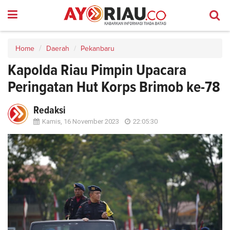
Home
Daerah
Pekanbaru
Kapolda Riau Pimpin Upacara
Peringatan Hut Korps Brimob ke-78
Redaksi
Kamis, 16 November 2023
22:05:30