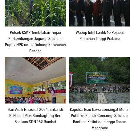
Polsek KSKP Tembilahan Tinjau
Wabup Inhil Lantik 10 Pejabat
Perkembangan Jagung, Salurkan
Pimpinan Tinggi Pratama
Pupuk NPK untuk Dukung Ketahanan
Pangan
Hari Anak Nasional 2024, Srikandi
Kapolda Riau Bawa Semangat Merah
PLN Icon Plus Sumbagteng Beri
Putih ke Pesisir Concong, Salurkan
Bantuan SDN 162 Rumbai
Bantuan Ketinting hingga Tanam
Mangrove