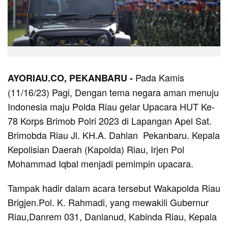
Pada Kamis
AYORIAU.CO, PEKANBARU -
(11/16/23) Pagi, Dengan tema negara aman menuju
Indonesia maju Polda Riau gelar Upacara HUT Ke-
78 Korps Brimob Polri 2023 di Lapangan Apel Sat.
Brimobda Riau Jl. KH.A. Dahlan Pekanbaru. Kepala
Kepolisian Daerah (Kapolda) Riau, Irjen Pol
Mohammad Iqbal menjadi pemimpin upacara.
Tampak hadir dalam acara tersebut Wakapolda Riau
Brigjen.Pol. K. Rahmadi, yang mewakili Gubernur
Riau,Danrem 031, Danlanud, Kabinda Riau, Kepala