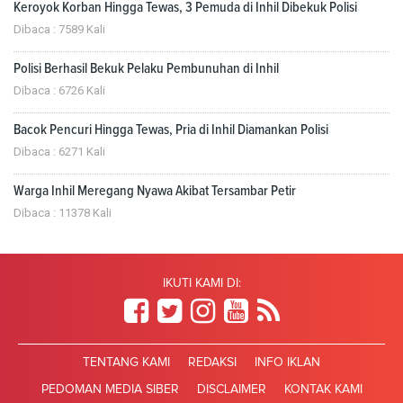
Keroyok Korban Hingga Tewas, 3 Pemuda di Inhil Dibekuk Polisi
Dibaca : 7589 Kali
Polisi Berhasil Bekuk Pelaku Pembunuhan di Inhil
Dibaca : 6726 Kali
Bacok Pencuri Hingga Tewas, Pria di Inhil Diamankan Polisi
Dibaca : 6271 Kali
Warga Inhil Meregang Nyawa Akibat Tersambar Petir
Dibaca : 11378 Kali
IKUTI KAMI DI:
TENTANG KAMI
REDAKSI
INFO IKLAN
PEDOMAN MEDIA SIBER
DISCLAIMER
KONTAK KAMI