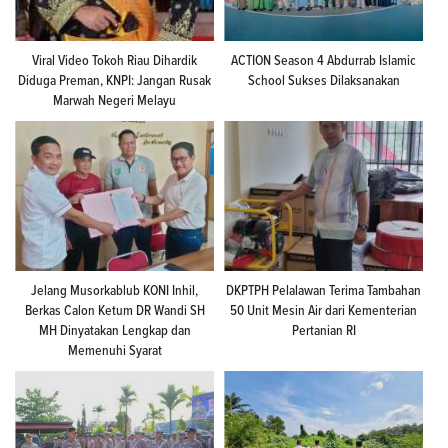
Viral Video Tokoh Riau Dihardik
ACTION Season 4 Abdurrab Islamic
Diduga Preman, KNPI: Jangan Rusak
School Sukses Dilaksanakan
Marwah Negeri Melayu
Jelang Musorkablub KONI Inhil,
DKPTPH Pelalawan Terima Tambahan
Berkas Calon Ketum DR Wandi SH
50 Unit Mesin Air dari Kementerian
MH Dinyatakan Lengkap dan
Pertanian RI
Memenuhi Syarat