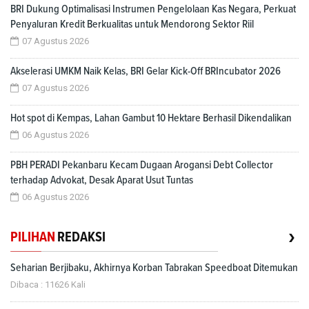
BRI Dukung Optimalisasi Instrumen Pengelolaan Kas Negara, Perkuat
Penyaluran Kredit Berkualitas untuk Mendorong Sektor Riil
07 Agustus 2026
Akselerasi UMKM Naik Kelas, BRI Gelar Kick-Off BRIncubator 2026
07 Agustus 2026
Hot spot di Kempas, Lahan Gambut 10 Hektare Berhasil Dikendalikan
06 Agustus 2026
PBH PERADI Pekanbaru Kecam Dugaan Arogansi Debt Collector
terhadap Advokat, Desak Aparat Usut Tuntas
06 Agustus 2026
›
PILIHAN
REDAKSI
Seharian Berjibaku, Akhirnya Korban Tabrakan Speedboat Ditemukan
Dibaca : 11626 Kali