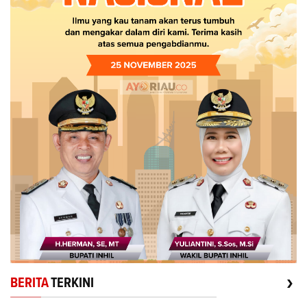
›
BERITA
TERKINI