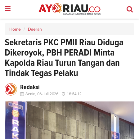
Home
Daerah
Sekretaris PKC PMII Riau Diduga
Dikeroyok, PBH PERADI Minta
Kapolda Riau Turun Tangan dan
Tindak Tegas Pelaku
Redaksi
Senin, 06 Juli 2026
18:54:12