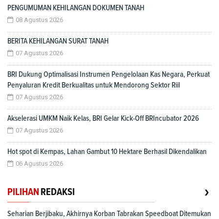
PENGUMUMAN KEHILANGAN DOKUMEN TANAH
08 Agustus 2026
BERITA KEHILANGAN SURAT TANAH
07 Agustus 2026
BRI Dukung Optimalisasi Instrumen Pengelolaan Kas Negara, Perkuat
Penyaluran Kredit Berkualitas untuk Mendorong Sektor Riil
07 Agustus 2026
Akselerasi UMKM Naik Kelas, BRI Gelar Kick-Off BRIncubator 2026
07 Agustus 2026
Hot spot di Kempas, Lahan Gambut 10 Hektare Berhasil Dikendalikan
06 Agustus 2026
›
PILIHAN
REDAKSI
Seharian Berjibaku, Akhirnya Korban Tabrakan Speedboat Ditemukan