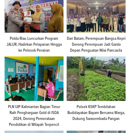
Polda Riau Luncurkan Program
Dari Batam, Perempuan Bangsa Kepri
JALUR, Hadirkan Pelayanan Hingga
Dorong Perempuan Jadi Garda
ke Pelosok Perairan
Depan Penguatan Nilai Pancasila
PLN UIP Kalimantan Bagian Timur
Polsek KSKP Tembilahan
Raih Penghargaan Gold di ISDA
Budidayakan Bayam Bersama Warga,
2024, Dorong Pemerataan
Dukung Swasembada Pangan
Pendidikan di Wilayah Terpencil