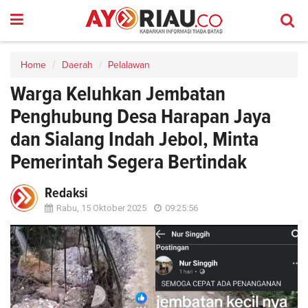
Home
Daerah
Pelalawan
Warga Keluhkan Jembatan
Penghubung Desa Harapan Jaya
dan Sialang Indah Jebol, Minta
Pemerintah Segera Bertindak
Redaksi
Rabu, 15 Oktober 2025
09:25:56