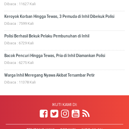
Dibaca : 11627 Kali
Keroyok Korban Hingga Tewas, 3 Pemuda di Inhil Dibekuk Polisi
Dibaca : 7599 Kali
Polisi Berhasil Bekuk Pelaku Pembunuhan di Inhil
Dibaca : 6729 Kali
Bacok Pencuri Hingga Tewas, Pria di Inhil Diamankan Polisi
Dibaca : 6275 Kali
Warga Inhil Meregang Nyawa Akibat Tersambar Petir
Dibaca : 11378 Kali
IKUTI KAMI DI: