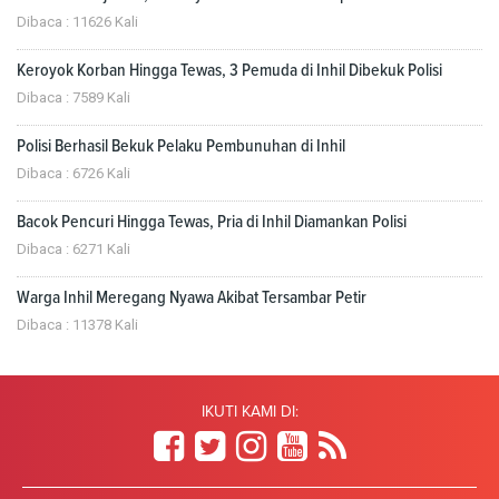
Dibaca : 11626 Kali
Keroyok Korban Hingga Tewas, 3 Pemuda di Inhil Dibekuk Polisi
Dibaca : 7589 Kali
Polisi Berhasil Bekuk Pelaku Pembunuhan di Inhil
Dibaca : 6726 Kali
Bacok Pencuri Hingga Tewas, Pria di Inhil Diamankan Polisi
Dibaca : 6271 Kali
Warga Inhil Meregang Nyawa Akibat Tersambar Petir
Dibaca : 11378 Kali
IKUTI KAMI DI: