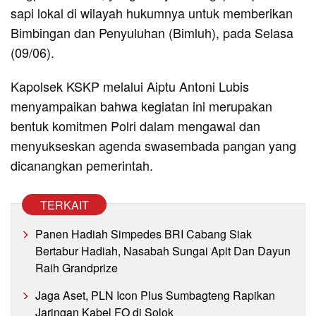
sapi lokal di wilayah hukumnya untuk memberikan
Bimbingan dan Penyuluhan (Bimluh), pada Selasa
(09/06).
Kapolsek KSKP melalui Aiptu Antoni Lubis
menyampaikan bahwa kegiatan ini merupakan
bentuk komitmen Polri dalam mengawal dan
menyukseskan agenda swasembada pangan yang
dicanangkan pemerintah.
TERKAIT
Panen Hadiah Simpedes BRI Cabang Siak
Bertabur Hadiah, Nasabah Sungai Apit Dan Dayun
Raih Grandprize
Jaga Aset, PLN Icon Plus Sumbagteng Rapikan
Jaringan Kabel FO di Solok