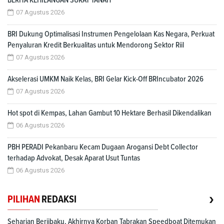
07 Agustus 2026
BRI Dukung Optimalisasi Instrumen Pengelolaan Kas Negara, Perkuat
Penyaluran Kredit Berkualitas untuk Mendorong Sektor Riil
07 Agustus 2026
Akselerasi UMKM Naik Kelas, BRI Gelar Kick-Off BRIncubator 2026
07 Agustus 2026
Hot spot di Kempas, Lahan Gambut 10 Hektare Berhasil Dikendalikan
06 Agustus 2026
PBH PERADI Pekanbaru Kecam Dugaan Arogansi Debt Collector
terhadap Advokat, Desak Aparat Usut Tuntas
06 Agustus 2026
›
PILIHAN
REDAKSI
Seharian Berjibaku, Akhirnya Korban Tabrakan Speedboat Ditemukan