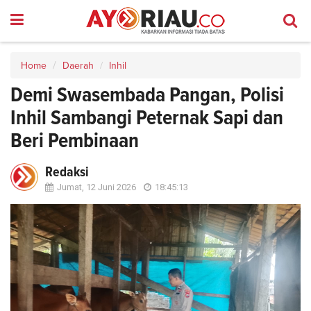
Home
Daerah
Inhil
Demi Swasembada Pangan, Polisi
Inhil Sambangi Peternak Sapi dan
Beri Pembinaan
Redaksi
Jumat, 12 Juni 2026
18:45:13