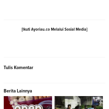
[Ikuti
Ayoriau.co
Melalui Sosial Media]
Tulis Komentar
Berita Lainnya