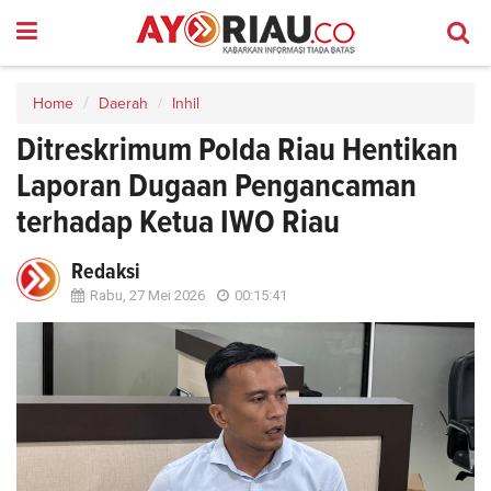
Home
Daerah
Inhil
Ditreskrimum Polda Riau Hentikan
Laporan Dugaan Pengancaman
terhadap Ketua IWO Riau
Redaksi
Rabu, 27 Mei 2026
00:15:41