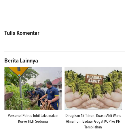
Tulis Komentar
Berita Lainnya
Personel Polres Inhil Laksanakan
Dirugikan 15 Tahun, Kuasa Ahli Waris
Kurve HLH Sedunia
Almarhum Badawi Gugat KCP ke PN
Tembilahan