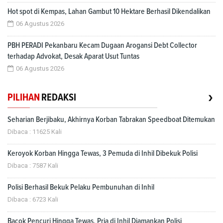
Hot spot di Kempas, Lahan Gambut 10 Hektare Berhasil Dikendalikan
06 Agustus 2026
PBH PERADI Pekanbaru Kecam Dugaan Arogansi Debt Collector
terhadap Advokat, Desak Aparat Usut Tuntas
06 Agustus 2026
›
PILIHAN
REDAKSI
Seharian Berjibaku, Akhirnya Korban Tabrakan Speedboat Ditemukan
Dibaca : 11625 Kali
Keroyok Korban Hingga Tewas, 3 Pemuda di Inhil Dibekuk Polisi
Dibaca : 7587 Kali
Polisi Berhasil Bekuk Pelaku Pembunuhan di Inhil
Dibaca : 6723 Kali
Bacok Pencuri Hingga Tewas, Pria di Inhil Diamankan Polisi