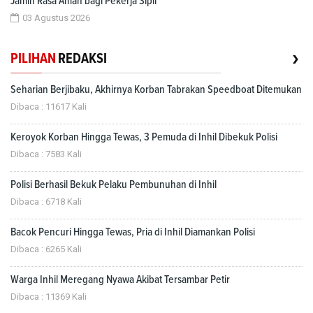
Jamin Rasa Aman bagi Pekerja Sipil
03 Agustus 2026
›
PILIHAN
REDAKSI
Seharian Berjibaku, Akhirnya Korban Tabrakan Speedboat Ditemukan
Dibaca : 11617 Kali
Keroyok Korban Hingga Tewas, 3 Pemuda di Inhil Dibekuk Polisi
Dibaca : 7583 Kali
Polisi Berhasil Bekuk Pelaku Pembunuhan di Inhil
Dibaca : 6718 Kali
Bacok Pencuri Hingga Tewas, Pria di Inhil Diamankan Polisi
Dibaca : 6265 Kali
Warga Inhil Meregang Nyawa Akibat Tersambar Petir
Dibaca : 11369 Kali