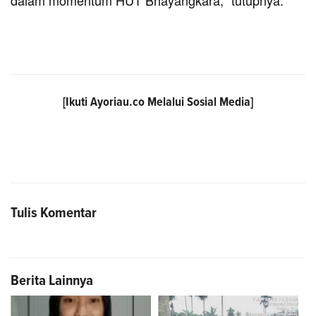
dalam momentum HUT Bhayangkara," tutupnya.***
[Ikuti
Ayoriau.co
Melalui Sosial Media]
Tulis Komentar
Berita Lainnya