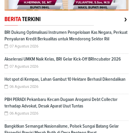
›
BERITA
TERKINI
BRI Dukung Optimalisasi Instrumen Pengelolaan Kas Negara, Perkuat
Penyaluran Kredit Berkualitas untuk Mendorong Sektor Riil
07 Agustus 2026
Akselerasi UMKM Naik Kelas, BRI Gelar Kick-Off BRIncubator 2026
07 Agustus 2026
Hot spot di Kempas, Lahan Gambut 10 Hektare Berhasil Dikendalikan
06 Agustus 2026
PBH PERADI Pekanbaru Kecam Dugaan Arogansi Debt Collector
terhadap Advokat, Desak Aparat Usut Tuntas
06 Agustus 2026
Bangkitkan Semangat Nasionalisme, Polsek Sungai Batang Gelar
Ekspedisi Presisi Merah Putih di Desa Benteng Barat