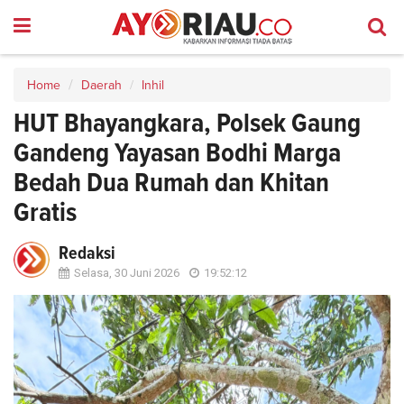
Home
Daerah
Inhil
HUT Bhayangkara, Polsek Gaung
Gandeng Yayasan Bodhi Marga
Bedah Dua Rumah dan Khitan
Gratis
Redaksi
Selasa, 30 Juni 2026
19:52:12