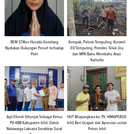
BEM STIKes Husada Gemilang
Kompak, Polsek Tempuling, Koramil
Nyatakan Dukungan Penuh terhadap
03/Tempuling, Pemdes Teluk Jira
Polri
dan MPA Bahu-Membahu Atasi
Karhutla
Aqil Efendi Ditunjuk Sebagai Ketua
HUT Bhayangkara ke-79, HIMAPERSIS
PD KBB Kabupaten Inhil, Datok
Inhil Beri Ucapan dan Apresiasi untuk
Natawarga Laksana Serahkan Surat
Polres Inhil