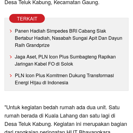
Desa Teluk Kabung, Kecamatan Gaung.
TERKAIT
Panen Hadiah Simpedes BRI Cabang Siak
Bertabur Hadiah, Nasabah Sungai Apit Dan Dayun
Raih Grandprize
Jaga Aset, PLN Icon Plus Sumbagteng Rapikan
Jaringan Kabel FO di Solok
PLN Icon Plus Komitmen Dukung Transformasi
Energi Hijau di Indonesia
"Untuk kegiatan bedah rumah ada dua unit. Satu
rumah berada di Kuala Lahang dan satu lagi di
Desa Teluk Kabung. Kegiatan ini merupakan bagian
dari rangkaian peringatan HUT Bhayangkara