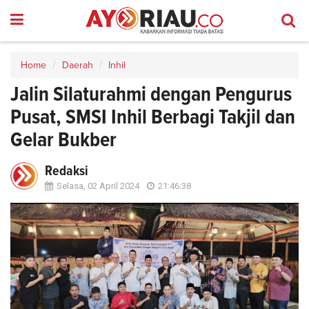
Home
Daerah
Inhil
Jalin Silaturahmi dengan Pengurus
Pusat, SMSI Inhil Berbagi Takjil dan
Gelar Bukber
Redaksi
Selasa, 02 April 2024
21:46:38