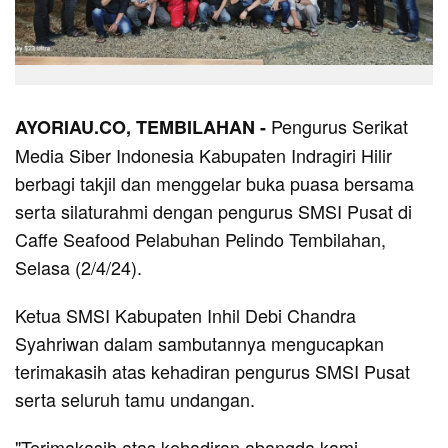
Pengurus Serikat
AYORIAU.CO, TEMBILAHAN -
Media Siber Indonesia Kabupaten Indragiri Hilir
berbagi takjil dan menggelar buka puasa bersama
serta silaturahmi dengan pengurus SMSI Pusat di
Caffe Seafood Pelabuhan Pelindo Tembilahan,
Selasa (2/4/24).
Ketua SMSI Kabupaten Inhil Debi Chandra
Syahriwan dalam sambutannya mengucapkan
terimakasih atas kehadiran pengurus SMSI Pusat
serta seluruh tamu undangan.
"Terimakasih atas kehadiran abangda kami