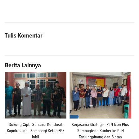
Tulis Komentar
Berita Lainnya
Dukung Cipta Suasana Kondusif,
Kerjasama Strategis, PLN Icon Plus
Kapolres Inhil Sambangi Ketua FPK
Sumbagteng Kunker ke PLN
Inhil
Tanjungpinang dan Bintan