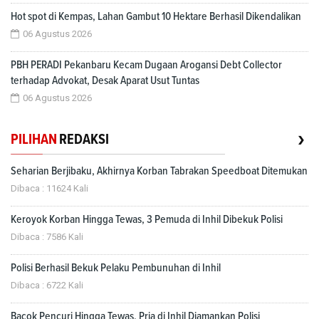
Hot spot di Kempas, Lahan Gambut 10 Hektare Berhasil Dikendalikan
06 Agustus 2026
PBH PERADI Pekanbaru Kecam Dugaan Arogansi Debt Collector
terhadap Advokat, Desak Aparat Usut Tuntas
06 Agustus 2026
›
PILIHAN
REDAKSI
Seharian Berjibaku, Akhirnya Korban Tabrakan Speedboat Ditemukan
Dibaca : 11624 Kali
Keroyok Korban Hingga Tewas, 3 Pemuda di Inhil Dibekuk Polisi
Dibaca : 7586 Kali
Polisi Berhasil Bekuk Pelaku Pembunuhan di Inhil
Dibaca : 6722 Kali
Bacok Pencuri Hingga Tewas, Pria di Inhil Diamankan Polisi