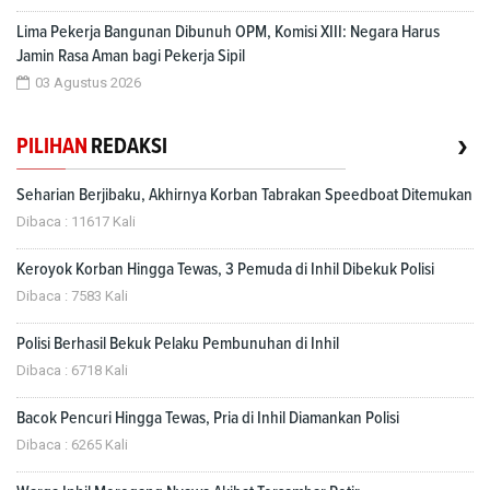
Lima Pekerja Bangunan Dibunuh OPM, Komisi XIII: Negara Harus
Jamin Rasa Aman bagi Pekerja Sipil
03 Agustus 2026
›
PILIHAN
REDAKSI
Seharian Berjibaku, Akhirnya Korban Tabrakan Speedboat Ditemukan
Dibaca : 11617 Kali
Keroyok Korban Hingga Tewas, 3 Pemuda di Inhil Dibekuk Polisi
Dibaca : 7583 Kali
Polisi Berhasil Bekuk Pelaku Pembunuhan di Inhil
Dibaca : 6718 Kali
Bacok Pencuri Hingga Tewas, Pria di Inhil Diamankan Polisi
Dibaca : 6265 Kali