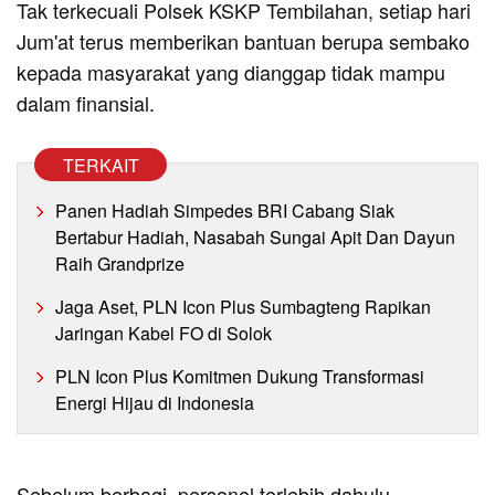
Tak terkecuali Polsek KSKP Tembilahan, setiap hari
Jum'at terus memberikan bantuan berupa sembako
kepada masyarakat yang dianggap tidak mampu
dalam finansial.
TERKAIT
Panen Hadiah Simpedes BRI Cabang Siak
Bertabur Hadiah, Nasabah Sungai Apit Dan Dayun
Raih Grandprize
Jaga Aset, PLN Icon Plus Sumbagteng Rapikan
Jaringan Kabel FO di Solok
PLN Icon Plus Komitmen Dukung Transformasi
Energi Hijau di Indonesia
Sebelum berbagi, personel terlebih dahulu