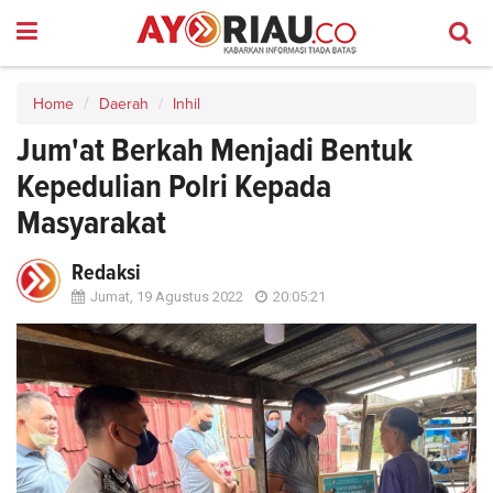
Home
Daerah
Inhil
Jum'at Berkah Menjadi Bentuk
Kepedulian Polri Kepada
Masyarakat
Redaksi
Jumat, 19 Agustus 2022
20:05:21