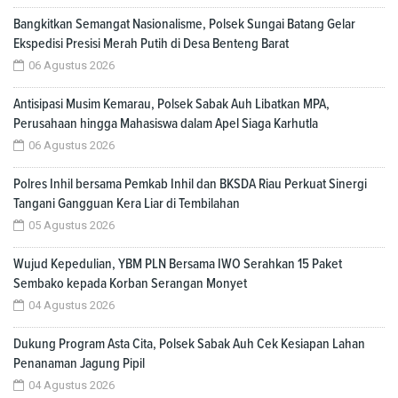
Bangkitkan Semangat Nasionalisme, Polsek Sungai Batang Gelar
Ekspedisi Presisi Merah Putih di Desa Benteng Barat
06 Agustus 2026
Antisipasi Musim Kemarau, Polsek Sabak Auh Libatkan MPA,
Perusahaan hingga Mahasiswa dalam Apel Siaga Karhutla
06 Agustus 2026
Polres Inhil bersama Pemkab Inhil dan BKSDA Riau Perkuat Sinergi
Tangani Gangguan Kera Liar di Tembilahan
05 Agustus 2026
Wujud Kepedulian, YBM PLN Bersama IWO Serahkan 15 Paket
Sembako kepada Korban Serangan Monyet
04 Agustus 2026
Dukung Program Asta Cita, Polsek Sabak Auh Cek Kesiapan Lahan
Penanaman Jagung Pipil
04 Agustus 2026