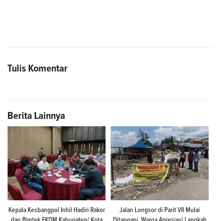
Tulis Komentar
Berita Lainnya
Kepala Kesbangpol Inhil Hadiri Rakor
Jalan Longsor di Parit VII Mulai
dan Bimtek FKDM Kabupaten/ Kota
Ditangani, Warga Apresiasi Langkah