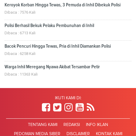
Keroyok Korban Hingga Tewas, 3 Pemuda di Inhil Dibekuk Polisi
Dibaca : 7576 Kali
Polisi Berhasil Bekuk Pelaku Pembunuhan di Inhil
Dibaca : 6713 Kali
Bacok Pencuri Hingga Tewas, Pria di Inhil Diamankan Polisi
Dibaca : 6258 Kali
Warga Inhil Meregang Nyawa Akibat Tersambar Petir
Dibaca : 11363 Kali
IKUTI KAMI DI:
TENTANG KAMI
REDAKSI
INFO IKLAN
PEDOMAN MEDIA SIBER
DISCLAIMER
KONTAK KAMI