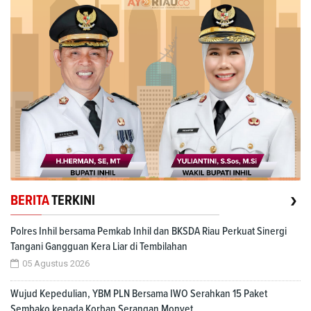
›
BERITA
TERKINI
Polres Inhil bersama Pemkab Inhil dan BKSDA Riau Perkuat Sinergi
Tangani Gangguan Kera Liar di Tembilahan
05 Agustus 2026
Wujud Kepedulian, YBM PLN Bersama IWO Serahkan 15 Paket
Sembako kepada Korban Serangan Monyet