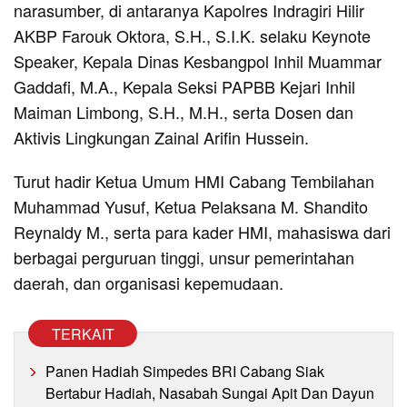
narasumber, di antaranya Kapolres Indragiri Hilir
AKBP Farouk Oktora, S.H., S.I.K. selaku Keynote
Speaker, Kepala Dinas Kesbangpol Inhil Muammar
Gaddafi, M.A., Kepala Seksi PAPBB Kejari Inhil
Maiman Limbong, S.H., M.H., serta Dosen dan
Aktivis Lingkungan Zainal Arifin Hussein.
Turut hadir Ketua Umum HMI Cabang Tembilahan
Muhammad Yusuf, Ketua Pelaksana M. Shandito
Reynaldy M., serta para kader HMI, mahasiswa dari
berbagai perguruan tinggi, unsur pemerintahan
daerah, dan organisasi kepemudaan.
TERKAIT
Panen Hadiah Simpedes BRI Cabang Siak
Bertabur Hadiah, Nasabah Sungai Apit Dan Dayun