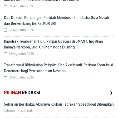
03 Agustus 2026
Dua Dekade Perjuangan Rosidah Membesarkan Usaha Gula Merah
dan Berkembang Berkat KUR BRI
03 Agustus 2026
Kapolsek Tembilahan Hulu Pimpin Upacara di SMAN 1, Ingatkan
Bahaya Narkoba, Judi Online hingga Bullying
03 Agustus 2026
Transformasi BRIvolution Reignite Kian Akseleratif, Perkuat Kontribusi
Danantara bagi Perekonomian Nasional
03 Agustus 2026
›
PILIHAN
REDAKSI
Seharian Berjibaku, Akhirnya Korban Tabrakan Speedboat Ditemukan
Dibaca : 11609 Kali