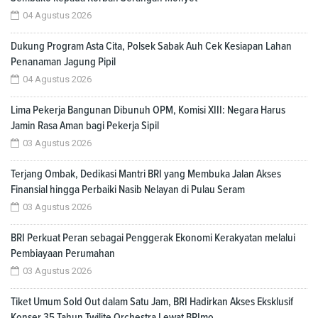
04 Agustus 2026
Dukung Program Asta Cita, Polsek Sabak Auh Cek Kesiapan Lahan
Penanaman Jagung Pipil
04 Agustus 2026
Lima Pekerja Bangunan Dibunuh OPM, Komisi XIII: Negara Harus
Jamin Rasa Aman bagi Pekerja Sipil
03 Agustus 2026
Terjang Ombak, Dedikasi Mantri BRI yang Membuka Jalan Akses
Finansial hingga Perbaiki Nasib Nelayan di Pulau Seram
03 Agustus 2026
BRI Perkuat Peran sebagai Penggerak Ekonomi Kerakyatan melalui
Pembiayaan Perumahan
03 Agustus 2026
Tiket Umum Sold Out dalam Satu Jam, BRI Hadirkan Akses Eksklusif
Konser 35 Tahun Twilite Orchestra Lewat BRImo